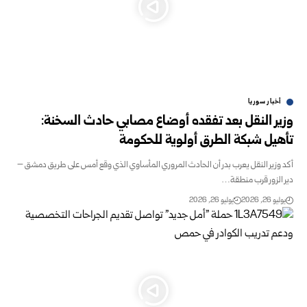
أخبار سوريا
وزير النقل بعد تفقده أوضاع مصابي حادث السخنة:
تأهيل شبكة الطرق أولوية للحكومة
أكد وزير النقل يعرب بدر أن الحادث المروري المأساوي الذي وقع أمس على طريق دمشق –
دير الزور قرب منطقة…
يوليو 26, 2026
يوليو 26, 2026