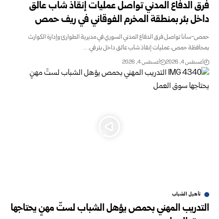
فرق الدفاع المدني تواصل عمليات إنقاذ شاب عالق
داخل بئر بمنطقة المخرم الفوقاني في ريف حمص
حمص-سانا تواصل فرق الدفاع المدني السوري في مديرية الطوارئ وإدارة الكوارث
بمحافظة حمص، عمليات إنقاذ شاب عالق داخل بئر في…
أغسطس 4, 2026
أغسطس 4, 2026
تأهيل الشباب
التدريب المهني بحمص يؤهل الشباب لستّ مهنٍ يحتاجها