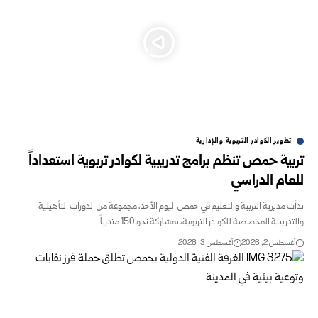
تطوير الكوادر التربوية ‏والإدارية
تربية حمص تنظم برامج تدريبية لكوادر تربوية ‏استعداداً
للعام الدراسي
بدأت مديرية التربية والتعليم في حمص اليوم الأحد، ‏مجموعة من الدورات التأهيلية
والتدريبية ‏المخصصة للكوادر التربوية، بمشاركة نحو 150 ‏متدرباً…
أغسطس 2, 2026
أغسطس 3, 2026