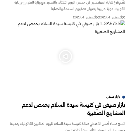
نظّم فرع نقابة المهندسين في حمص، اليوم الثلاثاء، بالتعاون مع وزارة الطوارئ وإدارة
الكوارث، دورة تدريبية بعنوان ‌‏«مفهوم السلامة والحماية…
أغسطس 4, 2026
أغسطس 4, 2026
بازار صيفي
بازار صيفي في كنيسة سيدة السلام بحمص لدعم
المشاريع الصغيرة
افتُتح مساء أمس الأحد في صالة كنيسة سيدة السلام للروم الملكيين الكاثوليك بمدينة
حمص، البازار الصيفي الثاني بمشاركة عدد من…