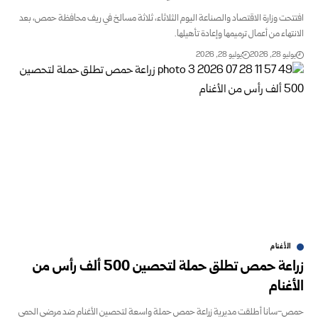
افتتحت وزارة الاقتصاد والصناعة اليوم الثلاثاء، ثلاثة مسالخ في ريف محافظة حمص، بعد
الانتهاء من أعمال ترميمها وإعادة تأهيلها.
يوليو 28, 2026
يوليو 28, 2026
الأغنام
زراعة حمص تطلق حملة لتحصين 500 ألف رأس من
الأغنام
حمص-سانا‏ أطلقت مديرية زراعة حمص حملة واسعة لتحصين الأغنام ضد مرضي الحمى