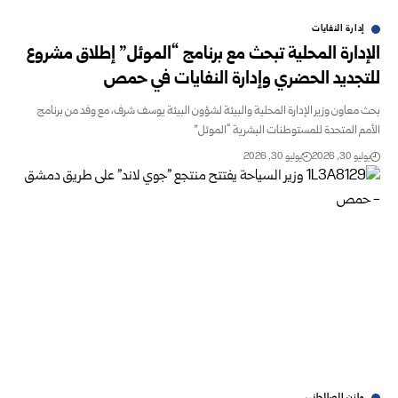
إدارة النفايات
الإدارة المحلية تبحث مع برنامج “الموئل” إطلاق مشروع
للتجديد ‏الحضري وإدارة النفايات في حمص
بحث معاون وزير الإدارة المحلية والبيئة لشؤون البيئة يوسف ‏شرف، مع وفد من برنامج
الأمم المتحدة للمستوطنات ‏البشرية‏ “الموئل”
يوليو 30, 2026
يوليو 30, 2026
مازن الصالحاني