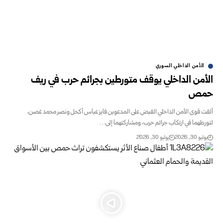
الأمن الداخلي السوري
الأمن الداخلي يوقف متورطين بجرائم حرب في ريف
حمص
ألقت قوى الأمن الداخلي القبض على المدعوين فايز عباس أكحل ونصر محمد غصن،
لتورطهما في ارتكاب جرائم حرب، ومشاركتهما إلى…
يوليو 30, 2026
يوليو 30, 2026