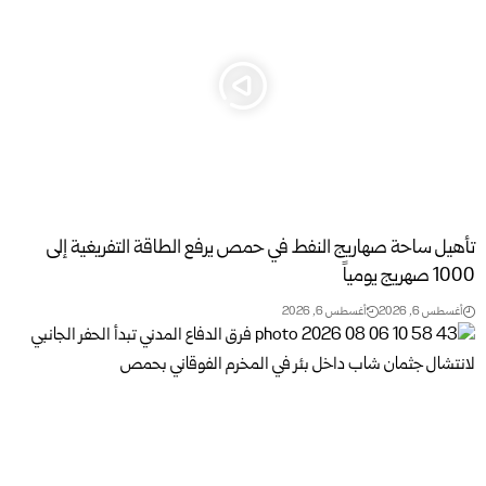
تأهيل ساحة صهاريج النفط في حمص يرفع الطاقة التفريغية إلى
1000 صهريج يومياً
أغسطس 6, 2026
أغسطس 6, 2026