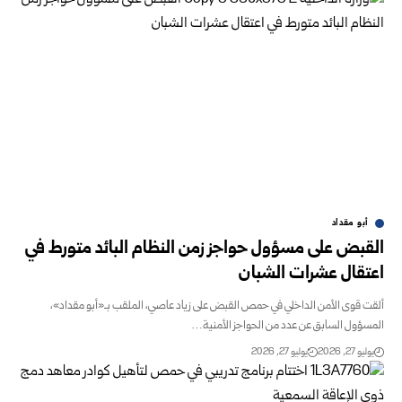
أبو مقداد
القبض على مسؤول حواجز زمن النظام البائد متورط في
اعتقال عشرات الشبان
ألقت قوى الأمن الداخلي في حمص القبض على زياد عاصي، الملقب بـ«أبو مقداد»،
المسؤول السابق عن عدد من الحواجز الأمنية…
يوليو 27, 2026
يوليو 27, 2026