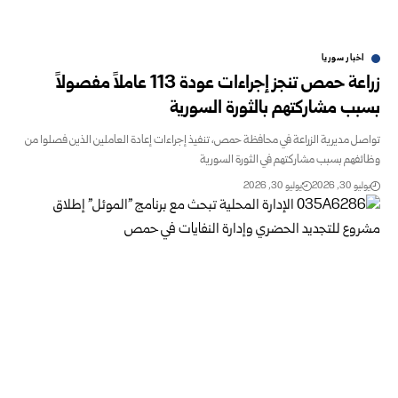
اخبار سوريا
زراعة حمص تنجز إجراءات عودة 113 عاملاً مفصولاً
بسبب ‏مشاركتهم بالثورة السورية
تواصل مديرية الزراعة في محافظة حمص، تنفيذ إجراءات إعادة ‏العاملين الذين فصلوا من
وظائفهم بسبب مشاركتهم في الثورة ‏السورية
يوليو 30, 2026
يوليو 30, 2026