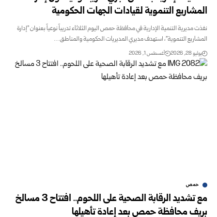
المشاريع التنموية لقيادات الجهات الحكومية
نفذت مديرية التنمية الإدارية في محافظة حمص اليوم الثلاثاء تدريباً نوعياً بعنوان "إدارة
المشاريع التنموية"، استهدف مديري المديريات الحكومية والمناطق…
يوليو 28, 2026
أغسطس 1, 2026
حمص
مع تشديد الرقابة الصحية على اللحوم.. افتتاح 3 مسالخ
بريف محافظة حمص بعد إعادة تأهيلها