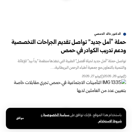
الدكتور خالد الحمصي
حملة “أمل جديد” تواصل تقديم الجراحات التخصصية
ودعم تدريب الكوادر في حمص
تواصل حملة "أمل جديد لحياة أفضل" الطبية التي تنفذها منظمة "يداً بيد" للإغاثة
والتنمية بالتعاون مع جمعية أطباء الرحمن البريطانية،…
يوليو 26, 2026
يوليو 27, 2026
سياسة الخصوصية
باستخدام هذا الموقع ، فإنك توافق على
و
موافق
شروط الاستخدام
.