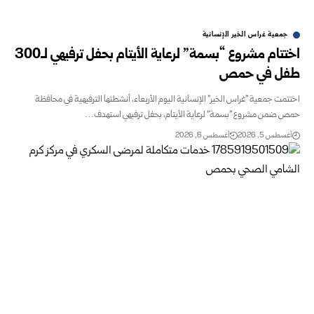
جمعية غراس الخير الإنسانية
اختتام مشروع “بسمة” لرعاية الأيتام بحفل ترفيهي لـ300
طفل في حمص
اختتمت جمعية "غراس الخير" الإنسانية اليوم الأربعاء، أنشطتها الترفيهية في محافظة
حمص ضمن مشروع "بسمة" لرعاية الأيتام، بحفل ترفيهي استهدف…
أغسطس 5, 2026
أغسطس 6, 2026