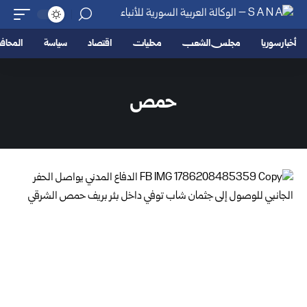
أخبار سوريا
مجلس الشعب
محليات
اقتصاد
سياسة
المحا
حمص