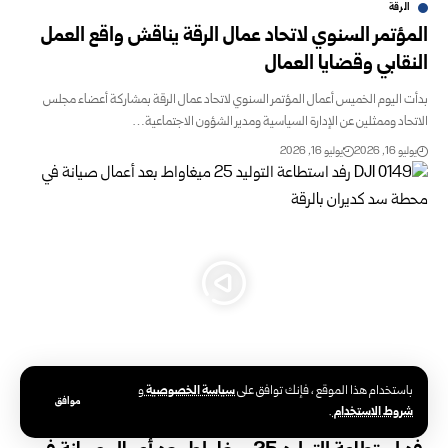
الرقة
المؤتمر السنوي لاتحاد عمال الرقة يناقش واقع العمل
النقابي وقضايا العمال
بدأت اليوم الخميس أعمال المؤتمر السنوي لاتحاد عمال الرقة بمشاركة ‏أعضاء مجلس
الاتحاد وممثلين عن الإدارة السياسية ومدير الشؤون ‏الاجتماعية…
يوليو 16, 2026
يوليو 16, 2026
سياسة الخصوصية
باستخدام هذا الموقع ، فإنك توافق على
و
موافق
شروط الاستخدام
.
المؤسسة العامة لتوليد الكهرباء