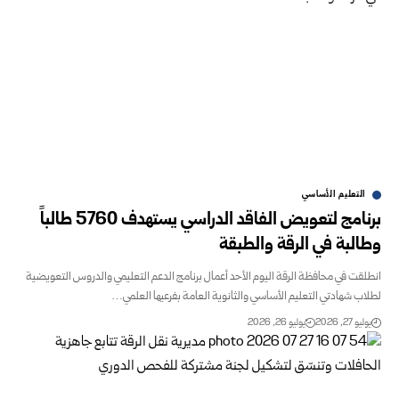
التعليم الأساسي
برنامج لتعويض الفاقد الدراسي يستهدف 5760 طالباً
وطالبة في الرقة والطبقة
انطلقت في محافظة الرقة اليوم الأحد أعمال برنامج الدعم التعليمي والدروس التعويضية
لطلاب شهادتي التعليم الأساسي والثانوية العامة بفرعيها العلمي…
يوليو 27, 2026
يوليو 26, 2026