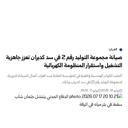
الفرات
صيانة مجموعة التوليد رقم 2 في سد كديران تعزز جاهزية
التشغيل واستقرار ‏المنظومة الكهربائية
أكملت الكوادر الهندسية والفنية في المؤسسة العامة لسد الفرات أعمال الصيانة الدورية،
لمجموعة التوليد رقم (2) في سد كديران، وذلك…
يوليو 18, 2026
يوليو 17, 2026