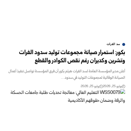
سد الفرات
بكور: استمرار صيانة مجموعات توليد سدود الفرات
وتشرين وكديران رغم نقص الكوادر والقطع
أعلن مدير المؤسسة العامة لسد الفرات هيثم بكور أن فرق المؤسسة تواصل تنفيذ أعمال
الصيانة الوقائية لمجموعات التوليد في سدود…
يوليو 25, 2026
يوليو 25, 2026