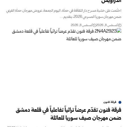
الدراويش”
اختُتمت على خشبة مسرح دار الثقافة في حماة، اليوم الجمعة، عروض مهرجان حماة الفرعي
ضمن مهرجان سوريا المسرحي 2026، بتقديم…
أغسطس 8, 2026
أغسطس 8, 2026
فرقة فنون
فرقة فنون تقدّم عرضاً تراثياً تفاعلياً في قلعة دمشق
ضمن مهرجان صيف سوريا للعائلة