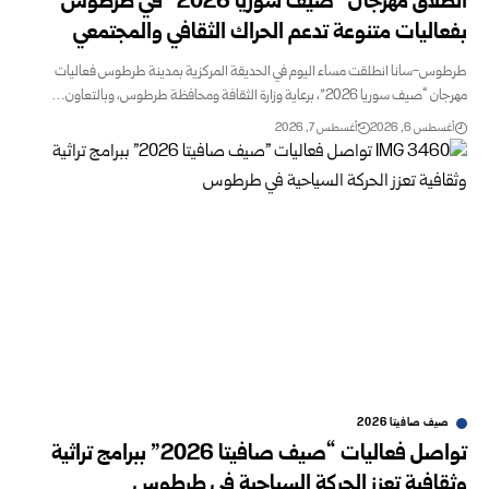
انطلاق مهرجان “صيف سوريا 2026” في طرطوس
بفعاليات متنوعة تدعم الحراك الثقافي والمجتمعي
طرطوس-سانا انطلقت مساء اليوم في الحديقة المركزية بمدينة طرطوس فعاليات
مهرجان “صيف سوريا 2026”، برعاية وزارة الثقافة ومحافظة طرطوس، وبالتعاون…
أغسطس 6, 2026
أغسطس 7, 2026
صيف صافيتا 2026
تواصل فعاليات “صيف صافيتا 2026” ببرامج تراثية
وثقافية تعزز الحركة السياحية في طرطوس