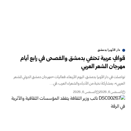
دار الأوبرا بدمشق
قوافٍ عربية تحتفي بدمشق والفصحى في رابع أيام
مهرجان الشعر العربي
تواصلت في دار الأوبرا بدمشق، اليوم الأربعاء، فعاليات «مهرجان دمشق الدولي للشعر
العربي»، بمشاركة نخبة من ‌‏الأدباء والشعراء العرب، في…
أغسطس 6, 2026
أغسطس 6, 2026