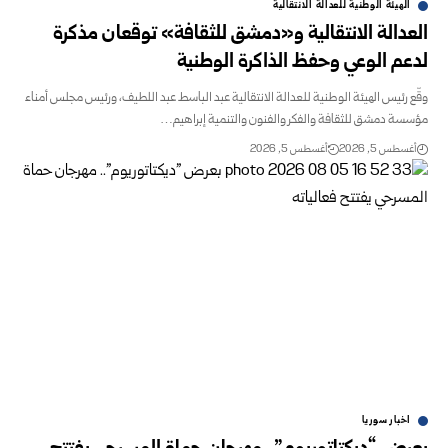
الهيئة الوطنية للعدالة الانتقالية
العدالة الانتقالية و«دمشق للثقافة» توقعان مذكرة
لدعم الوعي وحفظ الذاكرة الوطنية
وقّع رئيس الهيئة الوطنية للعدالة الانتقالية عبد الباسط عبد اللطيف، ورئيس مجلس أمناء
مؤسسة ‏دمشق للثقافة والفكر والفنون والتنمية إبراهيم…
أغسطس 5, 2026
أغسطس 5, 2026
اخبار سوريا