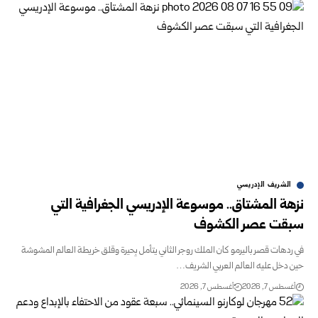
الشريف الإدريسي
نزهة المشتاق.. موسوعة الإدريسي الجغرافية التي
سبقت عصر الكشوف
في ردهات قصر باليرمو كان الملك روجر الثاني يتأمل بِحيرة وقلق خريطة العالم المشوشة
حين دخل عليه العالم العربي الشريف…
أغسطس 7, 2026
أغسطس 7, 2026