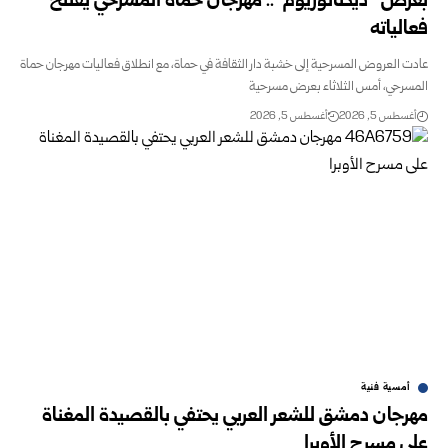
بعرض “ديكتاتوريوم”.. مهرجان حماة المسرحي يفتتح
فعالياته
عادت العروض المسرحية إلى خشبة دار الثقافة في حماة، مع انطلاق فعاليات مهرجان حماة
المسرحي، أمس الثلاثاء بعرض مسرحية
أغسطس 5, 2026
أغسطس 5, 2026
أمسية فنية
مهرجان دمشق للشعر العربي يحتفي بالقصيدة المغناة
على مسرح الأوبرا