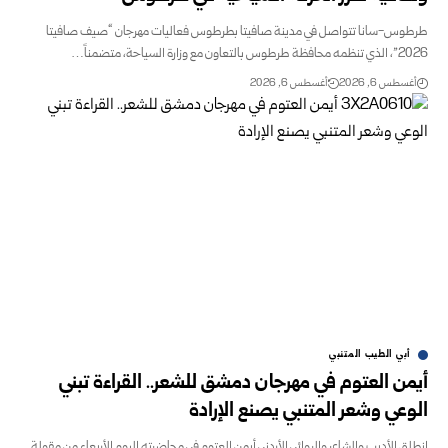
طرطوس-سانا تتواصل في مدينة صافيتا بطرطوس فعاليات مهرجان “صيف صافيتا
2026”، الذي تنظمه محافظة طرطوس بالتعاون مع وزارة السياحة، متضمناً…
أغسطس 6, 2026
أغسطس 6, 2026
أبي الطيب المتنبي
أيمن العتوم في مهرجان دمشق للشعر.. القراءة تبني
الوعي وشعر المتنبي يصنع الإرادة
انطلق الأديب والشاعر والروائي الأردني أيمن العتوم في محاضرته اليوم الأربعاء من مقولة