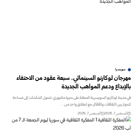
سويسرا
مهرجان لوكارنو السينمائي.. سبعة عقود من الاحتفاء
بالإبداع ودعم المواهب الجديدة
في مدينة لوكارنو السويسرية المطلة على بحيرة ماغيوري، تتحول الشاشات إلى مساحة
للحوار بين الثقافات والأفكار، مع انطلاق واحد من…
أغسطس 7, 2026
أغسطس 7, 2026