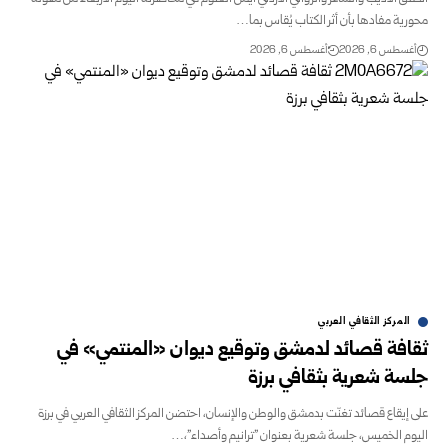
محورية مفادها بأن أثر الكتاب يُقاس بما…
أغسطس 6, 2026
أغسطس 6, 2026
المركز الثقافي العربي
ثقافة قصائد لدمشق وتوقيع ديوان «المنتمي» في
جلسة شعرية بثقافي برزة
على إيقاع قصائد تغنّت بدمشق والوطن والإنسان، احتضن المركز الثقافي العربي في برزة
اليوم الخميس، جلسة شعرية بعنوان "ترانيم وأصداء"،…