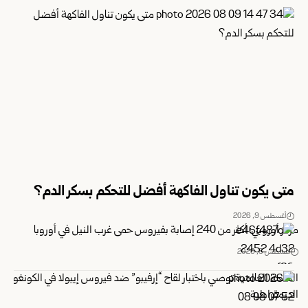
متى يكون تناول الفاكهة أفضل للتحكم بسكر الدم؟
أغسطس 9, 2026
مركز أوروبي: أكثر من 240 إصابة بفيروس حمى غرب النيل في أوروبا
أغسطس 8, 2026
الصحة العالمية توصي باختبار لقاح “إرفيبو” ضد فيروس إيبولا في الكونغو
الديمقراطية