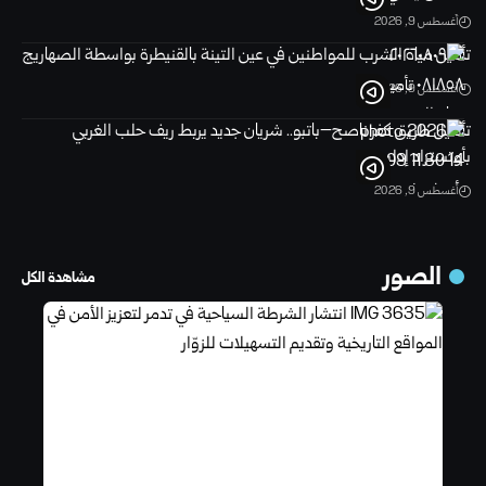
أغسطس 9, 2026
تأمين مياه الشرب للمواطنين في عين التينة بالقنيطرة ‏بواسطة الصهاريج
أغسطس 9, 2026
تأهيل طريق كفر ناصح–باتبو.. شريان جديد يربط ريف حلب الغربي
بأوتستراد إدلب
أغسطس 9, 2026
الصور
مشاهدة الكل