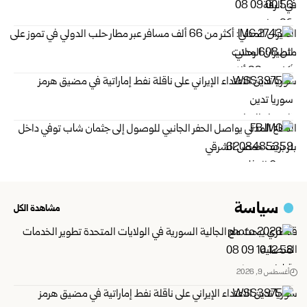
في الرقة
الطيران المدني: أكثر من 66 ألف مسافر عبر مطار حلب الدولي في تموز ‏على
متن 608 رحلات
سوريا تدين الاعتداء الإيراني على ناقلة نفط إماراتية في مضيق هرمز ‏
الدفاع المدني يواصل الحفر الجانبي للوصول إلى جثمان شاب توفي داخل
بئر بريف حمص الشرقي
سياسة
مشاهدة الكل
قناطري يبحث مع الجالية السورية في الولايات المتحدة تطوير الخدمات
القنصلية
أغسطس 9, 2026
سوريا تدين الاعتداء الإيراني على ناقلة نفط إماراتية في مضيق هرمز ‏