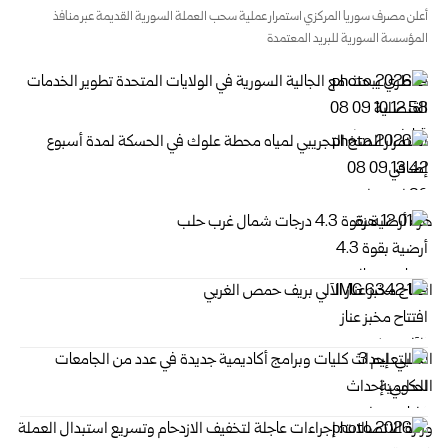
أعلن مصرف سوريا المركزي استمرار عملية سحب العملة ‌‏السورية القديمة عبر منافذ
المؤسسة السورية للبريد المعتمدة
قناطري يبحث مع الجالية السورية في الولايات المتحدة تطوير الخدمات
القنصلية
استمرار الضخ التجريبي لمياه محطة علوك في الحسكة لمدة أسبوع
إضافي
هزة أرضية بقوة 4.3 درجات شمال غرب حلب ‏
افتتاح مخبز عناز الآلي بريف حمص الغربي ‏
الحلبي: إحداث كليات وبرامج أكاديمية جديدة في عدد من الجامعات
الحكومية
وزارة الاتصالات: إجراءات عاجلة لتخفيف الازدحام وتسريع استبدال ‏العملة