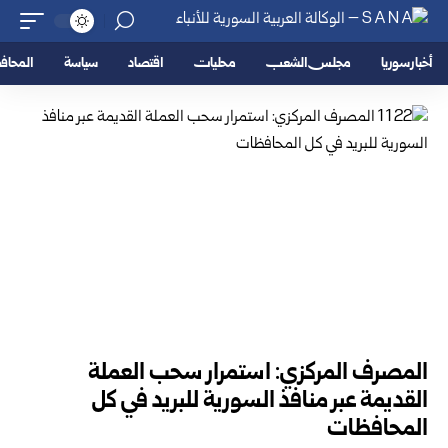
أخبار سوريا
مجلس الشعب
محليات
اقتصاد
سياسة
المحا
المصرف المركزي: استمرار سحب العملة
القديمة عبر منافذ ‏السورية للبريد في كل
المحافظات ‏