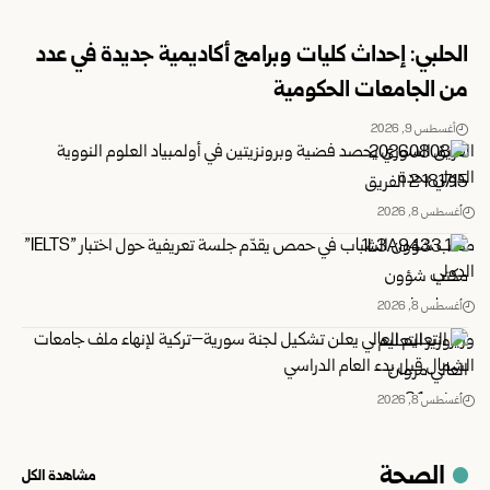
الحلبي: إحداث كليات وبرامج أكاديمية جديدة في عدد
من الجامعات الحكومية
أغسطس 9, 2026
الفريق السوري يحصد فضية وبرونزيتين في أولمبياد العلوم النووية
الدولي ‏بجدة
أغسطس 8, 2026
مكتب شؤون الشباب في حمص يقدّم جلسة تعريفية حول اختبار ‏”‏IELTS‏”‏‏
الدولي
أغسطس 8, 2026
وزير التعليم العالي يعلن تشكيل لجنة سورية–تركية لإنهاء ملف جامعات
الشمال قبل بدء العام الدراسي
أغسطس 8, 2026
الصحة
مشاهدة الكل