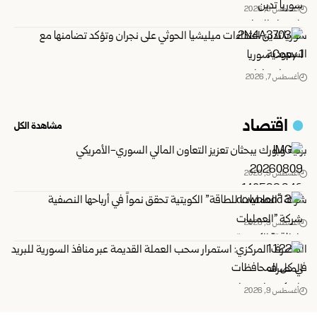
أغسطس 8, 2026
سوريا تدين اعتداءات ميليشيا الحوثي على نجران وتؤكد تضامنها مع
السعودية
أغسطس 7, 2026
اقتصاد
مشاهدة الكل
برنية وبورك يبحثان تعزيز التعاون المالي السوري-الأمريكي
أغسطس 9, 2026
شركة “العمليات للطاقة” الكويتية تحقق نمواً في أرباحها النصفية
أغسطس 9, 2026
المصرف المركزي: استمرار سحب العملة القديمة عبر منافذ ‏السورية للبريد
في كل المحافظات ‏
أغسطس 9, 2026