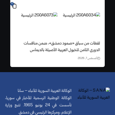
6
لقطات من سباق «صمود دمشق»، ضمن منافسات
الدوري الثامن للخيول العربية الأصيلة بالديماس
أغسطس 7, 2026
الوكالة العربية السورية للأنباء – سانا
الوكالة الوطنية الرسمية للأخبار في سوريا،
تأسست في 24 يونيو 1965. تتبع وزارة
الإعلام، ومركزها الرئيسي في دمشق.