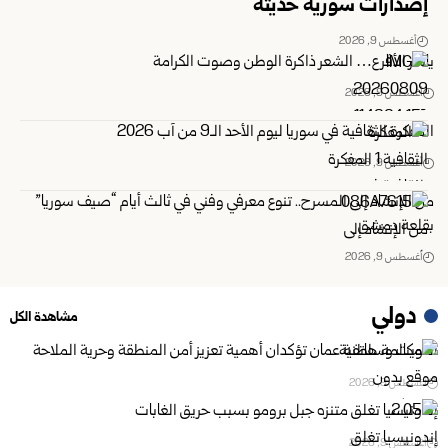
إصدارات سورية حديثة
أغسطس 9, 2026
ياسر الأقرع… الشعر ذاكرة الوطن وصوت الكرامة
أغسطس 9, 2026
المفكرة الثقافية في سوريا ليوم الأحد الـ9 من آب 2026
أغسطس 9, 2026
من الإنشاد إلى المسرح.. تنوع معرفي وفني في ثالث أيام “صيف سوريا”
‏بقلعة دمشق
أغسطس 9, 2026
دولي
مشاهدة الكل
الكويت وسلطنة عمان تؤكدان أهمية تعزيز أمن المنطقة وحرية الملاحة
أغسطس 9, 2026
إندونيسيا تغلق متنزه جبل برومو بسبب حريق الغابات
أغسطس 9, 2026