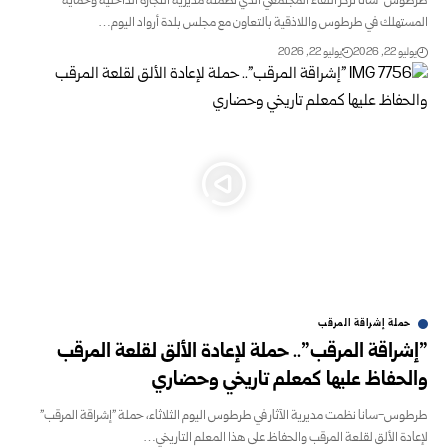
طرطوس-سانا تركز اللقاء المجتمعي الذي نظمته مديرية التجارة الداخلية وحماية
المستهلك في طرطوس واللاذقية بالتعاون مع مجلس بلدة أرواد اليوم…
يوليو 22, 2026
يوليو 22, 2026
حملة إشراقة المرقب
‏”إشراقة المرقب”.. حملة لإعادة الألق لقلعة المرقب
والحفاظ عليها كمعلم تاريخي ‏وحضاري
طرطوس-سانا‏ نظمت مديرية الآثار في طرطوس اليوم الثلاثاء، حملة "إشراقة المرقب"
لإعادة ‏الألق لقلعة المرقب والحفاظ على هذا المعلم التاريخي…