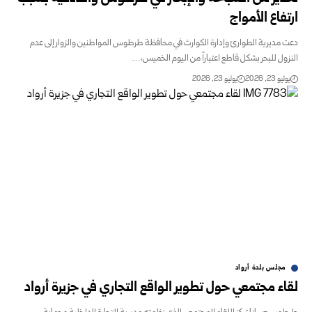
ارتفاع الأمواج
دعت مديرية الطوارئ وإدارة الكوارث في محافظة طرطوس المواطنين والزوار إلى عدم
النزول للبحر بشكل قاطع اعتباراً من اليوم الخميس،…
يوليو 23, 2026
يوليو 23, 2026
مجلس بلدة أرواد
لقاء مجتمعي حول تطوير الواقع التجاري في جزيرة أرواد