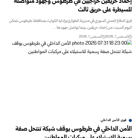
إخماد حريقين حراجيين في طرطوس وجهود متواصلة
للسيطرة على حريق ‏ثالث
فرق الدفاع المدني السوري في مديرية الطوارئ وإدارة الكوارث ‏بمحافظة طرطوس تتمكن
اليوم السبت، من إخماد حريقين، بينما ‏تواصل جهودها…
أغسطس 1, 2026
أغسطس 1, 2026
قوى الأمن الداخلي
الأمن الداخلي في طرطوس يوقف شبكة تنتحل صفة