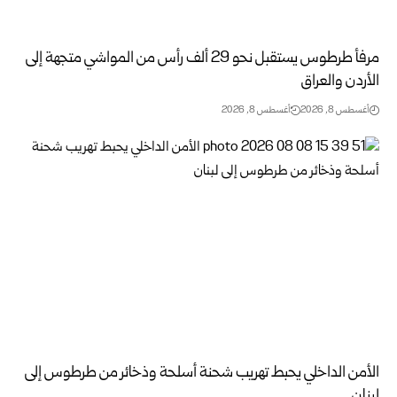
مرفأ طرطوس يستقبل نحو 29 ألف رأس من المواشي متجهة إلى
الأردن ‏والعراق
أغسطس 8, 2026
أغسطس 8, 2026
الأمن الداخلي يحبط تهريب شحنة أسلحة وذخائر من طرطوس إلى
لبنان