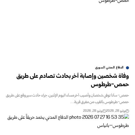
الدفاع المدني السوري
وفاة شخصين وإصابة آخر بحادث تصادم على طريق
حمص-طرطوس
حمص- سانا توفي شخصان وأصيب آخر مساء اليوم الإثنين، جراء حادث سير وقع على طريق
حمص-طرطوس بالقرب من مفرق قرية…
يوليو 28, 2026
يوليو 28, 2026