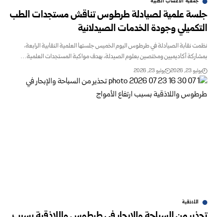
جمعية الأعشاب الطبية
جلسة علمية لصيادلة طرطوس تناقش مستجدات الطب
التكميلي وجودة الخدمات الصيدلانية
نظمت نقابة الصيادلة في طرطوس اليوم الخميس جلستها العلمية النقابية الرابعة،
بمشاركة أكاديميين ومختصين بعلوم الصيدلة، بهدف مواكبة المستجدات العلمية…
يوليو 23, 2026
يوليو 23, 2026
اللاذقية
تحذير من السباحة والإبحار في طرطوس واللاذقية بسبب