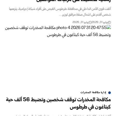
رسمية للاستيلاء على مركبات المواطنين
ألقت قوى الأمن الداخلي في محافظة طرطوس القبض على أفراد شبكة إجرامية، يتزعمها
شخص أقدم على انتحال صفة مرافق لوزير…
يوليو 31, 2026
يوليو 31, 2026
إدارة مكافحة المخدرات
مكافحة المخدرات توقف شخصين وتضبط 56 ألف حبة
كبتاغون في طرطوس