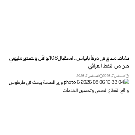
نشاط متنامٍ في مرفأ بانياس.. استقبال108نواقل وتصدير مليوني
طن من النفط العراقي
أغسطس 7, 2026
أغسطس 7, 2026