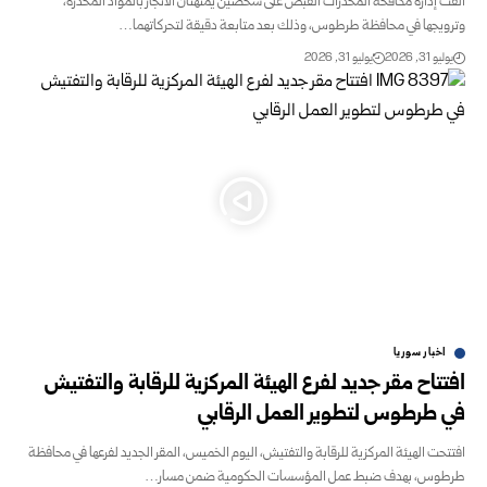
ألقت إدارة مكافحة المخدرات القبض على شخصين يمتهنان الاتجار بالمواد المخدرة،
وترويجها في محافظة طرطوس، وذلك بعد متابعة دقيقة لتحركاتهما…
يوليو 31, 2026
يوليو 31, 2026
اخبار سوريا
افتتاح مقر جديد لفرع الهيئة المركزية للرقابة والتفتيش
في طرطوس لتطوير العمل الرقابي
افتتحت الهيئة المركزية للرقابة والتفتيش، اليوم الخميس، المقر الجديد لفرعها في محافظة
طرطوس، بهدف ضبط عمل المؤسسات الحكومية ضمن مسار…