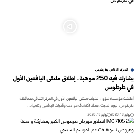
المركز الثقافي بطرطوس
يشارك فيه 250 موهبة.. إطلاق ملتقى اليافعين الأول
في طرطوس
أطلقت مؤسسة شؤون الشباب ملتقى اليافعين الأول في المركز الثقافي بمحافظة
طرطوس، اليوم السبت، بهدف اكتشاف مواهب وقدرات اليافعين وتنمية…
يوليو 18, 2026
يوليو 18, 2026