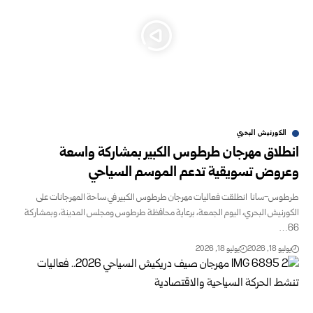
الكورنيش البحري
انطلاق مهرجان طرطوس الكبير بمشاركة واسعة
وعروض تسويقية تدعم الموسم السياحي
طرطوس-سانا انطلقت فعاليات مهرجان طرطوس الكبير في ساحة المهرجانات على
الكورنيش البحري، اليوم الجمعة، برعاية محافظة طرطوس ومجلس المدينة، وبمشاركة
66…
يوليو 18, 2026
يوليو 18, 2026