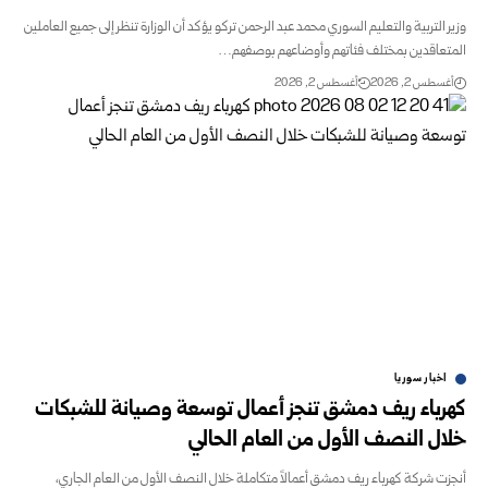
وزير التربية والتعليم السوري محمد عبد ‏الرحمن تركو يؤكد أن الوزارة تنظر إلى جميع العاملين
‏المتعاقدين بمختلف فئاتهم وأوضاعهم بوصفهم…
أغسطس 2, 2026
أغسطس 2, 2026
اخبار سوريا
كهرباء ريف دمشق تنجز أعمال توسعة وصيانة للشبكات
خلال النصف الأول من العام الحالي
أنجزت شركة كهرباء ريف دمشق أعمالاً متكاملة خلال النصف الأول من العام الجاري،