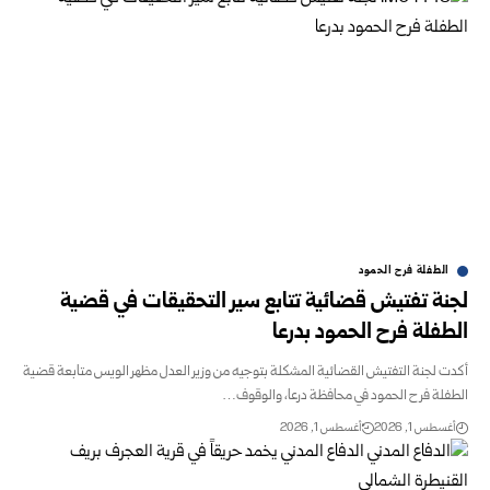
الطفلة فرح الحمود
لجنة تفتيش قضائية تتابع سير التحقيقات في قضية
الطفلة فرح الحمود بدرعا
أكدت لجنة التفتيش القضائية المشكلة بتوجيه من وزير العدل مظهر الويس ‏متابعة قضية
الطفلة فرح الحمود في محافظة درعا، والوقوف…
أغسطس 1, 2026
أغسطس 1, 2026