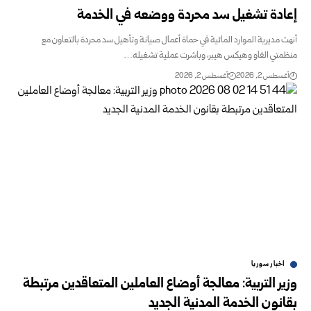
إعادة تشغيل سد محردة ووضعه في الخدمة
أنهت مديرية الموارد المائية في حماة أعمال صيانة وتأهيل سد ‏محردة بالتعاون مع
منظمتي الفاو وهيكس هيبر، وباشرت عملية ‏تشغيله…
أغسطس 2, 2026
أغسطس 2, 2026
اخبار سوريا
وزير التربية: معالجة أوضاع العاملين المتعاقدين ‏مرتبطة
بقانون الخدمة المدنية الجديد ‏