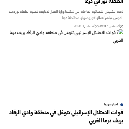
الطفلة نور في درعا
لجنة التفتيش القضائية العاجلة التي شكلتها وزارة العدل لمتابعة ‌‏قضية الطفلة نور مهند
الدوس، تباشر أعمالها فور وصولها محافظة درعا
أغسطس 1, 2026
أغسطس 1, 2026
اخبار سوريا
قوات الاحتلال الإسرائيلي تتوغل في منطقة وادي الرقاد
‏بريف درعا الغربي‎ ‎