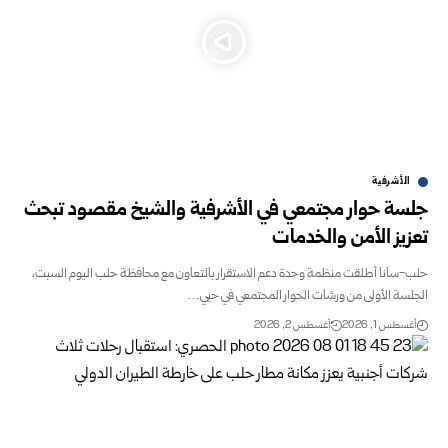
الأشرفية
جلسة حوار مجتمعي في الأشرفية والشيخ مقصود تبحث
تعزيز الأمن ‏والخدمات ‏
حلب-سانا‏ أطلقت منظمة وحدة دعم الاستقرار بالتعاون مع محافظة حلب اليوم السبت،
‏الجلسة الأولى من ورشات الحوار المجتمعي في حيي…
أغسطس 1, 2026
أغسطس 2, 2026