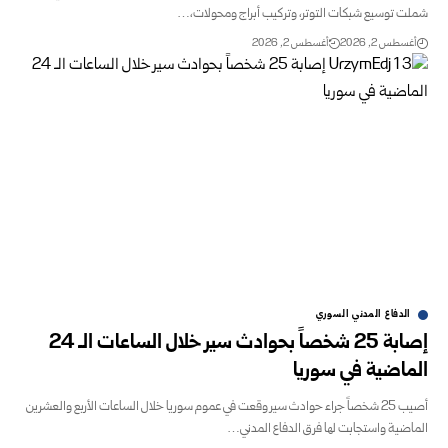
شملت توسيع شبكات التوتر، وتركيب أبراج ومحولات،…
أغسطس 2, 2026
أغسطس 2, 2026
الدفاع المدني السوري
إصابة 25 شخصاً بحوادث سير خلال الساعات الـ 24
الماضية ‏في سوريا
أصيب 25 شخصاً جراء حوادث سير وقعت في عموم سوريا ‏خلال الساعات الأربع والعشرين
الماضية واستجابت لها فرق ‏الدفاع المدني…