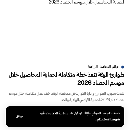
حرائق المحاصيل الزراعية
طوارئ الرقة تنفذ خطة متكاملة لحماية المحاصيل خلال
موسم الحصاد 2026
نفذت مديرية الطوارئ وإدارة الكوارث في محافظة الرقة، خطة عمل متكاملة خلال موسم
حصاد عام 2026، لحماية الأراضي الزراعية والحد…
أغسطس 1, 2026
أغسطس 1, 2026
سياسة الخصوصية
باستخدام هذا الموقع ، فإنك توافق على
و
موافق
شروط الاستخدام
.