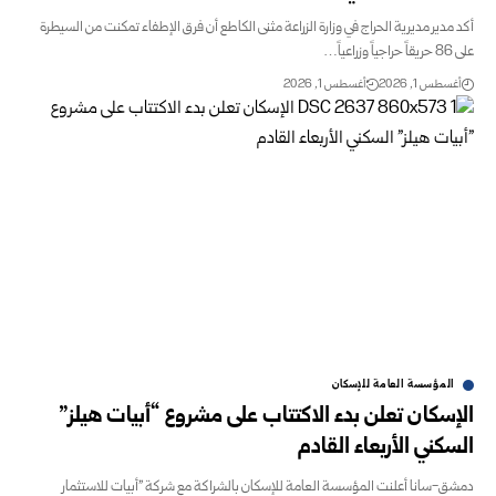
أكد مدير مديرية الحراج في وزارة الزراعة مثنى الكاطع أن فرق الإطفاء تمكنت من السيطرة
على 86 حريقاً حراجياً وزراعياً…
أغسطس 1, 2026
أغسطس 1, 2026
المؤسسة العامة للإسكان
الإسكان تعلن بدء الاكتتاب على مشروع “أبيات هيلز”
السكني الأربعاء القادم
دمشق-سانا أعلنت المؤسسة العامة للإسكان بالشراكة مع شركة "أبيات للاستثمار