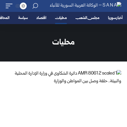
أخبار سوريا
مجلس الشعب
محليات
اقتصاد
سياسة
المحا
محليات