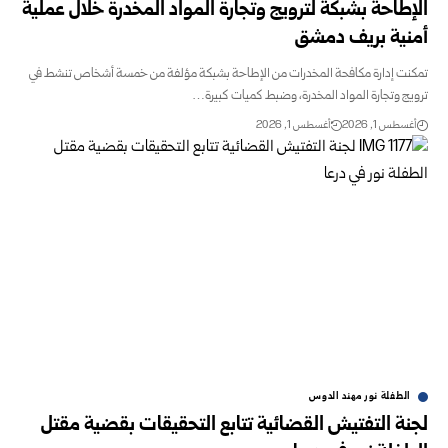
الإطاحة بشبكة ‏لترويج وتجارة المواد المخدرة خلال عملية
أمنية بريف ‏دمشق
تمكنت إدارة مكافحة المخدرات من الإطاحة بشبكة مؤلفة من خمسة ‏أشخاص تنشط في
‏ترويج وتجارة المواد المخدرة، وضبط كميات كبيرة…
أغسطس 1, 2026
أغسطس 1, 2026
الطفلة نور مهند الدوس
لجنة التفتيش القضائية تتابع التحقيقات بقضية مقتل