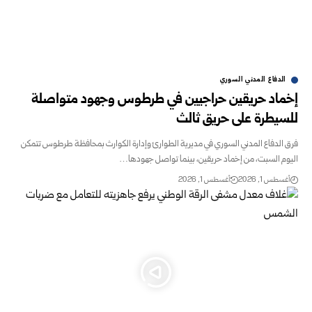
الدفاع المدني السوري
إخماد حريقين حراجيين في طرطوس وجهود متواصلة
للسيطرة على حريق ‏ثالث
فرق الدفاع المدني السوري في مديرية الطوارئ وإدارة الكوارث ‏بمحافظة طرطوس تتمكن
اليوم السبت، من إخماد حريقين، بينما ‏تواصل جهودها…
أغسطس 1, 2026
أغسطس 1, 2026