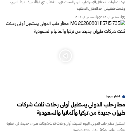
توغلت قوات الاحتلال الإسرائيلي، اليوم السبت، في ‏منطقة وادي الرقاد بريف درعا الغربي،
وقامت بتفتيش ‏أحد المنازل السكنية.‏
أغسطس 1, 2026
أغسطس 1, 2026
اخبار سوريا
مطار حلب الدولي يستقبل أولى رحلات ثلاث شركات
طيران جديدة من ‏تركيا وألمانيا والسعودية
استقبل مطار حلب الدولي، اليوم السبت، أولى رحلات ثلاث شركات طيران ‏جديدة، في خطوة
تعكس تنامي حركة النقل الجوي وتوسع…