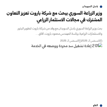
باسل السويدان
وزير الزراعة السوري يبحث مع شركة باروت ‏تعزيز التعاون
المشترك‎ في مجالات الاستثمار الزراعي ‎
بحث وزير الزراعة السوري باسل السويدان مع ‏وفد من شركة باروت لتطوير البذور
والاستثمارات ‏الزراعية برئاسة المهندس محمود باروت، آفاق…
أغسطس 2, 2026
أغسطس 2, 2026
الفاو