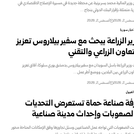
 وزير المالية محمد يسر برنية عن محطة جديدة في مسيرة الإصلاح الاقتصادي في
ا، متمثلة بإقرار البنك الدولي بنجاح…
طس 2, 2026
أغسطس 2, 2026
خبار سوريا
ير الزراعة يبحث مع سفير بيلاروس تعزيز
تعاون الزراعي والتقني
وزير الزراعة باسل السويدان مع سفير بيلاروس بدمشق يوري سلوكا، آفاق تعزيز
اون الزراعي بين البلدين، ووضع أطر عمل…
طس 2, 2026
أغسطس 2, 2026
لفيول
فة صناعة حماة تستعرض التحديات
لصعوبات وإحداث مدينة صناعية
 الصعوبات التي تواجه عمل الصناعيين وسبُل تجاوزها وفق الإمكانات المتاحة ‏محور