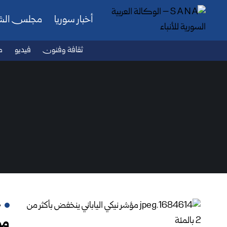
أخبار سوريا
مجلس ال
ثقافة وفنون
فيديو
ص
م