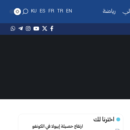
لي
رياضة
KU
ES
FR
TR
EN
اخترنا لك
‏ ارتفاع حصيلة إيبولا في الكونغو