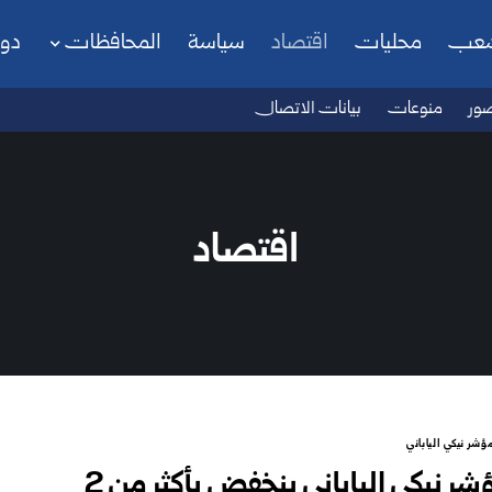
شعب
محليات
اقتصاد
سياسة
المحافظات
دو
ور
منوعات
بيانات الاتصال
اقتصاد
ؤشر نيكي الياباني
مؤشر نيكي الياباني ينخفض بأكثر من 2