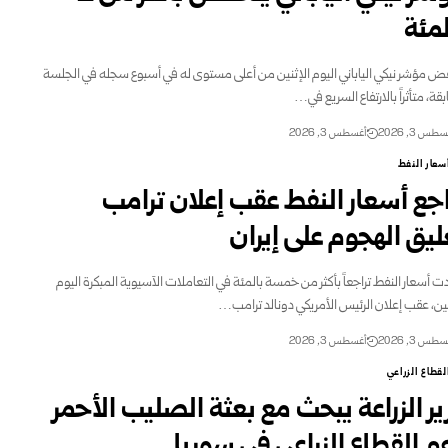
لمئة
ض مؤشر نيكي الياباني اليوم الإثنين من أعلى مستوى له في أسبوع سجله في الجلسة
قة، متأثراً بالارتفاع السريع في…
طس 3, 2026
أغسطس 3, 2026
سعار النفط
اجع أسعار النفط عقب إعلان ترامب
ليق الهجوم على إيران
 أسعار النفط تراجعاً بأكثر من خمسة بالمئة في التعاملات الآسيوية المبكرة اليوم
نين، عقب إعلان الرئيس ‏الأمريكي دونالد ترامب…
طس 3, 2026
أغسطس 3, 2026
لقطاع الزراعي
ير الزراعة يبحث مع بعثة الصليب الأحمر
م القطاع الزراعي في سوريا