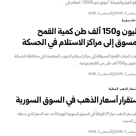
غيار والصيانة "موتور شو ‌‏2026”، المقام في…
طس 2, 2026
أغسطس 2, 2026
خبار سوريا
مليون و150 ألف طن كمية القمح
مسوق إلى مراكز الاستلام في ‏الحسكة‎ ‎
عت كميات القمح المسوّقة إلى مراكز استلام الحبوب المعتمدة ‏في محافظة الحسكة
1 ألف طن من القمح بنوعيه…
طس 2, 2026
أغسطس 2, 2026
سعار الذهب المحلية
تقرار أسعار الذهب في السوق السورية‎ ‎
استقر سعر الذهب عيار 21 قيراطاً في السوق السورية ‏اليوم الأحد، عند السعر الذي سجله
 السبت.
طس 2, 2026
أغسطس 2, 2026