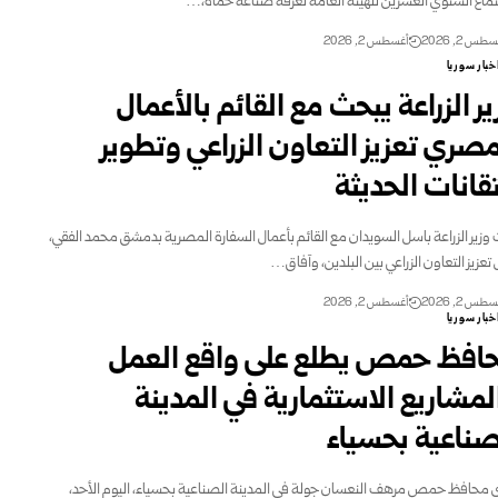
تماع السنوي العشرين للهيئة العامة لغرفة صناعة حماة،…
طس 2, 2026
أغسطس 2, 2026
خبار سوريا
ير الزراعة يبحث مع القائم بالأعمال
مصري تعزيز التعاون الزراعي وتطوير
تقانات الحديثة
وزير الزراعة باسل السويدان مع القائم بأعمال السفارة المصرية بدمشق محمد الفقي،
تعزيز التعاون الزراعي بين البلدين، وآفاق…
طس 2, 2026
أغسطس 2, 2026
خبار سوريا
افظ حمص يطلع على واقع العمل
لمشاريع الاستثمارية في المدينة
صناعية بحسياء
 محافظ حمص مرهف النعسان جولة في المدينة الصناعية بحسياء، اليوم الأحد،