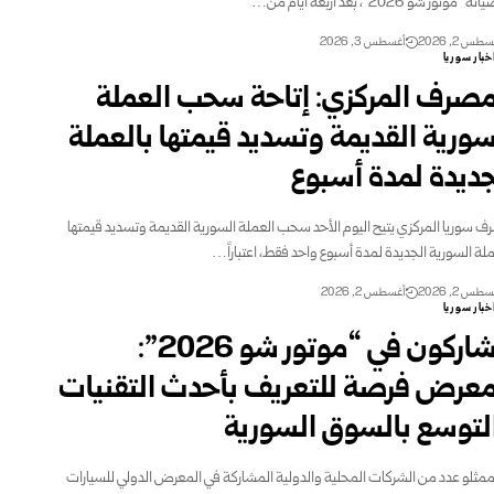
"موتور شو 2026"، بعد أربعة أيام من…
طس 2, 2026
أغسطس 3, 2026
خبار سوريا
مصرف المركزي: إتاحة سحب العملة
سورية القديمة ‏وتسديد قيمتها بالعملة
ديدة لمدة أسبوع‎ ‎
 سوريا المركزي يتيح اليوم الأحد سحب العملة السورية القديمة وتسديد قيمتها
عملة السورية الجديدة لمدة أسبوع واحد فقط، اعتباراً…
طس 2, 2026
أغسطس 2, 2026
خبار سوريا
مشاركون في “موتور شو 2026”:
معرض فرصة للتعريف ‏بأحدث التقنيات
لتوسع بالسوق السورية
ممثلو عدد من الشركات المحلية والدولية المشاركة في ‏المعرض الدولي للسيارات