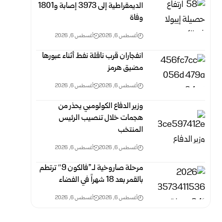
الديمقراطية إلى 3973 إصابة و1801
وفاة
أغسطس 6, 2026
أغسطس 6, 2026
انفجاران قرب ناقلة نفط أثناء عبورها
مضيق هرمز
أغسطس 6, 2026
أغسطس 6, 2026
وزير الدفاع الكولومبي يحذر من
هجمات خلال تنصيب الرئيس
المنتخب
أغسطس 6, 2026
أغسطس 6, 2026
مرحلة صاروخية لـ”فالكون 9″ ترتطم
بالقمر بعد 18 شهراً في الفضاء
أغسطس 6, 2026
أغسطس 6, 2026