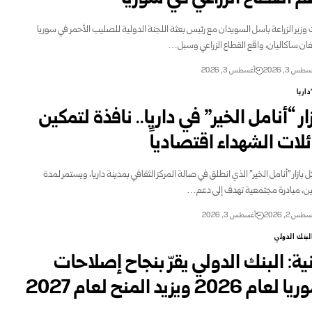
وزير الزراعة باسل السويدان مع رئيس بعثة اللجنة الدولية للصليب الأحمر في سوريا
ان ساكاليان، واقع القطاع الزراعي وسبل…
طس 3, 2026
أغسطس 3, 2026
داريا
ار “أنامل الخير” في داريا.. نافذة لتمكين
ئلات الشهداء اقتصادياً
بازار "أنامل الخير" الذي انطلق في صالة المركز الثقافي بمدينة داريا، ويستمر لمدة
ن، مبادرة مجتمعية تهدف إلى دعم…
طس 2, 2026
أغسطس 3, 2026
لبنك الدولي
نية: البنك الدولي يقرّ بنجاح إصلاحات
عام 2026 ويزيد المنح لعام 2027