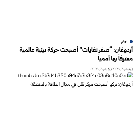
دولي
أردوغان: “صفر نفايات” أصبحت حركة بيئية عالمية
معترفاً بها أممياً
يونيو 7, 2026
يونيو 7, 2026