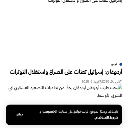
دولي
أردوغان: إسرائيل تقتات على الصراع واستغلال التوترات
أبريل 6, 2026
أبريل 6, 2026
سياسة الخصوصية
باستخدام هذا الموقع ، فإنك توافق على
و
موافق
شروط الاستخدام
.