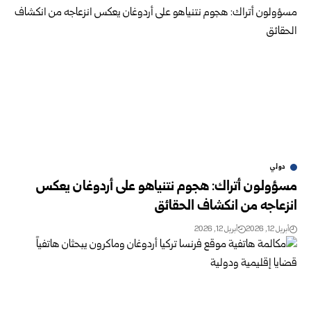
دولي
مسؤولون أتراك: هجوم نتنياهو على أردوغان يعكس
انزعاجه من انكشاف الحقائق
أبريل 12, 2026
أبريل 12, 2026