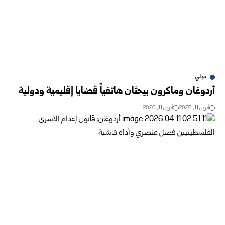
دولي
أردوغان وماكرون يبحثان هاتفياً قضايا إقليمية ودولية
أبريل 11, 2026
أبريل 11, 2026