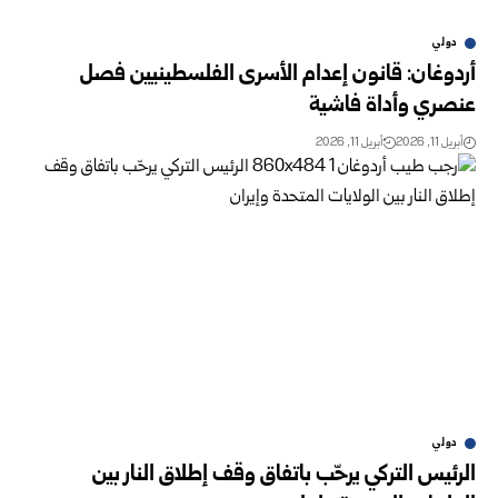
دولي
أردوغان: قانون إعدام الأسرى الفلسطينيين فصل
عنصري وأداة فاشية
أبريل 11, 2026
أبريل 11, 2026
دولي
الرئيس التركي يرحّب باتفاق وقف إطلاق النار بين