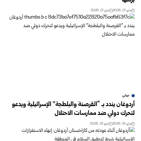
برمتها
مايو 21, 2026
مايو 21, 2026
دولي
أردوغان يندد بـ “القرصنة والبلطجة” الإسرائيلية ويدعو
لتحرك دولي ضد ممارسات الاحتلال
مايو 18, 2026
مايو 18, 2026