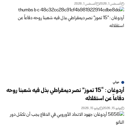
أغسطس 1, 2026
أغسطس 1, 2026
دولي
أردوغان : “15 تموز” نصر ديمقراطي بذل فيه شعبنا روحه
دفاعاً عن ‏استقلاله
يوليو 15, 2026
يوليو 15, 2026