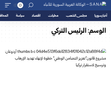
أخبار سوريا
مجلس الشعب
محليات
اقتصاد
سياسة
المحا
الوسم:
الرئيس التركي