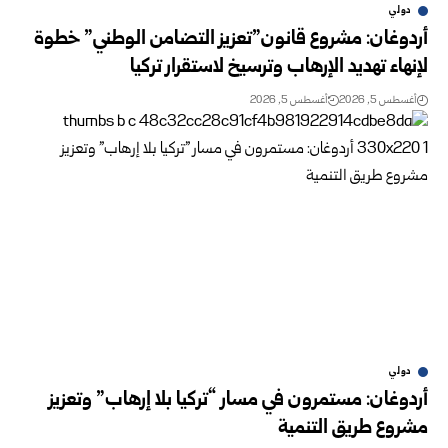
دولي
أردوغان: مشروع قانون”تعزيز التضامن الوطني” خطوة
لإنهاء تهديد الإرهاب وترسيخ لاستقرار تركيا
أغسطس 5, 2026
أغسطس 5, 2026
دولي
أردوغان: مستمرون في مسار “تركيا بلا إرهاب” وتعزيز
مشروع طريق التنمية