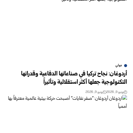
دولي
أردوغان: نجاح تركيا في صناعاتها الدفاعية وقدراتها
التكنولوجية جعلها أكثر استقلالية وتأثيراً
يونيو 9, 2026
يونيو 9, 2026