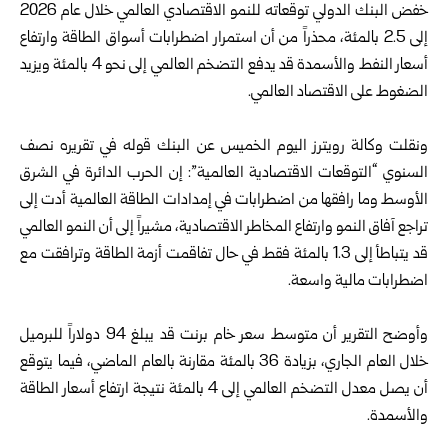
خفض البنك الدولي توقعاته للنمو الاقتصادي العالمي خلال عام 2026
إلى 2.5 بالمئة، محذراً من أن استمرار اضطرابات أسواق الطاقة وارتفاع
أسعار النفط والأسمدة قد يدفع التضخم العالمي إلى نحو 4 بالمئة ويزيد
الضغوط على الاقتصاد العالمي.
ونقلت وكالة رويترز اليوم الخميس عن البنك قوله في تقريره نصف
السنوي “التوقعات الاقتصادية العالمية”: إن الحرب الدائرة في الشرق
الأوسط وما رافقها من اضطرابات في إمدادات الطاقة العالمية أدت إلى
تراجع آفاق النمو وارتفاع المخاطر الاقتصادية، مشيراً إلى أن النمو العالمي
قد يتباطأ إلى 1.3 بالمئة فقط في حال تفاقمت أزمة الطاقة وترافقت مع
اضطرابات مالية واسعة.
وأوضح التقرير أن متوسط سعر خام برنت قد يبلغ 94 دولاراً للبرميل
خلال العام الجاري، بزيادة 36 بالمئة مقارنة بالعام الماضي، فيما يتوقع
أن يصل معدل التضخم العالمي إلى 4 بالمئة نتيجة ارتفاع أسعار الطاقة
والأسمدة.