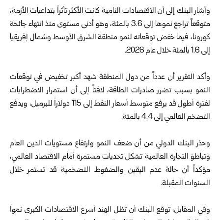
وأشار البنك إلى أن الاقتصادات النامية كانت الأكثر تأثراً بتداعيات الأزمة،
متوقعاً تراجع نموها إلى 3.6 بالمئة، وهو أدنى مستوى منذ انتهاء جائحة
كورونا، فيما خفض توقعاته لنمو منطقة الشرق الأوسط وشمال إفريقيا
إلى 1.6 بالمئة خلال عام 2026.
وأكد التقرير أن عدداً من دول المنطقة شهد أكبر تخفيض في توقعات
النمو بسبب تضرر صادرات الطاقة، لافتاً إلى أن استمرار الاضطرابات
لفترة أطول قد يرفع متوسط أسعار النفط إلى 115 دولاراً للبرميل، ويدفع
التضخم العالمي إلى 4.4 بالمئة.
وحذر البنك الدولي من أن ضعف النمو وارتفاع مستويات الدين العام
وتباطؤ التجارة العالمية تشكل تحديات مستمرة أمام الاقتصاد العالمي،
مؤكداً أن حالة عدم اليقين والضغوط التضخمية قد تستمر خلال
السنوات المقبلة.
وفي المقابل، توقع البنك أن تظل الهند أسرع الاقتصادات الكبرى نمواً