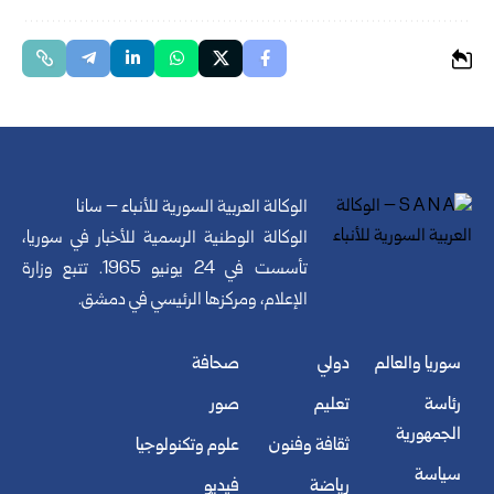
الوكالة العربية السورية للأنباء – سانا
الوكالة الوطنية الرسمية للأخبار في سوريا،
تأسست في 24 يونيو 1965. تتبع وزارة
الإعلام، ومركزها الرئيسي في دمشق.
سوريا والعالم
دولي
صحافة
رئاسة
تعليم
صور
الجمهورية
ثقافة وفنون
علوم وتكنولوجيا
سياسة
رياضة
فيديو