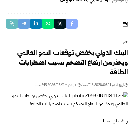
الوسوم:
الرئيس التركي
رجب طيب أردوغان
دولي
البنك الدولي يخفض توقعات النمو العالمي
ويحذر من ارتفاع التضخم بسبب اضطرابات
الطاقة
تاريخ النشر: 2026/06/11 7:15 مساءً
اخر تحديث: 2026/06/11 7:15 مساءً
واشنطن-سانا