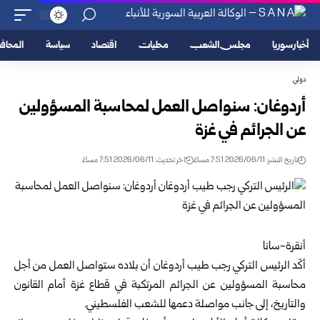
أخبار سوريا
مجلس الشعب
محليات
اقتصاد
سياسة
المحا
دولي
أردوغان: سنواصل العمل لمحاسبة المسؤولين
عن الجرائم في غزة
تاريخ النشر: 2026/06/11 7:51 مساءً
اخر تحديث: 2026/06/11 7:51 مساءً
أنقرة-سانا
أكّد
الرئيس التركي
رجب طيب أردوغان أن بلاده ستواصل العمل من أجل
محاسبة المسؤولين عن الجرائم المرتكبة في قطاع غزة أمام القانون
والتاريخ، إلى جانب مواصلة دعمها للشعب الفلسطيني.