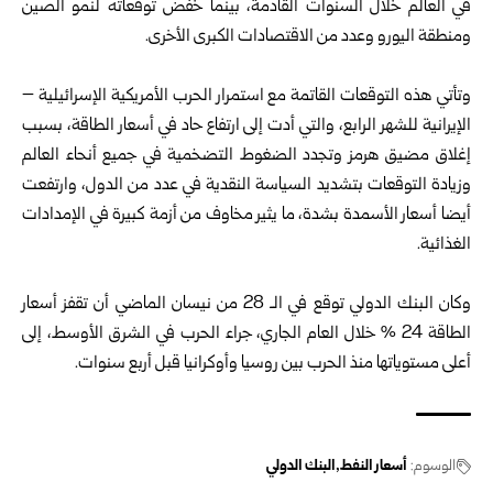
في العالم خلال السنوات القادمة، بينما خفض توقعاته لنمو الصين
ومنطقة اليورو وعدد من الاقتصادات الكبرى الأخرى.
وتأتي هذه التوقعات القاتمة مع استمرار الحرب الأمريكية الإسرائيلية –
الإيرانية للشهر الرابع، والتي أدت إلى ارتفاع حاد في أسعار الطاقة، بسبب
إغلاق مضيق هرمز وتجدد الضغوط التضخمية في جميع أنحاء العالم
وزيادة التوقعات بتشديد السياسة النقدية في عدد من الدول، وارتفعت
أيضا أسعار الأسمدة بشدة، ما يثير مخاوف من أزمة كبيرة في الإمدادات
الغذائية.
وكان البنك الدولي توقع في الـ 28 من نيسان الماضي أن تقفز أسعار
الطاقة 24 % خلال العام الجاري، جراء الحرب في الشرق الأوسط، إلى
أعلى مستوياتها منذ الحرب بين روسيا وأوكرانيا قبل أربع سنوات.
الوسوم:
أسعار النفط
البنك الدولي