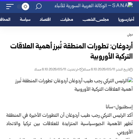
أخبار سوريا
مجلس الشعب
محليات
اقتصاد
سياسة
المحا
دولي
أردوغان: تطورات المنطقة تُبرز أهمية العلاقات
التركية الأوروبية
تاريخ النشر: 2026/05/11 6:10 مساءً
اخر تحديث: 2026/05/11 6:10 مساءً
إسطنبول-سانا
أكد
الرئيس التركي
رجب طيب أردوغان أن التطورات الأخيرة في المنطقة
تُظهر الأهمية الجيوسياسية المتزايدة للعلاقات بين تركيا والاتحاد
الأوروبي.