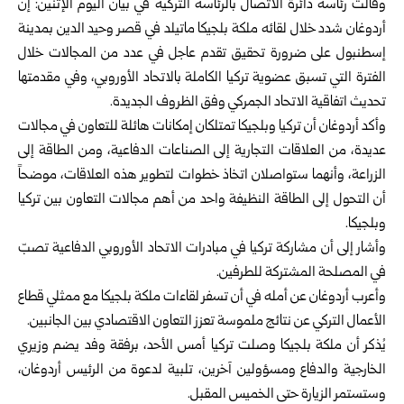
وقالت رئاسة دائرة الاتصال بالرئاسة التركية في بيان اليوم الإثنين: إن
أردوغان شدد خلال لقائه ملكة بلجيكا ماتيلد في قصر وحيد الدين بمدينة
إسطنبول على ضرورة تحقيق تقدم عاجل في عدد من المجالات خلال
الفترة التي تسبق عضوية تركيا الكاملة بالاتحاد الأوروبي، وفي مقدمتها
تحديث اتفاقية الاتحاد الجمركي وفق الظروف الجديدة.
وأكد أردوغان أن تركيا وبلجيكا تمتلكان إمكانات هائلة للتعاون في مجالات
عديدة، من العلاقات التجارية إلى الصناعات الدفاعية، ومن الطاقة إلى
الزراعة، وأنهما ستواصلان اتخاذ خطوات لتطوير هذه العلاقات، موضحاً
أن التحول إلى الطاقة النظيفة واحد من أهم مجالات التعاون بين تركيا
وبلجيكا.
وأشار إلى أن مشاركة تركيا في مبادرات الاتحاد الأوروبي الدفاعية تصبّ
في المصلحة المشتركة للطرفين.
وأعرب أردوغان عن أمله في أن تسفر لقاءات ملكة بلجيكا مع ممثلي قطاع
الأعمال التركي عن نتائج ملموسة تعزز التعاون الاقتصادي بين الجانبين.
يُذكر أن ملكة بلجيكا وصلت تركيا أمس الأحد، برفقة وفد يضم وزيري
الخارجية والدفاع ومسؤولين آخرين، تلبية لدعوة من الرئيس أردوغان،
وستستمر الزيارة حتى الخميس المقبل.