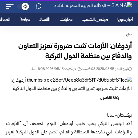
أخبار سوريا
مجلس الشعب
محليات
اقتصاد
سياسة
المحا
دولي
أردوغان: الأزمات تثبت ضرورة تعزيز التعاون
والدفاع بين منظمة الدول التركية
تاريخ النشر: 2026/05/15 6:08 مساءً
اخر تحديث: 2026/05/15 6:08 مساءً
وكالة الأناضول
تركستان-سانا
أكّد الرئيس التركي رجب طيب أردوغان، اليوم الجمعة، أن “الأزمات
والنزاعات التي تشهدها المنطقة والعالم، تحتم على الدول التركية تعزيز