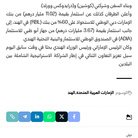
وبناء ‏السفن وشركتي (كوشين) و(درايدوكس وورلد).‏
وأعلن الطرفان كذلك عن استثمار بقيمة (11.02 مليار درهم) من بنك
‏الإمارات دبي الوطني للاستحواذ على 60% من بنك (‏RBL‏) في الهند، إلى
‏جانب استثمار بقيمة (3.67 مليارات درهم) من جهاز أبو ظبي للاستثمار
‌‏(‏ADIA‏) في الصندوق الوطني للاستثمار والبنية التحتية الهندي.‏
وكان الرئيس الإماراتي ورئيس الوزراء الهندي‏ بحثا في وقت سابق اليوم
‌‏سبل تعزيز التعاون ‏الثنائي في إطار الشراكة الاستراتيجية الشاملة بين
البلدين.‏
الوسوم:
الإمارات العربية المتحدة
الهند
دولي