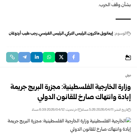
بشأن وقف الحرب.
الوسوم:
إيمانويل ماكرون
الرئيس التركي
الرئيس الفرنسي
رجب طيب أردوغان
دولي
وزارة الخارجية الفلسطينية: مجزرة البريج جريمة
إبادة وانتهاك صارخ للقانون الدولي
تاريخ النشر: 2026/04/11 5:26 مساءً
اخر تحديث: 2026/04/12 6:39 مساءً