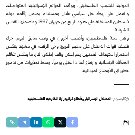
الدولية للشعب الفلسطيني، ووقف الجرائم الإسرائيلية المتواصلة،
والعمل على إيجاد حل سياسي عادل ومستدام يضمن إقامة دولة
فلسطين المستقلة على حدود الرابع من حزيران 1967 وعاصمتها القدس
الشرقية.
وقتل ستة فلسطينيين، وأصيب آخرون في وقت سابق اليوم، جراء
قصف قوات الاحتلال على مخيم البريج وحي الرقب، في مشهد يعكس
استمرار استهداف المدنيين رغم إعلان وقف إطلاق النار، ما يعكس تفاقم
المعاناة الإنسانية وارتفاع أعداد القتلى يومياً، وسط تحذيرات من تدهور
خطير في الأوضاع الميدانية.
الوسوم:
الاحتلال الإسرائيلي
قطاع غزة
وزارة الخارجية الفلسطينية