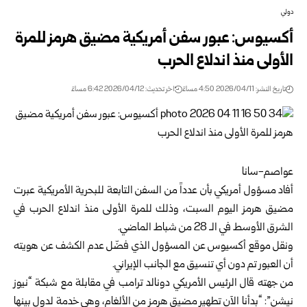
دولي
أكسيوس: عبور سفن أمريكية مضيق هرمز للمرة
الأولى منذ اندلاع الحرب
تاريخ النشر: 2026/04/11 4:50 مساءً
اخر تحديث: 2026/04/12 6:42 مساءً
عواصم-سانا
أفاد مسؤول أمريكي بأن عدداً من السفن التابعة للبحرية الأمريكية عبرت
مضيق هرمز اليوم السبت، وذلك للمرة الأولى منذ اندلاع الحرب في
الشرق الأوسط في الـ 28 من شباط الماضي.
ونقل موقع أكسيوس عن المسؤول الذي فضّل عدم الكشف عن هويته
أن العبور تم دون أي تنسيق مع الجانب الإيراني.
من جهته قال الرئيس الأمريكي دونالد ترامب في مقابلة مع شبكة “نيوز
نيشن”: “بدأنا الآن تطهير مضيق هرمز من الألغام، وهي خدمة لدول بينها