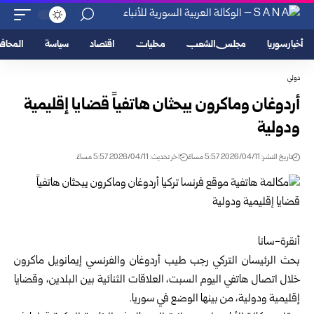
أخبار سوريا
مجلس الشعب
محليات
اقتصاد
سياسة
المحا
دولي
أردوغان وماكرون يبحثان هاتفياً قضايا إقليمية
ودولية
تاريخ النشر: 2026/04/11 5:57 مساءً
اخر تحديث: 2026/04/11 5:57 مساءً
أنقرة-سانا
بحث الرئيسان التركي رجب طيب أردوغان والفرنسي إيمانويل ماكرون
خلال اتصال هاتفي اليوم السبت، العلاقات الثنائية بين البلدين، وقضايا
إقليمية ودولية، من بينها الوضع في سوريا.