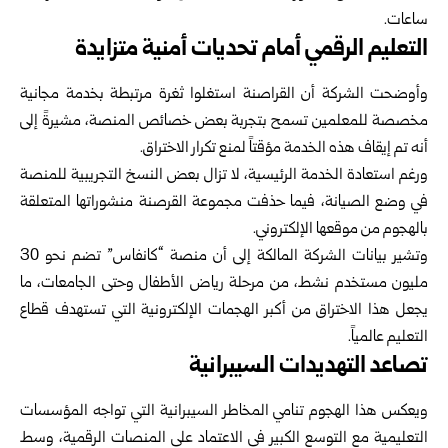
ساعات.
التعليم الرقمي أمام تحديات أمنية متزايدة
وأوضحت الشركة أن القراصنة استغلوا ثغرة مرتبطة بخدمة مجانية
مخصصة للمعلمين تسمح بتجربة بعض خصائص المنصة، مشيرةً إلى
أنه تم إيقاف هذه الخدمة مؤقتاً لمنع تكرار الاختراق.
ورغم استعادة الخدمة الرئيسية، لا تزال بعض النسخ التجريبية للمنصة
في وضع الصيانة، فيما حذفت مجموعة القرصنة منشوراتها المتعلقة
بالهجوم من موقعها الإلكتروني.
وتشير بيانات الشركة المالكة إلى أن منصة “كانفاس” تضم نحو 30
مليون مستخدم نشط، من مرحلة رياض الأطفال وحتى الجامعات، ما
يجعل هذا الاختراق من أكبر الهجمات الإلكترونية التي تستهدف قطاع
التعليم عالمياً.
تصاعد التهديدات السيبرانية
ويعكس هذا الهجوم تنامي المخاطر السيبرانية التي تواجه المؤسسات
التعليمية مع التوسع الكبير في الاعتماد على المنصات الرقمية، وسط