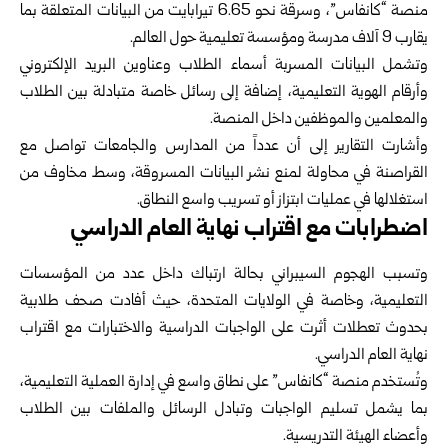
منصة “كانفاس”، وسرقة نحو 6.65 تيرابايت من البيانات المتعلقة بما
يقارب 9 آلاف مدرسة ومؤسسة تعليمية حول العالم.
وتشمل البيانات المسربة أسماء الطلاب وعناوين البريد الإلكتروني
وأرقام الهوية التعليمية، إضافة إلى رسائل خاصة متبادلة بين الطلاب
والمعلمين والموظفين داخل المنصة.
وأشارت التقارير إلى أن عدداً من المدارس والجامعات تواصل مع
القراصنة في محاولة لمنع نشر البيانات المسروقة، وسط مخاوف من
استغلالها في عمليات ابتزاز أو تسريب واسع النطاق.
اضطرابات مع اقتراب نهاية العام الدراسي
وتسبب الهجوم السيبراني بحالة ارتباك داخل عدد من المؤسسات
التعليمية، وخاصة في الولايات المتحدة، حيث أفادت صحف طلابية
بحدوث تعطلات أثرت على الواجبات الدراسية والاختبارات مع اقتراب
نهاية العام الدراسي.
وتُستخدم منصة “كانفاس” على نطاق واسع في إدارة العملية التعليمية،
بما يشمل تسليم الواجبات وتبادل الرسائل والملفات بين الطلاب
وأعضاء الهيئة التدريسية.