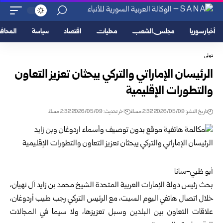
أخبار سوريا
مجلس الشعب
محليات
اقتصاد
سياسة
المحا
دولي
الرئيسان الإماراتي والتركي يبحثان تعزيز التعاون
والتطورات الإقليمية
تاريخ النشر: 2026/05/09 2:32 مساءً
اخر تحديث: 2026/05/09 2:32 مساءً
أبو ظبي-سانا
بحث رئيس دولة الإمارات العربية المتحدة الشيخ محمد بن زايد آل نهيان،
خلال اتصال هاتفي اليوم السبت، مع الرئيس التركي رجب طيب أردوغان،
علاقات التعاون بين البلدين وسبل تعزيزها، ولا سيما في المجالات