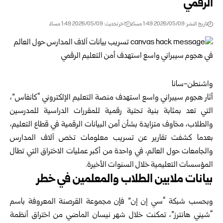
الرقمي
تاريخ النشر: 2026/05/09 1:49 مساءً
اخر تحديث: 2026/05/09 1:49 مساءً
واشنطن-سانا
أثار هجوم سيبراني واسع استهدف منصة التعليم الإلكتروني “كانفاس”،
التي تعد بمثابة بنية تحتية رقمية للمقررات الدراسية للمدرسين
والطلاب، مخاوف متزايدة بشأن أمن البيانات الرقمية في قطاع التعليم،
بعدما كشفت تقارير عن تسريب معلومات تخص آلاف المدارس
والجامعات حول العالم، في واحدة من أكبر عمليات الاختراق التي تطال
المؤسسات التعليمية خلال السنوات الأخيرة.
بيانات ملايين الطلاب والمعلمين في خطر
وبحسب شبكة “سي إن إن” فإن مجموعة القرصنة المعروفة باسم
“شيني هانترز”، تمكنت خلال شهر نيسان الماضي من اختراق أنظمة