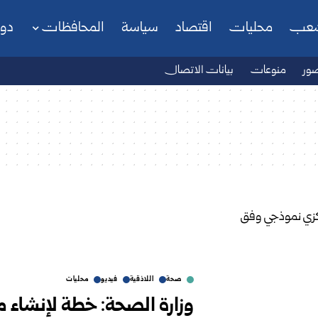
شعب
محليات
اقتصاد
سياسة
المحافظات
دو
ور
منوعات
بيانات الاتصال
صحة
اللاذقية
فيديو
محليات
وزارة الصحة: خطة لإنشا