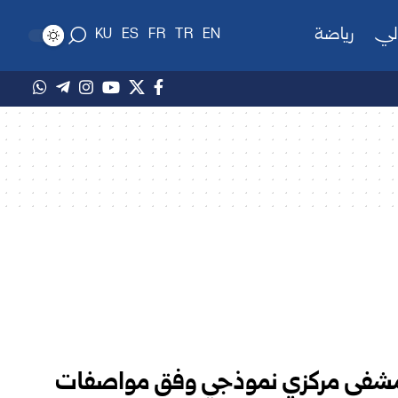
لي
رياضة
KU
ES
FR
TR
EN
ء مشفى مركزي نموذجي وفق مواصفات