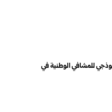
موذجي للمشافي الوطنية في