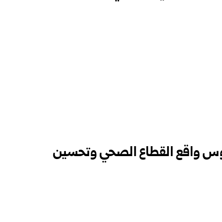
وس واقع القطاع الصحي وتحسين