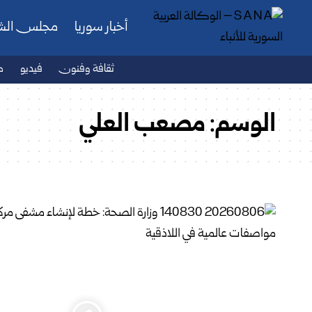
أخبار سوريا
مجلس ال
ثقافة وفنون
فيديو
ص
الوسم:
مصعب العلي