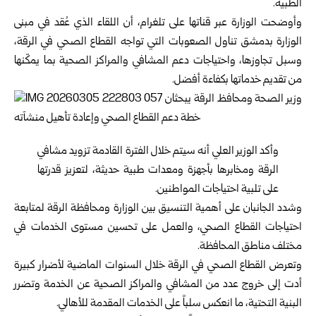
الطبية.
وأوضحت الوزارة عبر قناتها على تلغرام، أن اللقاء الذي عُقد في مبنى
الوزارة بدمشق تناول الصعوبات التي تواجه القطاع الصحي في
الرقة
،
وسبل تجاوزها، واحتياجات دعم المشافي والمراكز الصحية بما يمكّنها
من تقديم خدماتها بكفاءة أفضل.
وأكد الوزير
العلي
أنه سيتم خلال الفترة القادمة تزويد مشافي
الرقة ومخابرها بأجهزة ومعدات طبية حديثة، لتعزيز قدرتها
على تلبية احتياجات المواطنين.
وشدد الجانبان على أهمية التنسيق بين الوزارة ومحافظة الرقة لمتابعة
احتياجات القطاع الصحي، والعمل على تحسين مستوى الخدمات في
مختلف مناطق المحافظة.
وتعرض القطاع الصحي في الرقة خلال السنوات الماضية لأضرار كبيرة
أدت إلى خروج عدد من المشافي والمراكز الصحية عن الخدمة وتضرر
البنية التحتية، ما انعكس سلباً على الخدمات المقدمة للأهالي.