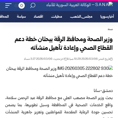
أخبار سوريا
مجلس الشعب
محليات
اقتصاد
سياسة
المحا
صحة
وزير الصحة ومحافظ الرقة يبحثان خطة دعم
القطاع الصحي وإعادة تأهيل منشآته
تاريخ النشر: 2026/03/06 10:29 صباحًا
اخر تحديث: 2026/03/06 3:27 مساءً
دمشق-سانا
بحث
وزير الصحة
مصعب العلي مع محافظ الرقة عبد الرحمن سلامة،
واقع الخدمات الصحية في المحافظة وسبل تطويرها، بما يضمن
تحسين جودة الرعاية المقدمة للمواطنين وتعزيز جاهزية المنشآت