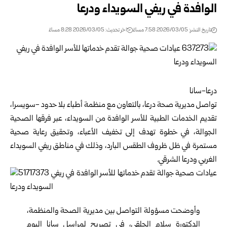
الوافدة في ريفي السويداء ودرعا
تاريخ النشر: 2026/03/05 7:58 مساءً
اخر تحديث: 2026/03/05 8:28 مساءً
درعا-سانا
تواصل مديرية صحة درعا، بالتعاون مع منظمة أطباء بلا حدود -سويسرا،
تقديم الخدمات الطبية للأسر الوافدة من السويداء، عبر فرقها الصحية
الجوالة، في خطوة تهدف إلى تخفيف الأعباء، وتحقيق رعاية صحية
مستمرة في ظل ظروف الطقس البارد، وذلك في مناطق ريفي السويداء
الغربي ودرعا الشرقي.
وأوضحت مسؤولة التواصل بين مديرية الصحة والمنظمة،
الدكتورة سلام الحلقي، في تصريح لمراسل سانا اليوم