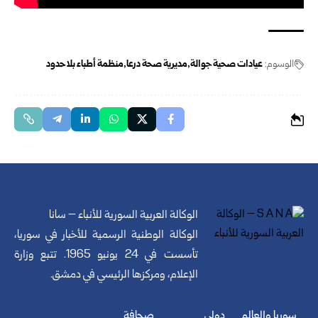
الوسوم:
عيادات صحية جوالة
مديرية صحة درعا
منظمة أطباء بلا حدود
الوكالة العربية السورية للأنباء – سانا
الوكالة الوطنية الرسمية للأخبار في سوريا،
تأسست في 24 يونيو 1965. تتبع وزارة
الإعلام، ومركزها الرئيسي في دمشق.
سوريا والعالم
دولي
صحافة