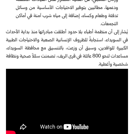
ورحال الشنبلي، عن أهمية استمرار عمل العيادات المتنقلة
ودعمها، مطالبين بتوفير الاحتياجات الأساسية من وسائل
تدفئة وطعام وكساء، إضافة إلى مياه شرب آمنة في أماكن
التجمعات.
يُشار إلى أن منظمة أطباء بلا حدود أطلقت مبادراتها منذ بداية الأحداث
في السويداء، استجابةً للظروف الإنسانية الصعبة والاحتياجات الطبية
الكبيرة للوافدين، وسبق أن وزعت، بالتنسيق مع محافظة السويداء،
مساعدات لنحو 800 عائلة في قرى الريف، تضمنت سللاً صحية ونظافة
شخصية وأغطية.