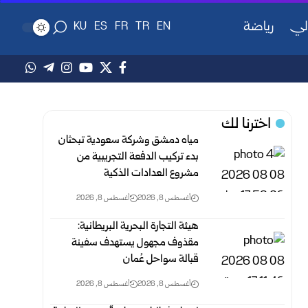
لي
رياضة
KU
ES
FR
TR
EN
اخترنا لك
مياه دمشق وشركة سعودية تبحثان
بدء تركيب الدفعة التجريبية من
مشروع ‌‏العدادات الذكية ‏
أغسطس 8, 2026
أغسطس 8, 2026
هيئة التجارة البحرية البريطانية:
مقذوف مجهول يستهدف سفينة
قبالة سواحل عُمان
أغسطس 8, 2026
أغسطس 8, 2026