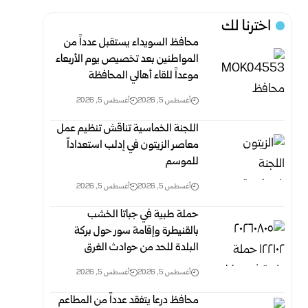
اخترنا لك
محافظ السويداء يستقبل عدداً من
المواطنين بعد تخصيص يوم الأربعاء
موعداً للقاء أهالي المحافظة
أغسطس 5, 2026
أغسطس 5, 2026
اللجنة الخماسية تناقش تنظيم عمل
معاصر الزيتون في إدلب استعداداً
للموسم
أغسطس 5, 2026
أغسطس 5, 2026
حملة طبية في جباتا الخشب
بالقنيطرة وإقامة سور حول بركة
البلدة للحد من حوادث الغرق
أغسطس 5, 2026
أغسطس 5, 2026
محافظ درعا يتفقد عدداً من المطاعم