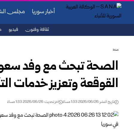
أخبار سوريا
مجلس ال
ثقافة وفنون
فيديو
ص
صحة
الصحة تبحث مع وفد سعودي
القوقعة وتعزيز خدمات ‏ال
تاريخ النشر: 2026/06/26 1:33 مساءً
اخر تحديث: 2026/06/26 1:33 مساءً