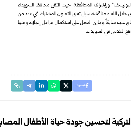
اليونيسف” ‏وبإشراف المحافظة، حيث التقى محافظ السويداء
لال اللقاء مناقشة سبل تعزيز التعاون ‏المشترك في عدد من
تفاق عليه سابقاً وجاري العمل على استكمال مراحل إنجازه، ومنها
ع الخدمي ‏في السويداء.‏
فيسبوك
تركية لتحسين جودة حياة الأطفال المصابين 