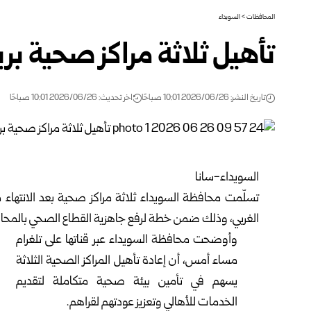
المحافظات
>
السويداء
تأهيل ثلاثة مراكز صحية بر
تاريخ النشر: 2026/06/26 10:01 صباحًا
اخر تحديث: 2026/06/26 10:01 صباحًا
السويداء-سانا‏
تسلّمت محافظة
السويداء
ثلاثة مراكز صحية بعد الانتهاء 
الغربي، وذلك ضمن خطة ‏لرفع جاهزية القطاع الصحي بالمحاف
وأوضحت محافظة السويداء عبر قناتها على تلغرام
مساء أمس، أن إعادة ‏تأهيل المراكز الصحية الثلاثة
يسهم في تأمين بيئة صحية متكاملة لتقديم
‏الخدمات للأهالي وتعزيز عودتهم لقراهم.‏