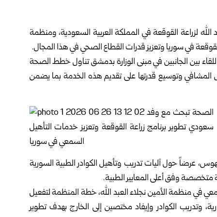
له لزراعة ‏القوقعة في المملكة العربية السعودية، ومنظمة
قوقعة في سوريا وتعزيز قدرات القطاع ‏الصحي في هذا المجال.‏
 اللقاء بين ‏الجانبين في مبنى الوزارة بدمشق تناول خطط الصحة
أهيل المشافي وتوسيع قدرتها ‏على تقديم هذه الخدمة بما يضمن
هوس، عرضاً حول ‏آليات تدريب وتأهيل الكوادر الطبية السورية
 متخصصة وفق أعلى المعايير ‏الطبية.‏
عي في منظمة ‏الأمين نجلاء العبد الله، خطة المنظمة لتفعيل
، وتدريب الكوادر وإيفاد مختصين إلى الخارج ‏بهدف تطوير