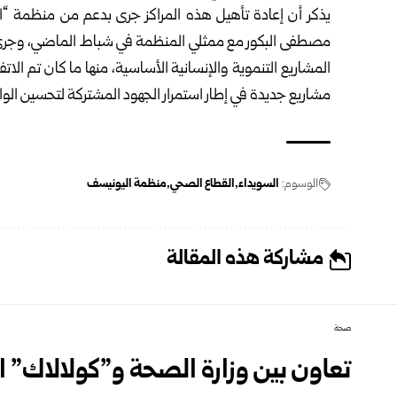
يذكر أن إعادة تأهيل هذه المراكز جرى بدعم من منظمة “
مصطفى البكور مع ممثلي ‏المنظمة في شباط الماضي، وجرى خ
المشاريع التنموية والإنسانية الأساسية، منها ما كان تم ‏الا
‏مشاريع جديدة في إطار استمرار الجهود المشتركة لتحسين الواق
الوسوم:
السويداء
القطاع الصحي
منظمة اليونيسف
مشاركة هذه المقالة
صحة
تعاون بين وزارة الصحة و”كولالاك” ال