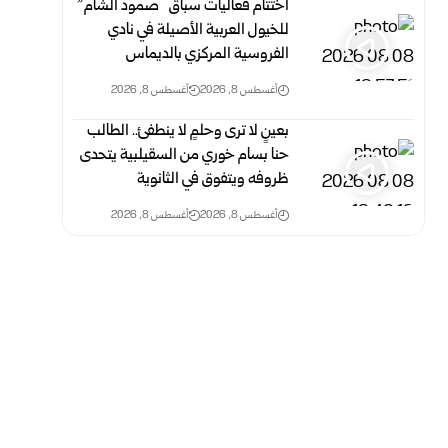
اختتام فعاليات سباق “صمود الشام”
للخيول العربية الأصيلة في نادي
الفروسية المركزي بالديماس
أغسطس 8, 2026
أغسطس 8, 2026
بعينٍ لا ترى وحلمٍ لا ينطفئ.. الطالب
حنا بسام خوري من السقيلبية يتحدى
ظروفه ويتفوق في الثانوية
أغسطس 8, 2026
أغسطس 8, 2026