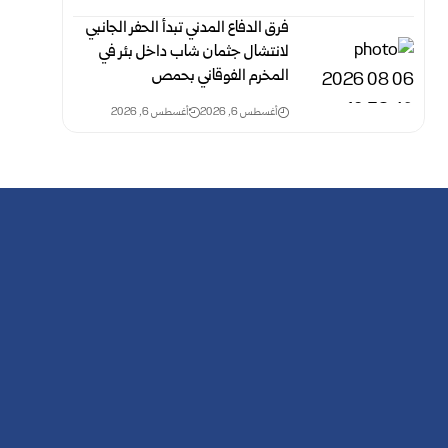
فرق الدفاع المدني تبدأ الحفر الجانبي
لانتشال جثمان شاب داخل بئر في
المخرم الفوقاني ‏بحمص
أغسطس 6, 2026
أغسطس 6, 2026