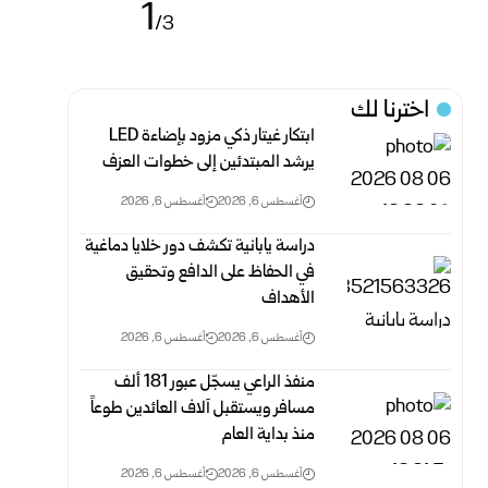
1
/3
اخترنا لك
ابتكار غيتار ذكي مزود بإضاءة LED
يرشد المبتدئين إلى خطوات العزف
أغسطس 6, 2026
أغسطس 6, 2026
دراسة يابانية تكشف دور خلايا دماغية
في الحفاظ على الدافع وتحقيق
الأهداف
أغسطس 6, 2026
أغسطس 6, 2026
منفذ الراعي يسجّل عبور 181 ألف
مسافر ويستقبل آلاف العائدين طوعاً
منذ بداية العام
أغسطس 6, 2026
أغسطس 6, 2026