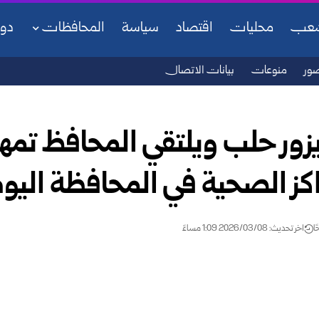
شعب
محليات
اقتصاد
سياسة
المحافظات
دو
ور
منوعات
بيانات الاتصال
زور حلب ويلتقي المحافظ تمهيد
كز الصحية في المحافظة اليو
اخر تحديث: 2026/03/08 1:09 مساءً