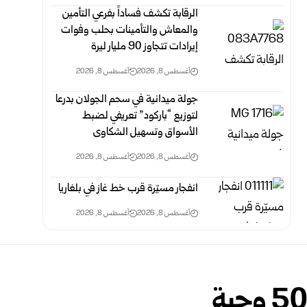
الرقابة تكشف فساداً بفرعي التأمين
والمعاش والتأمينات بحلب وفوات
‌‏إيرادات تتجاوز 90 مليار ليرة
أغسطس 8, 2026
أغسطس 8, 2026
جولة ميدانية في سحم الجولان بدرعا
لتوزيع “باركود” تعريفي لضبط
‏الأسواق وتسهيل الشكاوى
أغسطس 8, 2026
أغسطس 8, 2026
انفجار مسيّرة قرب خط غاز في بلغاريا
أغسطس 8, 2026
أغسطس 8, 2026
سفارة جمهورية أذربيجان في سوريا توزع 500 وجبة