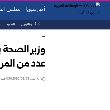
أخبار سوريا
مجلس ال
ثقافة وفنون
فيديو
ص
صور
وزير الصحة ي
عدد من المرا
تاريخ النشر: 2026/03/08 11:30 صباحًا