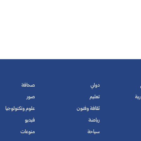
دولي
صحافة
رية
تعليم
صور
ثقافة وفنون
علوم وتكنولوجيا
رياضة
فيديو
سياحة
منوعات