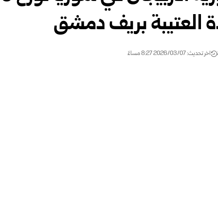
دة العتيبة بريف دمشق
اخر تحديث: 2026/03/07 8:27 مساءً