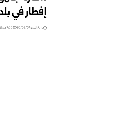
إفطار في بل
تاريخ النشر: 2026/03/07 7:56 مساءً