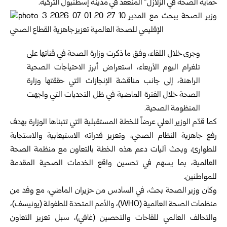
حماية الصحة في الزلازل” المنعقد في مدينة إسطنبول التركية.
وجرى خلال اللقاء، وفق ما ذكرت
وزارة الصحة
في قناتها على
تلغرام اليوم الأربعاء، استعراض أبرز الاحتياجات الصحية
الراهنة، إلى جانب مناقشة الإنجازات التي حققتها وزارة
الصحة خلال الفترة الماضية في ظل التحديات التي واجهت
المنظومة الصحية.
كما قدّم الوزير العلي عرضاً للخطة المستقبلية التي تتبناها الوزارة بهدف
رفع جاهزية النظام الصحي، وتعزيز قدراته الاستيعابية والاستجابة
للطوارئ، وبحث آليات دعم هذه الخطة بالتعاون مع منظمة الصحة
العالمية، بما يسهم في تحسين واقع الخدمات الصحية المقدمة
للمواطنين.
وكان وزير الصحة بحث، في السادس من حزيران الماضي، مع وفد من
منظمات الصحة العالمية (WHO)، والأمم المتحدة للطفولة (يونيسف)،
والتحالف العالمي للقاحات والتحصين (غافي)، سبل تعزيز التعاون