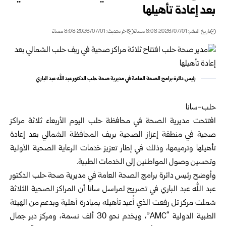
بعد إعادة تأهيلها
تاريخ النشر: 2026/07/01 8:08 مساءً
اخر تحديث: 2026/07/01 8:08 مساءً
رئيس دائرة برامج الصحة العامة في مديرية صحة حلب الدكتور عبد الله عبد الباري
حلب-سانا
افتتحت مديرية الصحة في محافظة حلب اليوم الأربعاء ثلاثة مراكز
صحية في منطقة إعزاز الصحية بريف المحافظة الشمالي بعد إعادة
تأهيلها وترميمها، وذلك في إطار تعزيز خدمات الرعاية الصحية الأولية
وتحسين وصول المواطنين إلى الخدمات الطبية.
وأوضح رئيس دائرة برامج الصحة العامة في مديرية صحة حلب الدكتور
عبد الله عبد الباري في تصريح لمراسل سانا أن المراكز الصحية الثلاثة
شملت مركز تل رفعت الذي أُعيد تأهيله بمبادرة أهلية وبدعم من الهيئة
الطبية الدولية “AMC”، ويخدم نحو 30 ألف نسمة، ومركز دير جمال