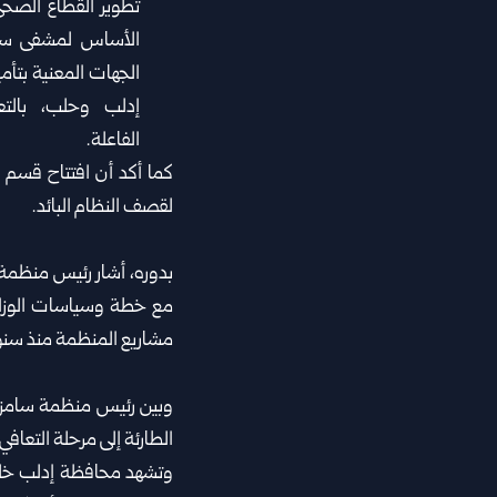
تطوير القطاع الصح
الأساس لمشفى سر
الجهات المعنية بتأم
إدلب وحلب، بالت
الفاعلة.
كما أكد أن افتتاح قسم 
لقصف النظام البائد.
بدوره، أشار رئيس منظمة
مع خطة وسياسات الوزار
مشاريع المنظمة منذ سنوات
وبين رئيس منظمة سامز أ
الطارئة إلى مرحلة التعاف
وتشهد محافظة إدلب خلال