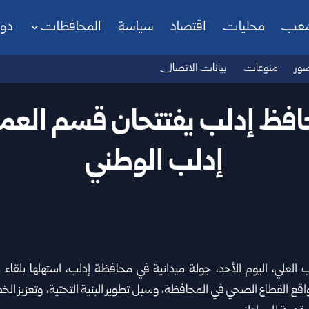
شعب
محليات
اقتصاد
سياسة
المحافظات
دو
ور
منوعات
بيانات الاتصال
افظ إدلب يفتتحان قسم الع
إدلب الوطني
العلي
، اليوم الأحد، جولة ميدانية في محافظة إدلب، استهلها بلقا
ع القطاع الصحي في المحافظة، وسبل تطوير البنية التحتية، وتعزيز الخ