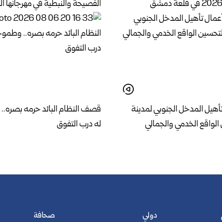
الفصيحة والنبطية في مهرجانها ال
تأهيل المدخل الجنوبي لمدينة
قصف النظام البائد حرمه بصره.. 
الواقع الخدمي والجمالي
له درب التفوق
دولي
صحافة