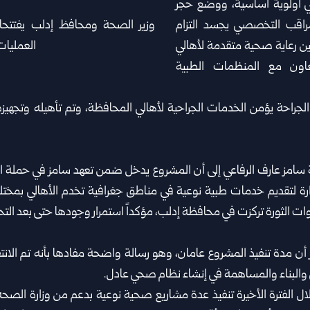
ي أولوية أساسية، ووضع حجر
اقب التخصصي يجسد التزام
ين رعاية صحية متقدمة لأهالي
عاون مع المنظمات الطبية
الجراحة يؤمن الخدمات الجراحية لأهالي المحافظة، وتم تأهيله وتجهي
 سامز عارف الرفاعي إلى أن المشروع يدخل ضمن تعهد سامز في حملة الو
ة لتقديم خدمات طبية نوعية في مناطق جغرافية تخدم الأهالي بمخت
 الثورة تركزت في محافظة إدلب، مؤكداً استمرار وجودها حتى بعد التحري
ن مدة تنفيذ المشروع عامان، وهو رسالة واضحة مفادها بأنه تم الانتق
ي والبناء والمساهمة في إنشاء نظام صحي عادل.
 الفترة الأخيرة تنفيذ عدة مشاريع صحية نوعية بدعم من وزارة الصحة،