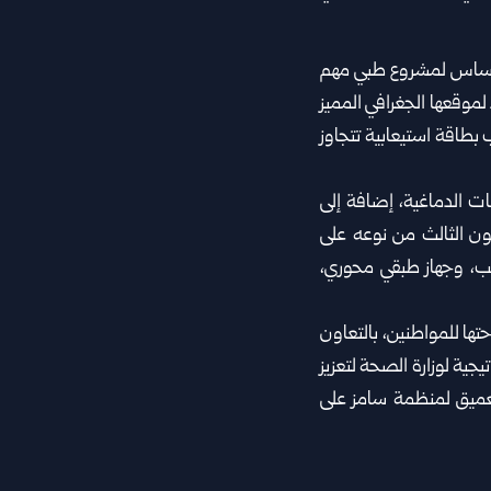
لأساس لمشروع طبي مهم
سراقب جاء لموقعها الجغرافي المميز
طاقة استيعابية تتجاوز
ت الدماغية، إضافة إلى
ون الثالث من نوعه على
ب، وجهاز طبقي محوري،
حتها للمواطنين، بالتعاون
ية لوزارة الصحة لتعزيز
عميق لمنظمة سامز على