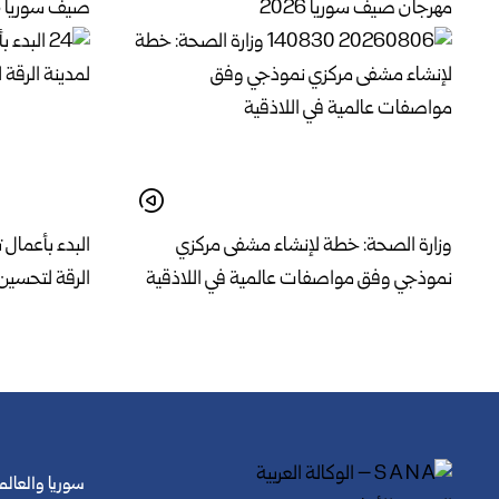
مهرجان صيف سوريا 2026
صيف سوريا 2026 في قلعة دمشق
وزارة الصحة: خطة لإنشاء مشفى مركزي
البدء بأعمال 
نموذجي وفق مواصفات عالمية في اللاذقية
الرقة لتحسين 
سوريا والعالم