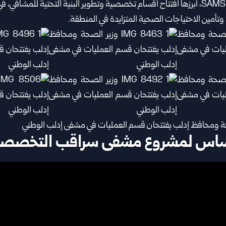
الطبية السورية الأمريكية SAMS، أبرزها افتتاح أقسام تخصصية وتطوير البنية التحتية لل
تأمين الاحتياجات الصحية المتزايدة في المنطقة.
ساس لمشروع مشفى سراقب ‏التخصص