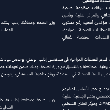
المقدمة للمواطنين.
ت الارتقاء بالمنظومة الصحية
في والمراكز الطبية وتأمين
ية، مؤكدين أهمية رفع مستوى
لمتطلبات الصحية المتزايدة،
لخدمات المقدمة لأهالي
ولة قسم العمليات الجراحية في مستشفى إدلب الوطني، وخمس عيادات 
ستشفاء، برعاية المحافظة وبالتنسيق مع وزارة الصحة، وذلك ضمن تعهدات حم
وتطوير البنية الصحية في المنطقة، ورفع جاهزية المستشفى، وتوسيع 
ته بوضع حجر الأساس لمشروع
خصصي بدعم الجمعية الطبية
السورية الأمريكية SAMS، ومركز العلاج الشعاعي