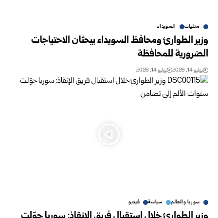
محليات
السويداء
وزير الطوارئ ومحافظ السويداء يبحثان الاحتياجات
الضرورية للمحافظة ‏
يوليو 14, 2026
يوليو 14, 2026
سوريا والعالم
سياسة
فيديو
وزير الطوارئ خلال استقبال فريق الإنقاذ: سوريا حوّلت