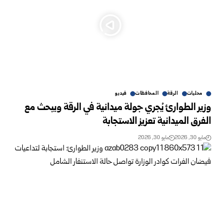
محليات
الرقة
المحافظات
فيديو
وزير الطوارئ يُجري جولة ميدانية في الرقة ويبحث مع
الفرق الميدانية ‏تعزيز الاستجابة‏
مايو 30, 2026
مايو 30, 2026