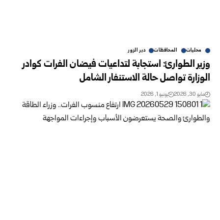
محليات
المحافظات
دير الزور
وزير الطوارئ: استجابة لتداعيات فيضان الفرات كوادر
الوزارة تواصل حالة ‏الاستنفار الشامل
مايو 30, 2026
يونيو 1, 2026