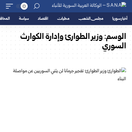
أخبار سوريا
مجلس الشعب
محليات
اقتصاد
سياسة
المحا
الوسم:
وزير الطوارئ وإدارة الكوارث
السوري