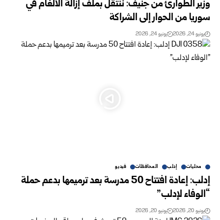
وزير الطوارئ من جنيف: ننتقل بملف إزالة الألغام في
سوريا من الحوار إلى الشراكة
يونيو 24, 2026
يونيو 24, 2026
محليات
إدلب
المحافظات
فيديو
إدلب: إعادة افتتاح 50 مدرسة بعد ترميمها بدعم حملة
“الوفاء لإدلب”
يونيو 20, 2026
يونيو 20, 2026