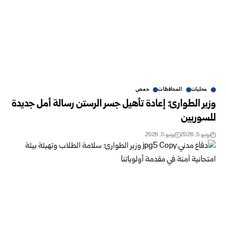
محليات
المحافظات
حمص
وزير الطوارئ: إعادة تأهيل جسر الرستن رسالة أمل جديدة
للسوريين
يونيو 5, 2026
يونيو 5, 2026