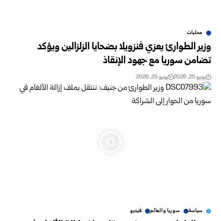
محليات
وزير الطوارئ يعزي فنزويلا بضحايا الزلزالين ويؤكد
تضامن سوريا مع جهود الإنقاذ
يونيو 25, 2026
يونيو 25, 2026
سياسة
سوريا والعالم
فيديو