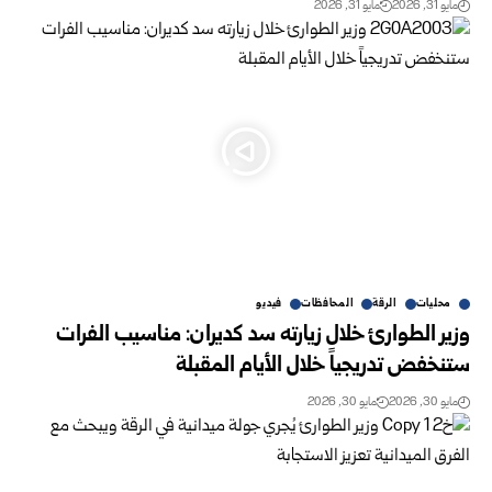
مايو 31, 2026
مايو 31, 2026
محليات
الرقة
المحافظات
فيديو
وزير الطوارئ خلال زيارته سد كديران: مناسيب الفرات
‏ستنخفض ‏تدريجياً خلال الأيام المقبلة
مايو 30, 2026
مايو 30, 2026