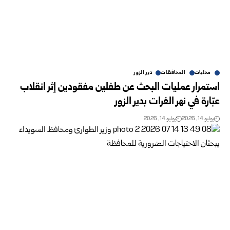
محليات
المحافظات
دير الزور
استمرار عمليات البحث عن طفلين مفقودين إثر انقلاب
‏عبّارة في نهر الفرات بدير الزور
يوليو 14, 2026
يوليو 14, 2026