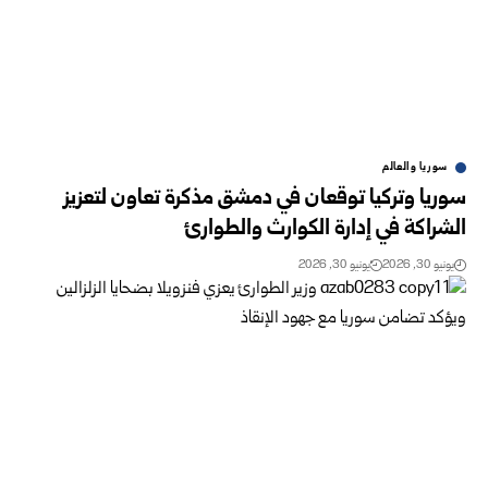
سوريا والعالم
سوريا وتركيا توقعان في دمشق مذكرة تعاون لتعزيز
الشراكة ‏في إدارة الكوارث والطوارئ
يونيو 30, 2026
يونيو 30, 2026