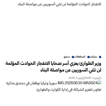
محليات
المحافظات
دمشق
وزير الطوارئ يعزي أسر ضحايا الانفجار: الحوادث المؤلمة
لن تثني السوريين عن مواصلة البناء
يوليو 2, 2026
يوليو 2, 2026