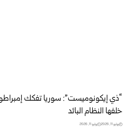
“ذي إيكونوميست”: سوريا تفكك إمبراطور
خلفها النظام البائد
يوليو 11, 2026
يوليو 11, 2026