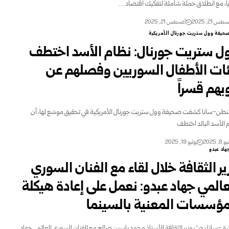
اً، مع انطلاق حملة شاملة لتفكيك اقتصاد…
طس 21, 2025
أغسطس 21, 2025
حيفة وول ستريت جورنال الأمريكية
ل ستريت جورنال: نظام الأسد اختطف
ات الأطفال السوريين وفصلهم عن
يهم قسراً
طن-سانا كشفت صحيفة وول ستريت جورنال الأمريكية في تحقيق موسّع لها، أن
 الأسد البائد اختطف
8, 2025
يوليو 19, 2025
هاد عبدو
ير الثقافة خلال لقاء مع الفنان السوري
عالمي جهاد عبدو: نعمل على إعادة هيكلة
مؤسسات المعنية بالسينما
-سانا بحث وزير الثقافة الأستاذ محمد ياسين صالح مع الفنان السوري العالمي جهاد