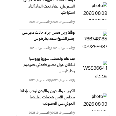
دراسة: فقاعات الهواء تساعد حيتان
العنبر على البقاء تحت الماء أثناء
استراحتها
أغسطس 9, 2026
أغسطس 9, 2026
وفاة رجل مسن جراء حادث سير على
جسر الشيخ سعد بطرطوس
أغسطس 9, 2026
أغسطس 9, 2026
بعد عام ونصف.. سوريا وروسيا
تتفقان حول مصير قاعدتي حميميم
وطرطوس
أغسطس 9, 2026
أغسطس 9, 2026
الكويت والبحرين والأردن ترحب بإدانة
مجلس الأمن هجمات ميليشيا
الحوثي على السعودية
أغسطس 9, 2026
أغسطس 9, 2026