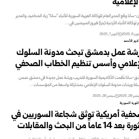
لإعلامية
سانا وقع المدير العام للوكالة العربية السورية للأنباء "سانا" زياد المحاميد، والمدير
 لوكالة الأنباء الأردنية (بترا) فيروز المبيضين في…
ر 6, 2025
أكتوبر 7, 2025
كرم الأحمد
شة عمل بدمشق تبحث مدونة السلوك
إعلامي وأسس تنظيم الخطاب الصحفي
-سانا نظّمت الأكاديمية السورية للتدريب ورشة عمل جديدة في دمشق، ضمن
ة ورشات مدونة السلوك الإعلامي، بمشاركة واسعة من المؤسسات…
ر 28, 2025
سبتمبر 28, 2025
لثورة السورية
فية أمريكية توثق شجاعة السوريين في
عد 14 عاماً من البحث والمقابلات