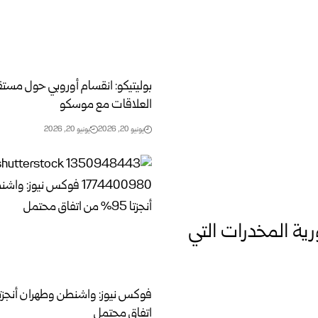
بوليتيكو: انقسام أوروبي حول مست
العلاقات مع موسكو
يونيو 20, 2026
يونيو 20, 2026
ية المخدرات التي
اتفاق محتمل