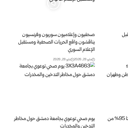
قبل
صحفيون وإعلاميون سوريون وفرنسيون
يناقشون واقع الحريات الصحفية ومستقبل
الإعلام السوري
مايو 28, 2026
مايو 28, 2026
فوكس نيوز: واشنطن وطهران أنجزتا 95% من
يوم صحي توعوي بجامعة دمشق حول مخاطر
التدخين والمخدرات