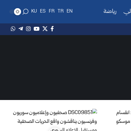
لي
رياضة
KU
ES
FR
TR
EN