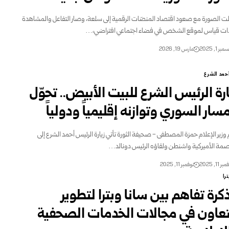
لت الصورة مع صعود اقتصاد المنصّات الرقمية إلى سلعة، وصار التفاعل والمشاهدة
ت قياس لموقع الشخص في فضاء اجتماعي افتراضي،…
بر 1, 2025
مارس 19, 2026
حمد الشرع
ارة الرئيس الشرع للبيت الأبيض.. تحوّل
مسار السوري وتوازنه إقليمياً ودولياً
 وزير الإعلام حمزة المصطفى - صحيفة الثورة تأتي زيارة الرئيس أحمد الشرع إلى
صمة الأميركية واشنطن ولقاؤه الرئيس دونالد…
ر 11, 2025
نوفمبر 11, 2025
ترا
كرة تفاهم بين سانا وبترا لتطوير
تعاون في مجالات الخدمات الصحفية