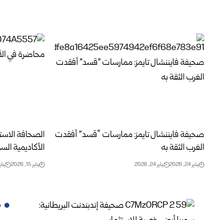
صحيفة فايننشال تايمز: ممارسات “قسد” أفقدت
الصحافة الاست
الغرب الثقة به
الأكاديمية السو
يناير 24, 2026
يناير 24, 2026
يناير 15, 2026
يناير 15, 
ر