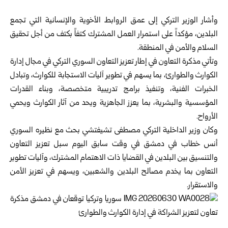
‏ ‏
وأشار الوزير التركي إلى عمق الروابط الأخوية والإنسانية التي ‏تجمع
البلدين، مؤكداً على استمرار العمل المشترك كتفاً بكتف ‏من أجل تحقيق
السلام والأمن في المنطقة.‏
وتأتي مذكرة التعاون في إطار تعزيز التعاون السوري التركي ‏في مجال إدارة
الكوارث والطوارئ، بما يسهم في تطوير آليات ‏الاستجابة للكوارث، وتبادل
الخبرات الفنية، وتنفيذ برامج ‏تدريبية متخصصة، وبناء القدرات
المؤسسية والبشرية، بما ‏يعزز الجاهزية ويحد من آثار الكوارث ويحمي
الأرواح.‏
وكان وزير الداخلية التركي مصطفى تشيفتشي بحث مع نظيره ‏السوري
أنس خطاب في دمشق في وقت سابق اليوم سبل تعزيز ‏التعاون
والتنسيق بين البلدين في القضايا ذات الاهتمام المشترك، ‏وآليات تطوير
التعاون بما يخدم مصالح البلدين والشعبين، ‏ويسهم في تعزيز الأمن
والاستقرار.‏