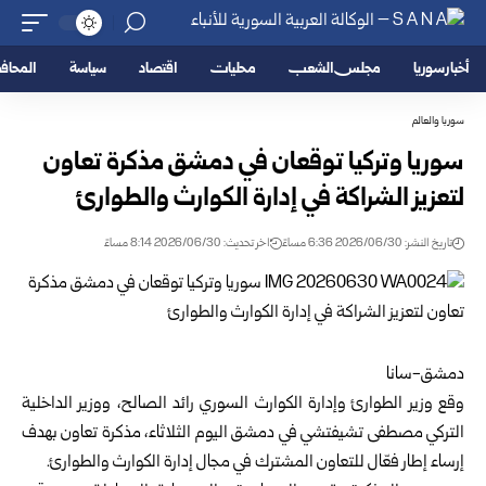
أخبار سوريا
مجلس الشعب
محليات
اقتصاد
سياسة
المحا
سوريا والعالم
سوريا وتركيا توقعان في دمشق مذكرة تعاون
لتعزيز الشراكة ‏في إدارة الكوارث والطوارئ
تاريخ النشر: 2026/06/30 6:36 مساءً
اخر تحديث: 2026/06/30 8:14 مساءً
دمشق-سانا
وقع
وزير الطوارئ وإدارة الكوارث السوري
رائد الصالح، ‏ووزير الداخلية
التركي مصطفى تشيفتشي في دمشق اليوم ‏الثلاثاء، مذكرة تعاون بهدف
إرساء إطار فعّال للتعاون المشترك ‏في مجال إدارة الكوارث والطوارئ.‏