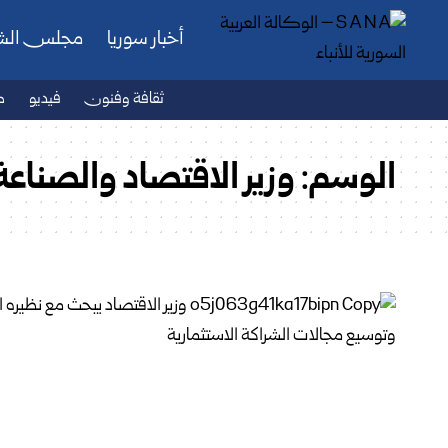
أخبار سوريا
مجلس ال
ثقافة وفنون
فيديو
ص
الوسم:
وزير الاقتصاد والصناع