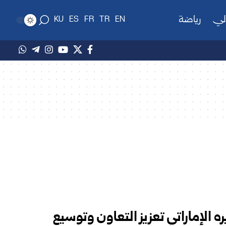
لي
رياضة
KU
ES
FR
TR
EN
ه الإماراتي تعزيز التعاون وتوسيع