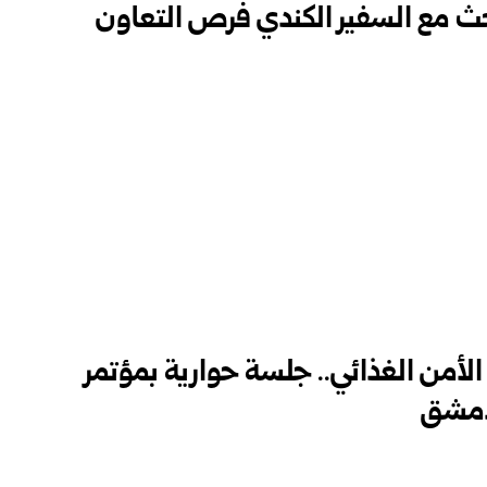
حث مع السفير الكندي فرص التعاون
الأمن الغذائي.. جلسة حوارية بمؤتمر
بدمشق