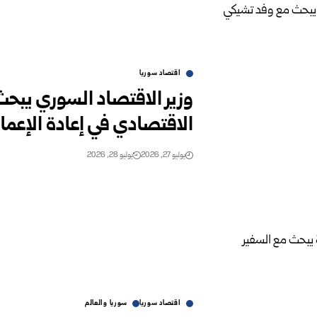
اقتصاد سوريا
وزير الاقتصاد السوري يبح
الاقتصادي في إعادة الإعمار
يوليو 27, 2026
يوليو 28, 2026
اقتصاد سوريا
سوريا والعالم