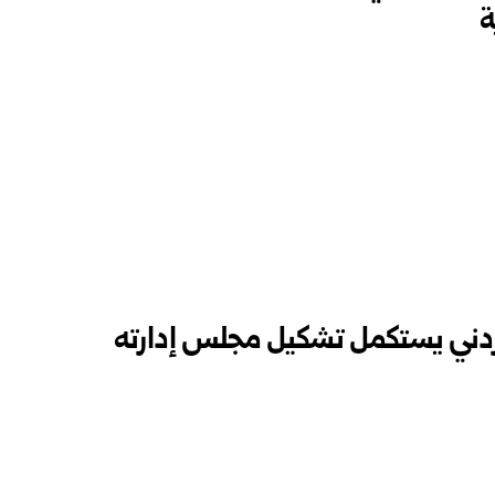
ة
ردني يستكمل تشكيل مجلس إدارته