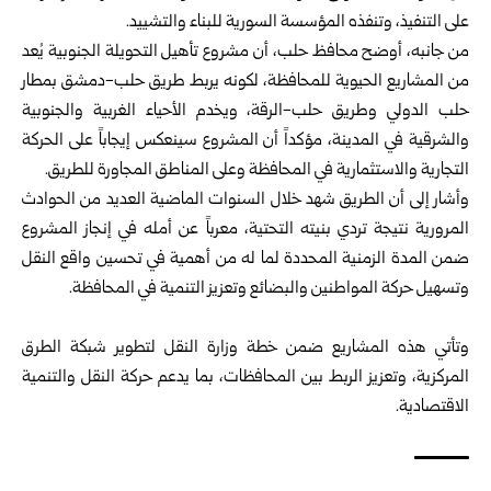
على التنفيذ، وتنفذه المؤسسة السورية للبناء والتشييد.
من جانبه، أوضح محافظ حلب، أن مشروع تأهيل التحويلة الجنوبية يُعد
من المشاريع الحيوية للمحافظة، لكونه يربط طريق حلب-دمشق بمطار
حلب الدولي وطريق حلب-الرقة، ويخدم الأحياء الغربية والجنوبية
والشرقية في المدينة، مؤكداً أن المشروع سينعكس إيجاباً على الحركة
التجارية والاستثمارية في المحافظة وعلى المناطق المجاورة للطريق.
وأشار إلى أن الطريق شهد خلال السنوات الماضية العديد من الحوادث
المرورية نتيجة تردي بنيته التحتية، معرباً عن أمله في إنجاز المشروع
ضمن المدة الزمنية المحددة لما له من أهمية في تحسين واقع النقل
وتسهيل حركة المواطنين والبضائع وتعزيز التنمية في المحافظة.
وتأتي هذه المشاريع ضمن خطة وزارة النقل لتطوير شبكة الطرق
المركزية، وتعزيز الربط بين المحافظات، بما يدعم حركة النقل والتنمية
الاقتصادية.‏