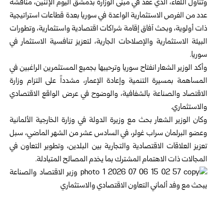
وتناول اللقاء، الذي عقد في مبنى الوزارة بدمشق اليوم الإثنين، مناقشة
عدد من الفرص الاستثمارية الواعدة في سوريا بعدة قطاعات استراتيجية
ذات أولوية، وبحث آفاق إقامة شراكات اقتصادية واستثمارية، وتطورات
البيئة الاستثمارية والإصلاحات الجارية، لتعزيز تنافسية الاستثمار في
سوريا.
وأكد الوزير
الشعار
انفتاح سوريا وترحيبها بجميع المستثمرين الراغبين في
المساهمة بمسيرة التنمية وإعادة الإعمار، مشدداً على التزام وزارة
الاقتصاد والصناعة بالشفافية، والوضوح في عرض الواقع الاقتصادي
والاستثماري.
وكان الوزير الشعار بحث مع وزيرة ‏الدولة في وزارة الخارجية الألمانية
وعضو البرلمان سراب غولر، في السادس عشر من الشهر الماضي، ‏سبل
تعزيز العلاقات الاقتصادية والتجارية بين البلدين، وتطوير ‏التعاون في
المجالات ذات الاهتمام المشترك بما يخدم المصالح ‏المتبادلة‎.‎