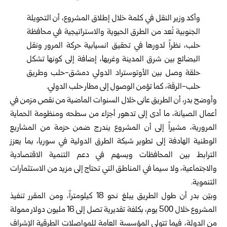
وأكد وزير النقل في كلمة خلال إطلاق المشروع، أن التحويلة
الجنوبية تُعد من الطرق الحيوية والاستراتيجية في محافظة
حلب، نظراً لدورها في تحقيق انسيابية حركة المرور ونقل
البضائع بين شرق المدينة وغربها، إضافة إلى كونها تشكل
حلقة وصل بين الأوتوستراد الدولي دمشق-حلب وطريق
حلب-الرقة، كما تؤمن الوصول إلى مطار حلب الدولي.
وأوضح بدر، أن الطريق عانى خلال السنوات الماضية من نقص مزمن في
أعمال الصيانة، ما أدى إلى تدهور أجزاء من سطحه ومنظومة الحماية
المرورية، مشيراً إلى أن المشروع يندرج ضمن حزمة من المشاريع
الوطنية الهادفة إلى تطوير شبكة الطرق الدولية في سوريا، بما يعزز
الترابط بين المحافظات ويسهم في دعم التنمية الاقتصادية
والاجتماعية، ولا سيما في المناطق التي تحتاج إلى مزيد من الاستثمارات
التنموية.
وبيّن بدر أن طول الطريق يبلغ نحو 18 كيلومتراً، ومن المقرر تنفيذ
المشروع خلال 500 يوم، بكلفة تقديرية تصل إلى 16 مليون دولار ممولة
من الدولة، فيما تتولى المؤسسة العامة للمواصلات الطرقية الإشراف