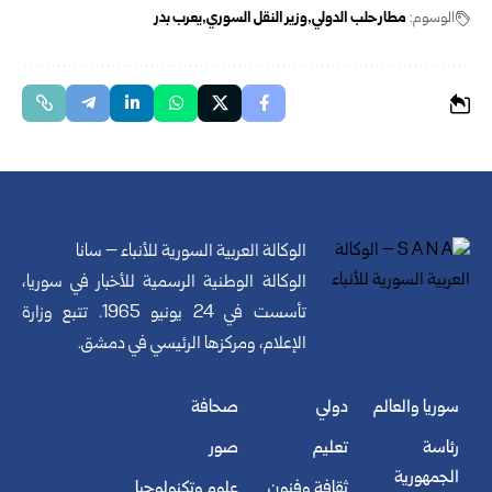
الوسوم:
مطار حلب الدولي
وزير النقل السوري
يعرب بدر
الوكالة العربية السورية للأنباء – سانا
الوكالة الوطنية الرسمية للأخبار في سوريا،
تأسست في 24 يونيو 1965. تتبع وزارة
الإعلام، ومركزها الرئيسي في دمشق.
سوريا والعالم
دولي
صحافة
رئاسة
تعليم
صور
الجمهورية
ثقافة وفنون
علوم وتكنولوجيا