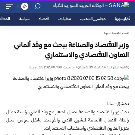
أخبار سوريا
مجلس الشعب
محليات
اقتصاد
سياسة
المحا
اقتصاد
>
اقتصاد سوريا
وزير الاقتصاد والصناعة يبحث مع وفد ألماني
التعاون الاقتصادي والاستثماري
تاريخ النشر: 2026/07/06 3:39 مساءً
اخر تحديث: 2026/07/06 3:39 مساءً
دمشق-سانا
بحث
وزير الاقتصاد والصناعة
نضال الشعار مع وفد ألماني برئاسة ممثل
رابطة الأعمال الألمانية للشرق الأدنى والأوسط مايكل سوس، سبل
تعزيز التعاون الاقتصادي واستقطاب الاستثمارات.