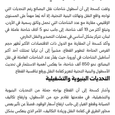
ولفت كسحة إلى أن أسطول شاحنات نقل البضائع رغم التحديات التي
تواجه واقع النقل وتهالك البنية التحتية، إلا أنه يُعدّ مهماً على المستوى
الإقليمي، مقارنة مع عدد الشاحنات التي تحمل وثائق رسمية في الأردن،
وتبلغ أكثر من 19 ألف شاحنة، إلى جانب نحو 5 آلاف شاحنة عاملة في
لبنان، تتركز بشكل أساسي في عمليات التصدير والنقل الخارجي.
وأكد كسحة أن المقارنة مع الدول ذات الاقتصادات الأكبر تُظهر حجم
الفرص المتاحة لتطوير القطاع، مشيراً إلى أن تركيا تمتلك أحد أكبر
أساطيل الشاحنات في أوروبا، حيث يقدَّر عدد الشاحنات العاملة في نقل
البضائع، نحو 850 ألف شاحنة، ما يعكس أهمية الاستثمار في تحديث
الأسطول والبنية التحتية لتعزيز كفاءة النقل ورفع تنافسية القطاع.
التحديات البنيوية والتشغيلية
وأشار كسحة إلى أن القطاع يواجه جملة من التحديات البنيوية
والتشغيلية، في مقدمتها تقادم جزء من الأسطول، وارتفاع تكاليف
الصيانة وقطع الغيار، إلى جانب ارتفاع أسعار الوقود، فضلاً عن تأثير بعض
محاور الطرق في كفاءة النقل وزيادة التكاليف، الأمر الذي ينعكس بشكل