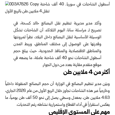
وأكد مدير مديرية تنظيم نقل البضائع خالد كسحة، في
تصريح لـ مراسلة سانا، اليوم الثلاثاء، أن الشاحنات تشكّل
الوسيلة الأساسية لنقل البضائع داخل البلاد، نظراً لمرونتها
وقدرتها على الوصول إلى مختلف المناطق، وربط المدن
والمناطق الاقتصادية والمنافذ الحدودية، حيث يبلغ حجم
أسطول الشاحنات نحو 40 ألف شاحنة عاملة، ما يضعه في
موقع متقدم مقارنة بعدد من دول الجوار.
أكثر من 4 ملايين طن
وبيّن مدير تنظيم البضائع في الوزارة أن حجم البضائع المنقولة داخلياً
وخارجياً عبر هذه الشاحنات تجاوز خلال الربع الأول من عام 2026 الجاري،
4.63 ملايين طن، بمعدل وسطي يصل إلى نحو 50 ألف طن يومياً، ما
يعكس استقراراً في أداء القطاع واستمرارية نشاطه رغم التحديات.
مهم على المستوى الإقليمي