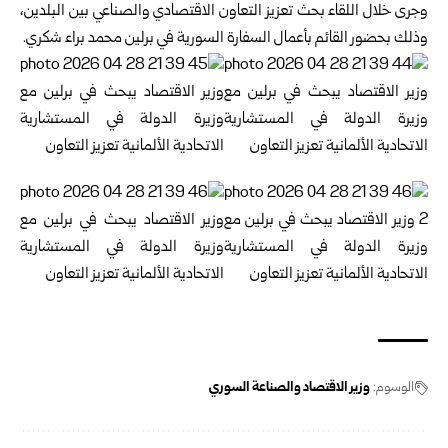
وجرى خلال اللقاء بحث تعزيز التعاون الاقتصادي والصناعي بين البلدين،
وذلك بحضور القائم بأعمال السفارة السورية في برلين محمد براء شكري.
الوسوم:
وزير الاقتصاد والصناعة السوري