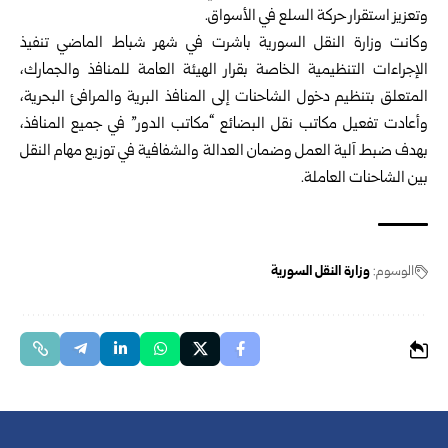
وتعزيز استقرار حركة السلع في الأسواق.
وكانت
وزارة النقل السورية
باشرت في شهر شباط الماضي تنفيذ
الإجراءات التنظيمية الخاصة بقرار الهيئة العامة للمنافذ والجمارك،
المتعلق بتنظيم دخول الشاحنات إلى المنافذ البرية والمرافئ البحرية،
وأعادت تفعيل مكاتب نقل البضائع “مكاتب الدور” في جميع المنافذ،
بهدف ضبط آلية العمل وضمان العدالة والشفافية في توزيع مهام النقل
بين الشاحنات العاملة.
الوسوم:
وزارة النقل السورية