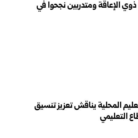
 ذوي الإعاقة ومتدربين نجحوا في
عليم المحلية يناقش تعزيز تنسيق
ع التعليمي