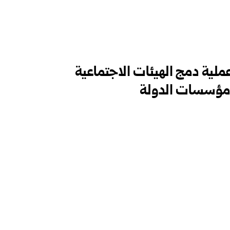
ملية دمج الهيئات ‏الاجتماعية
مؤسسات ‏الدولة‎