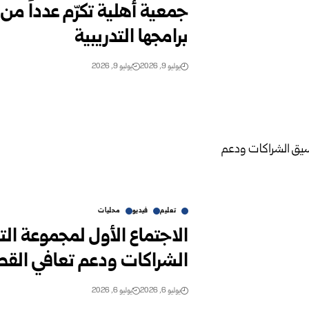
جمعية أهلية تكرّم عدداً من
برامجها التدريبية
يوليو 9, 2026
يوليو 9, 2026
تعليم
فيديو
محليات
الاجتماع الأول لمجموعة الت
الشراكات ودعم تعافي القطا
يوليو 6, 2026
يوليو 6, 2026