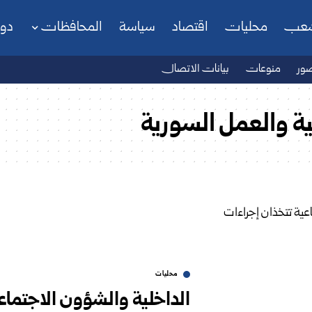
شعب
محليات
اقتصاد
سياسة
المحافظات
دو
ور
منوعات
بيانات الاتصال
ية والعمل السورية
محليات
الداخلية والشؤون الاجتماع