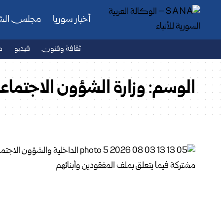
أخبار سوريا
مجلس ال
ثقافة وفنون
فيديو
ص
الوسم:
وزارة الشؤون الاجتماع