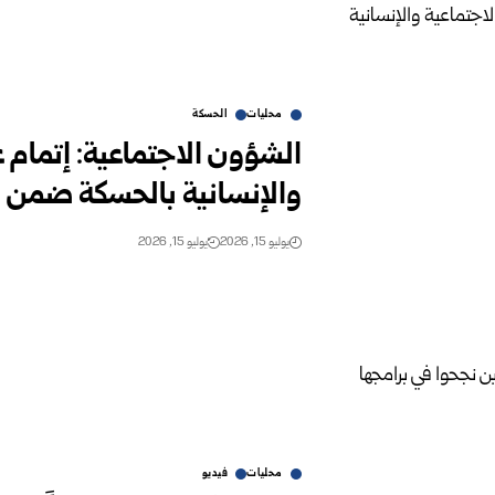
محليات
الحسكة
الشؤون الاجتماعية: إتمام ع
‏والإنسانية بالحسكة ضمن 
يوليو 15, 2026
يوليو 15, 2026
محليات
فيديو