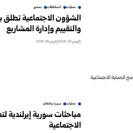
محليات
المحافظات
دمشق
الشؤون الاجتماعية تطلق برن
والتقييم وإدارة المشاريع
يوليو 29, 2026
يوليو 29, 2026
محليات
سوريا والعالم
مباحثات سورية إيرلندية لتع
الاجتماعية