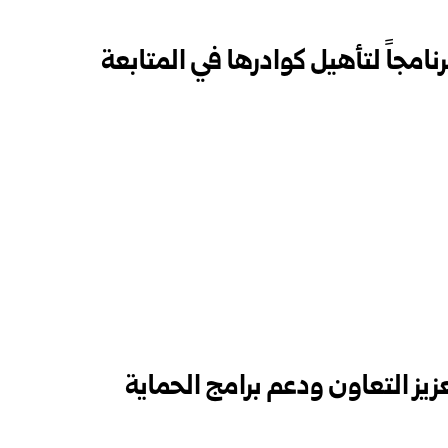
امجاً لتأهيل كوادرها في المتابعة
زيز التعاون ودعم برامج الحماية