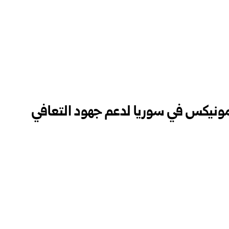
نيكس في سوريا لدعم ‏جهود التعافي