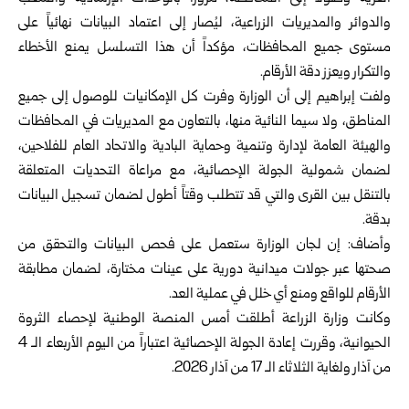
والدوائر والمديريات الزراعية، ليُصار إلى اعتماد البيانات نهائياً على
مستوى جميع المحافظات، مؤكداً أن هذا التسلسل يمنع الأخطاء
والتكرار ويعزز دقة الأرقام.
ولفت إبراهيم إلى أن الوزارة وفرت كل الإمكانيات للوصول إلى جميع
المناطق، ولا سيما النائية منها، بالتعاون مع المديريات في المحافظات
والهيئة العامة لإدارة وتنمية وحماية البادية والاتحاد العام للفلاحين،
لضمان شمولية الجولة الإحصائية، مع مراعاة التحديات المتعلقة
بالتنقل بين القرى والتي قد تتطلب وقتاً أطول لضمان تسجيل البيانات
بدقة.
وأضاف: إن لجان الوزارة ستعمل على فحص البيانات والتحقق من
صحتها عبر جولات ميدانية دورية على عينات مختارة، لضمان مطابقة
الأرقام للواقع ومنع أي خلل في عملية العد.
وكانت وزارة الزراعة أطلقت أمس المنصة الوطنية لإحصاء الثروة
الحيوانية، وقررت إعادة الجولة الإحصائية اعتباراً من اليوم الأربعاء الـ 4
من آذار ولغاية الثلاثاء الـ 17 من آذار 2026.