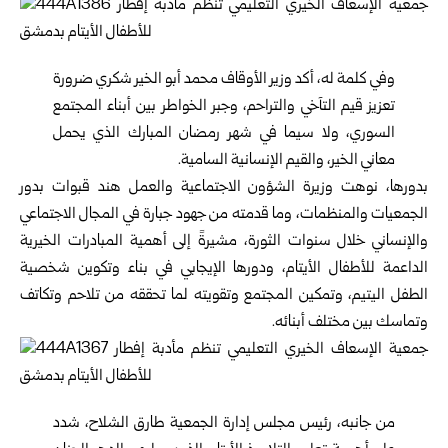
وفي كلمة له، أكد
وزير الأوقاف
محمد أبو الخير شكري ضرورة
تعزيز قيم التآخي والتراحم، وجبر الخواطر بين أبناء المجتمع
السوري، ولا سيما في شهر رمضان المبارك الذي يحمل
معاني الخير، والقيم الإنسانية السامية.
بدورها، نوهت
وزيرة الشؤون الاجتماعية والعمل
هند قبوات بدور
الجمعيات والمنظمات، وما قدمته من جهود جبارة في المجال الاجتماعي
والإنساني خلال سنوات الثورة، مشيرةً إلى أهمية المبادرات الخيرية
الداعمة للأطفال الأيتام، ودورها الإيجابي في بناء وتكوين شخصية
الطفل اليتيم، وتمكين المجتمع وتقويته لما تحققه من تلاحم وتكاتف
وتماسك بين مختلف أبنائه.
من جانبه، رئيس مجلس إدارة الجمعية طارق الشلاح، شدد