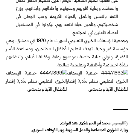
على أهمية تعليم التلاميذ الأيتام الذين سلبهم الدهر الحنان
والعطف، ورعاية قلوبهم وعقولهم وأخلاقهم وأبدانهم، وزرع
الثقة بالنفس والأمل بالحياة الكريمة وحب الوطن في
شخصياتهم، وتأمين حياة لائقة بهم، ليكونوا في المستقبل
أعضاء فاعلين في المجتمع.
وجمعية الإسعاف الخيري التعليمي أشهرت عام 1970 في دمشق، وهي
مؤسسة غير ربحية، تهدف لتعليم الأطفال المحتاجين، ومساعدة الأسر
الفقيرة، وتولي عناية خاصة بموضوع رعاية وكفالة الأيتام، وتنشئتهم
نشأة اجتماعية وأخلاقية وتعليمية صالحة.
الوسوم:
محمد أبو الخير شكري
هند قبوات
وزارة الشؤون الاجتماعية والعمل السورية
وزير الأوقاف السوري