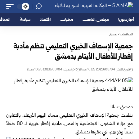
أخبار سوريا
مجلس الشعب
محليات
اقتصاد
سياسة
المحا
المحافظات
>
دمشق
جمعية الإسعاف الخيري التعليمي تنظم مأدبة
إفطار للأطفال الأيتام بدمشق
تاريخ النشر: 2026/03/04 10:25 مساءً
اخر تحديث: 2026/03/04 10:25 مساءً
دمشق-سانا
نظمت جمعية الإسعاف الخيري التعليمي مساء اليوم الأربعاء، بالتعاون
مع
وزارة الشؤون الاجتماعية والعمل
، ‏مأدبة إفطار خيرية لـ 80 طفلاً
يتيماً وذويهم، في مقرها بدمشق.