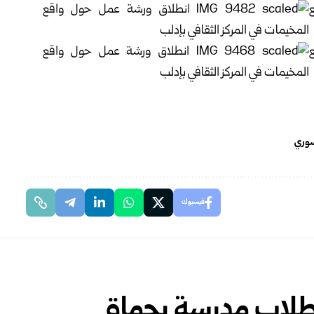
لسوري
فيسبوك
طلاب مدرسة بحماة