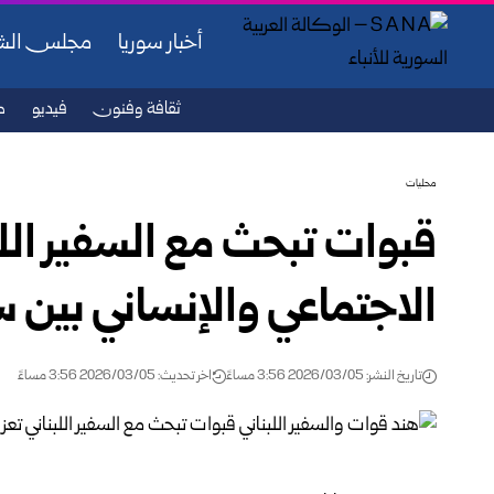
أخبار سوريا
مجلس ال
ثقافة وفنون
فيديو
ص
محليات
قبوات تبحث مع السفير اللبن
الاجتماعي والإنساني بين س
تاريخ النشر: 2026/03/05 3:56 مساءً
اخر تحديث: 2026/03/05 3:56 مساءً