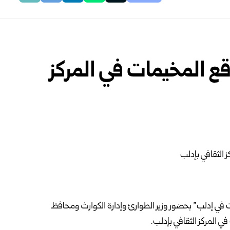
ع المخيمات في المركز
ت في
إدلب
” بحضور وزير الطوارئ وإدارة الكوارث ومحافظ
ي المركز الثقافي بإدلب.