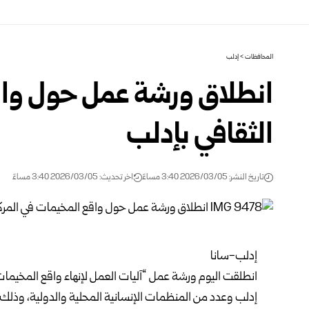
المحافظات
>
إدلب
انطلاق ورشة عمل حول واق
الثقافي بإدلب
تاريخ النشر: 2026/03/05 3:40 مساءً
اخر تحديث: 2026/03/05 3:40 مساءً
إدلب-سانا
انطلقت اليوم ورشة عمل “آليات العمل لإنهاء واقع المخيما
إدلب وعدد من المنظمات الإنسانية المحلية والدولية، وذلك ف