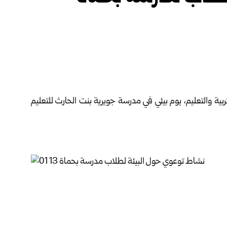
تربية والتعليم، يوم بيئي في مدرسة جويرية بنت الحارث للتعليم
البيئة ضحى شعار في تصريح لسانا، أن النشاط يأتي بهدف نشر
أنه تم التركيز على تعليم الأطفال أهمية إعادة تدوير النفايات