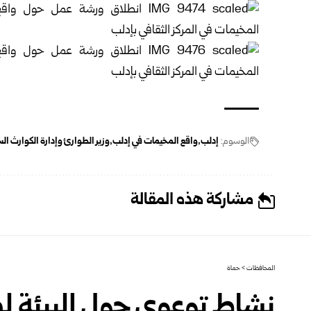
الوسوم:
إدلب
واقع المخيمات في إدلب
وزير الطوارئ وإدارة الكوارث ا
مشاركة هذه المقالة
المحافظات
>
حماة
نشاط توعوي حول البيئة ل