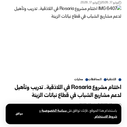
يوليو 17, 2026
يوليو 17, 2026
اللاذقية
المحافظات
محليات
اختتام مشروع Rosaria في اللاذقية.. تدريب وتأهيل
لدعم مشاريع الشباب في قطاع نباتات الزينة
يوليو 16, 2026
يوليو 16, 2026
سياسة الخصوصية
باستخدام هذا الموقع ، فإنك توافق على
و
موافق
شروط الاستخدام
.