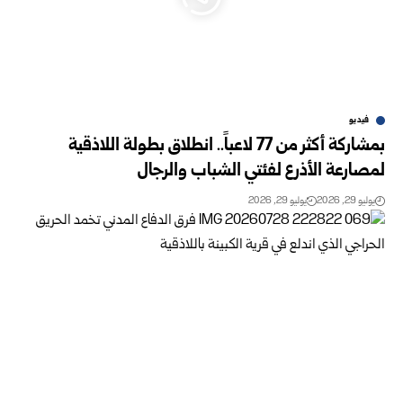
فيديو
بمشاركة أكثر من 77 لاعباً.. انطلاق بطولة اللاذقية
لمصارعة الأذرع لفئتي الشباب والرجال
يوليو 29, 2026
يوليو 29, 2026