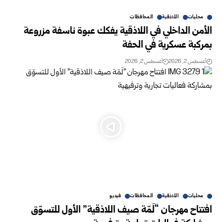
محليات
اللاذقية
المحافظات
الأمن الداخلي في اللاذقية يفكك عبوة ناسفة مزروعة
بمركبة عسكرية في الحفة
أغسطس 2, 2026
أغسطس 2, 2026
محليات
اللاذقية
المحافظات
فيديو
افتتاح مهرجان “لَمّة صيف اللاذقية” الأول للتسوّق