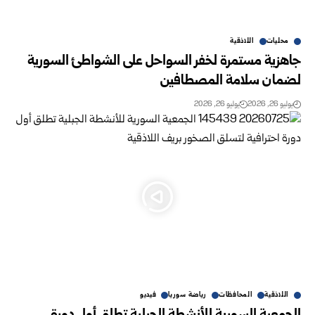
محليات
اللاذقية
جاهزية مستمرة لخفر السواحل على الشواطئ السورية
لضمان سلامة ‏المصطافين
يوليو 26, 2026
يوليو 26, 2026
اللاذقية
المحافظات
رياضة سوريا
فيديو