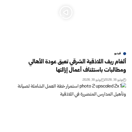
فيديو
ألغام ريف اللاذقية الشرقي تعيق عودة الأهالي
ومطالبات باستئناف أعمال إزالتها
يوليو 18, 2026
يوليو 18, 2026