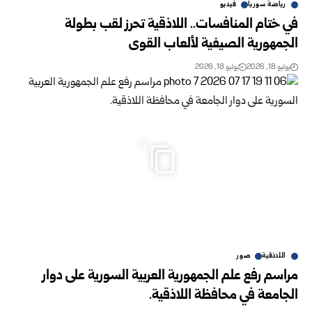
رياضة سوريا
فيديو
في ختام المنافسات.. اللاذقية تحرز لقب بطولة
‏الجمهورية الصيفية لألعاب القوى
يوليو 18, 2026
يوليو 18, 2026
6
اللاذقية
صور
مراسم رفع علم الجمهورية العربية السورية على دوار
الجامعة في محافظة اللاذقية.