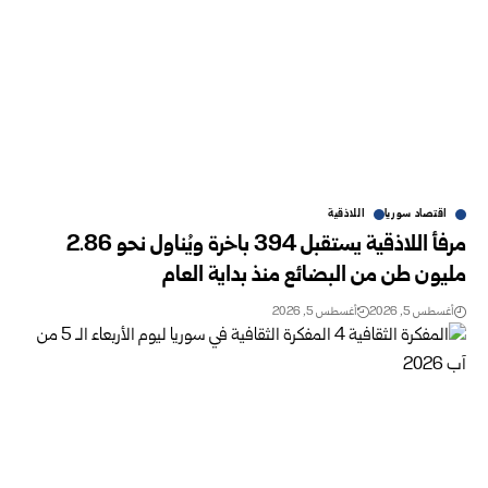
اقتصاد سوريا
اللاذقية
مرفأ اللاذقية يستقبل 394 باخرة ويُناول نحو 2.86
مليون طن من البضائع منذ بداية العام
أغسطس 5, 2026
أغسطس 5, 2026