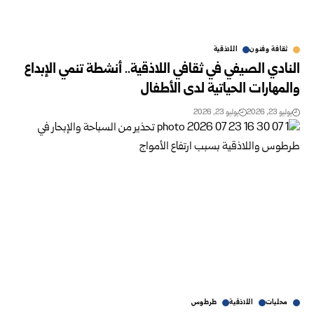
ثقافة وفنون
اللاذقية
النادي الصيفي في ثقافي اللاذقية.. أنشطة تنمي الإبداع
والمهارات الحياتية لدى الأطفال
يوليو 23, 2026
يوليو 23, 2026
محليات
اللاذقية
طرطوس