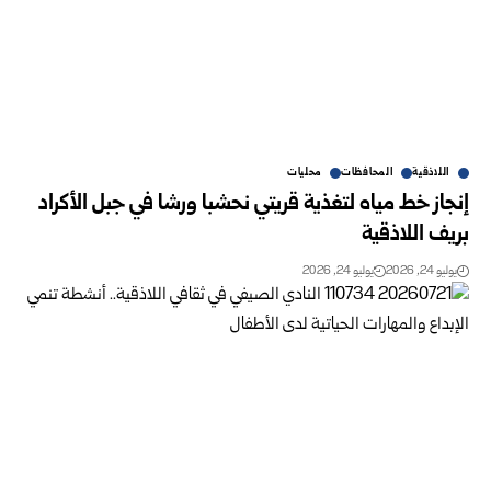
اللاذقية
المحافظات
محليات
إنجاز خط مياه لتغذية قريتي نحشبا ورشا في جبل الأكراد
بريف اللاذقية
يوليو 24, 2026
يوليو 24, 2026