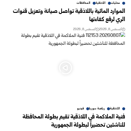
محليات
اللاذقية
المحافظات
الموارد المائية باللاذقية تواصل صيانة وتعزيل قنوات
الري لرفع ‏كفاءتها
أغسطس 8, 2026
أغسطس 8, 2026
اللاذقية
رياضة سوريا
فيديو
فنية الملاكمة في اللاذقية تقيم بطولة المحافظة
للناشئين تحضيراً لبطولة الجمهورية