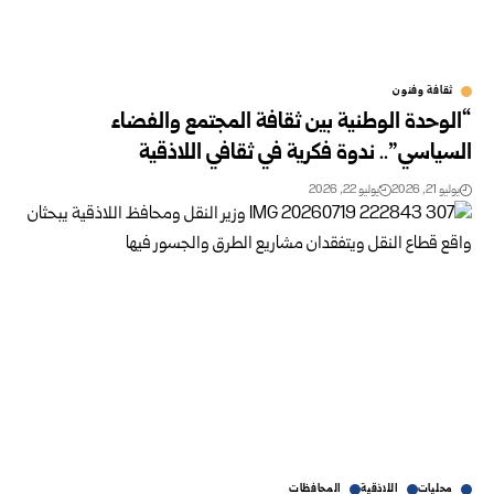
ثقافة وفنون
“الوحدة الوطنية بين ثقافة المجتمع والفضاء
السياسي”.. ندوة فكرية في ثقافي اللاذقية
يوليو 21, 2026
يوليو 22, 2026
محليات
اللاذقية
المحافظات