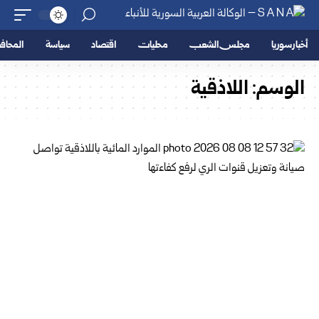
أخبار سوريا
مجلس الشعب
محليات
اقتصاد
سياسة
المحا
الوسم:
اللاذقية