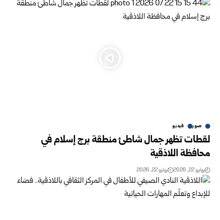
صور
فيديو
لقطات تظهر جمال شاطئ منطقة برج إسلام في
محافظة اللاذقية
يوليو 22, 2026
يوليو 22, 2026