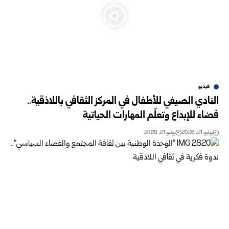
فيديو
النادي الصيفي للأطفال في المركز الثقافي باللاذقية..
فضاء للإبداع وتعلّم المهارات الحياتية
يوليو 21, 2026
يوليو 21, 2026