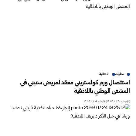
محليات
اللاذقية
استئصال ورم كولستريني معقد لمريض ستيني في
المشفى الوطني باللاذقية
يوليو 25, 2026
يوليو 24, 2026