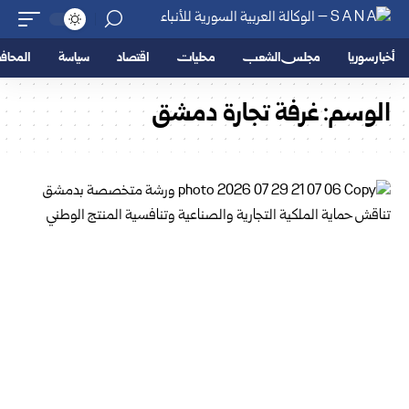
أخبار سوريا
مجلس الشعب
محليات
اقتصاد
سياسة
المحا
الوسم:
غرفة تجارة دمشق