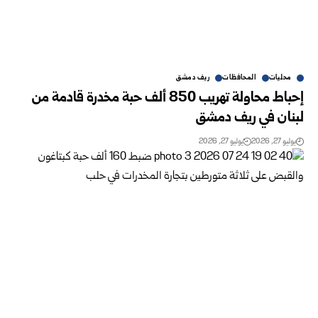
محليات
المحافظات
ريف دمشق
إحباط محاولة تهريب 850 ألف حبة مخدرة قادمة من
لبنان في ريف دمشق
يوليو 27, 2026
يوليو 27, 2026