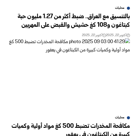
محليات
بالتنسيق مع العراق.. ضبط أكثر من 1.27 مليون حبة
كبتاغون و108 كغ حشيش والقبض على المهربين
أكتوبر 22, 2025
أكتوبر 22, 2025
محليات
مكافحة المخدرات تضبط 500 كغ مواد أولية وكميات
كبيرة من الكبتاغون في يعفور