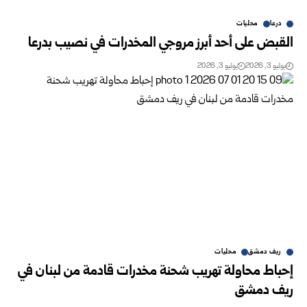
درعا
محليات
القبض على أحد أبرز مروجي المخدرات في نصيب بدرعا
يوليو 3, 2026
يوليو 3, 2026
ريف دمشق
محليات
إحباط محاولة تهريب شحنة مخدرات قادمة من لبنان في
ريف دمشق