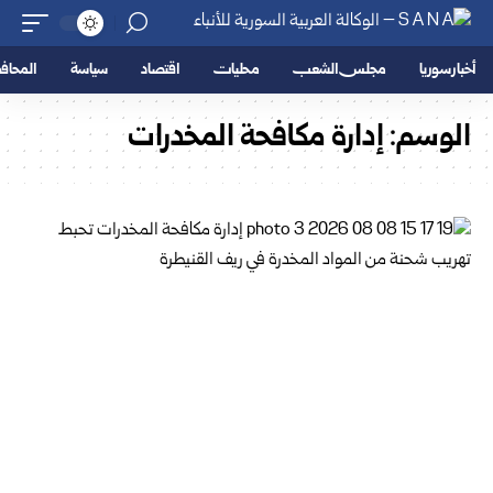
أخبار سوريا
مجلس الشعب
محليات
اقتصاد
سياسة
المحا
الوسم:
إدارة مكافحة المخدرات