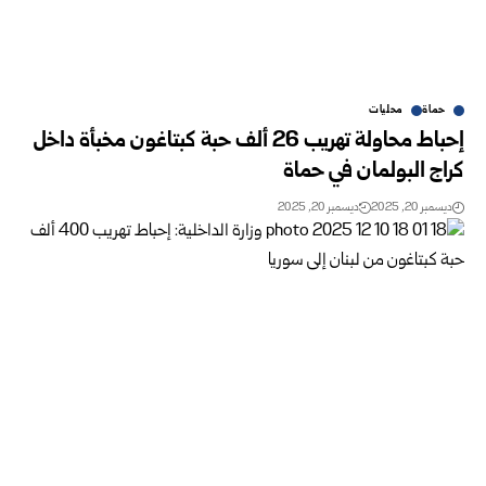
حماة
محليات
إحباط محاولة تهريب 26 ألف حبة كبتاغون مخبأة داخل
كراج البولمان في حماة
ديسمبر 20, 2025
ديسمبر 20, 2025