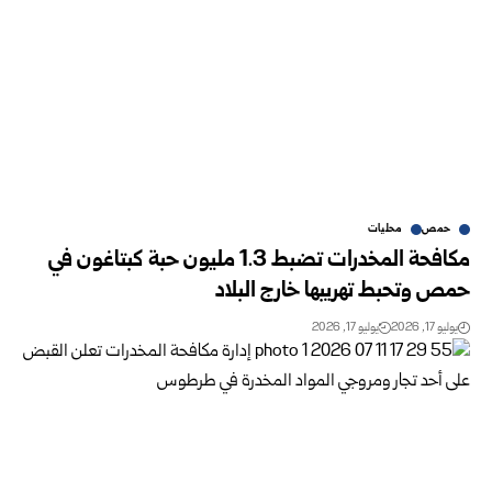
حمص
محليات
مكافحة المخدرات تضبط 1.3 مليون حبة كبتاغون في
حمص وتحبط تهريبها ‏خارج البلاد
يوليو 17, 2026
يوليو 17, 2026