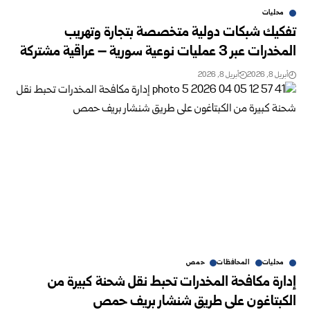
محليات
تفكيك شبكات دولية متخصصة بتجارة وتهريب
المخدرات عبر 3 عمليات نوعية سورية – عراقية مشتركة
أبريل 8, 2026
أبريل 8, 2026
محليات
المحافظات
حمص
إدارة مكافحة المخدرات تحبط نقل شحنة كبيرة من
الكبتاغون على طريق شنشار بريف حمص