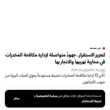
غير مصنف
لتعزيز الاستقرار.. جهودٌ متواصلة لإدارة مكافحة المخدرات
في محاربة تهريبها والاتجار بها
يناير 31, 2025
يناير 31, 2025
سياسة الخصوصية
باستخدام هذا الموقع ، فإنك توافق على
و
موافق
شروط الاستخدام
.