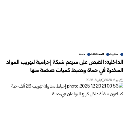
محليات
المحافظات
حماة
الداخلية: القبض على متزعم شبكة إجرامية لتهريب المواد
المخدرة في حماة وضبط كميات ضخمة منها
يناير 6, 2026
يناير 6, 2026