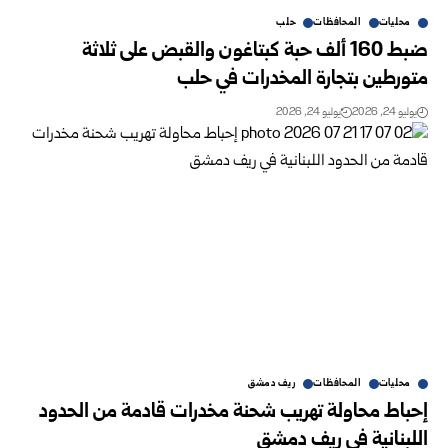
محليات
المحافظات
حلب
ضبط 160 ألف حبة كبتاغون والقبض على ثلاثة
متورطين بتجارة المخدرات في حلب
يوليو 24, 2026
يوليو 24, 2026
محليات
المحافظات
ريف دمشق
إحباط محاولة تهريب شحنة مخدرات قادمة من الحدود
اللبنانية في ريف دمشق