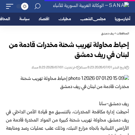
أخبار سوريا
مجلس الشعب
محليات
اقتصاد
سياسة
المحا
المحافظات
>
ريف دمشق
إحباط محاولة تهريب شحنة مخدرات قادمة من
لبنان في ريف دمشق
تاريخ النشر: 2026/07/01 8:23 مساءً
اخر تحديث: 2026/07/01 8:23 مساءً
ريف دمشق-سانا‏
أحبطت
إدارة مكافحة المخدرات
، بالتنسيق مع قيادة الأمن الداخلي في
ريف دمشق
، ‏محاولة تهريب شحنة كبيرة من المواد المخدرة قادمة من
الأراضي اللبنانية باتجاه مزارع ‏النبك، وذلك عقب عمليات رصد ومتابعة