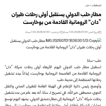
المحافظات
>
حلب
مطار حلب الدولي يستقبل أولى رحلات طيران
“دان” الرومانية القادمة من بوخارست
تاريخ النشر: 2026/07/01 7:35 مساءً
اخر تحديث: 2026/07/01 7:35 مساءً
حلب-سانا
استقبل
مطار حلب الدولي
اليوم الأربعاء أولى رحلات شركة “دان”
الرومانية القادمة من العاصمة الرومانية بوخارست، إيذاناً ببدء تشغيل
رحلاتها المنتظمة إلى مدينة حلب.
وأوضح رئيس دائرة الإعلام في الهيئة العامة للطيران المدني والنقل
الجوي، مصطفى خير الله، في تصريح لـ سانا، أنه بعد عام من بدء تشغيل
رحلات شركة “دان” الرومانية إلى مطار دمشق الدولي، يشهد اليوم توسع
عمليات الشركة بإطلاق أولى رحلاتها المنتظمة من بوخارست إلى مطار