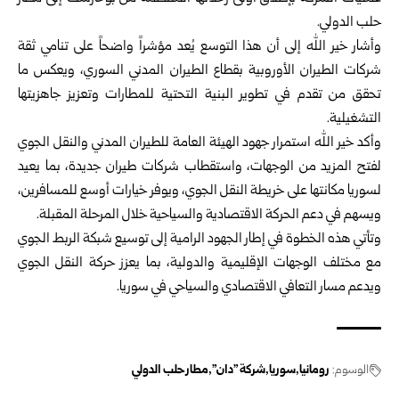
حلب الدولي.
وأشار خير الله إلى أن هذا التوسع يُعد مؤشراً واضحاً على تنامي ثقة
شركات الطيران الأوروبية بقطاع الطيران المدني السوري، ويعكس ما
تحقق من تقدم في تطوير البنية التحتية للمطارات وتعزيز جاهزيتها
التشغيلية.
وأكد خير الله استمرار جهود الهيئة العامة للطيران المدني والنقل الجوي
لفتح المزيد من الوجهات، واستقطاب شركات طيران جديدة، بما يعيد
لسوريا مكانتها على خريطة النقل الجوي، ويوفر خيارات أوسع للمسافرين،
ويسهم في دعم الحركة الاقتصادية والسياحية خلال المرحلة المقبلة.
وتأتي هذه الخطوة في إطار الجهود الرامية إلى توسيع شبكة الربط الجوي
مع مختلف الوجهات الإقليمية والدولية، بما يعزز حركة النقل الجوي
ويدعم مسار التعافي الاقتصادي والسياحي في
سوريا
.
الوسوم:
رومانيا
سوريا
شركة "دان"
مطار حلب الدولي