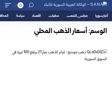
أخبار سوريا
مجلس الشعب
محليات
اقتصاد
سياسة
المحا
الوسم:
أسعار الذهب المحلي