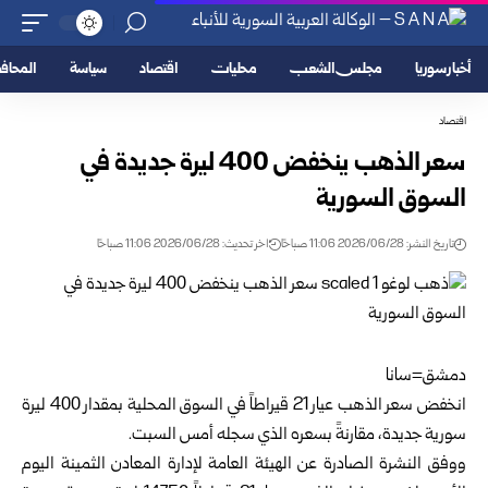
أخبار سوريا
مجلس الشعب
محليات
اقتصاد
سياسة
المحا
اقتصاد
سعر الذهب ينخفض 400 ليرة جديدة في
السوق السورية‎ ‎
تاريخ النشر: 2026/06/28 11:06 صباحًا
اخر تحديث: 2026/06/28 11:06 صباحًا
دمشق=سانا‌‎ ‎
انخفض سعر الذهب عيار 21 قيراطاً في السوق المحلية بمقدار ‌‏400 ليرة
سورية جديدة، ‏مقارنةً بسعره الذي سجله أمس السبت.‎
ووفق النشرة الصادرة عن الهيئة العامة لإدارة المعادن الثمينة ‏اليوم