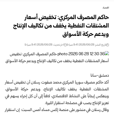
اقتصاد
حاكم المصرف المركزي: تخفيض أسعار
المشتقات النفطية يخفف من تكاليف الإنتاج
‏ويدعم حركة الأسواق‎
تاريخ النشر: 2026/06/28 9:41 صباحًا
اخر تحديث: 2026/06/28 9:41 صباحًا
دمشق-سانا‌‌‎ ‎
أكد حاكم
مصرف سوريا المركزي
محمد صفوت رسلان أن تخفيض أسعار
‏المشتقات النفطية يخفف تكاليف الإنتاج، ويدعم ‏حركة الأسواق،
وينعكس ‏إيجاباً على النشاط الاقتصادي، لافتاً إلى أن كل إجراء يسهم في
تعزيز ‏الإنتاج يصب في مصلحة ‏استقرار الليرة‎.‎
وقال رسلان في منشور على منصة إكس مساء أمس السبت: إن استقرار