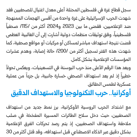
سجل قطاع غزة في فلسطين المحتلة أعلى معدل اغتيال للصحفيين فقد
شهدت الحرب الإسرائيلية على غزة واحدة من أقسى الهجمات الممنهجة
ضد الإعلاميين، فقضى ما بين 2023 و2024 أكثر من /115/ صحفياً
فلسطينياً، وفق توثيقات منظمات دولية أشارت إلى أن الغالبية العظمى
قضت نتيجة استهداف مباشر لمساكن أو مركبات أو مواقع صحفية، كما
شهدت هذه الفتر تسجيل أكثر من /200/ حالة إصابة، وهدم عشرات
المؤسسات الإعلامية بشكل كامل.
ويعد هذا الرقم الأعلى منذ حرب البوسنة في التسعينيات، ويعكس تحولاً
خطيراً إذ لم يعد استهداف الصحفي خسارة جانبية، بل جزءاً من عملية
عسكرية لطمس الحقائق.
أوكرانيا.. حرب التكنولوجيا والاستهداف الدقيق
مع اشتداد الحرب الروسية الأوكرانية، برز نمط جديد من استهداف
الصحفيين، حيث دخل سلاح الطائرات المسيرة المفخخة في صلب
ملاحقة واستهداف الصحفيين، إذ يتم رصد تحركات الفرق الإعلامية
بشكل دقيق عبر الذكاء الاصطناعي قبل استهدافه، وقد قتل أكثر من 30