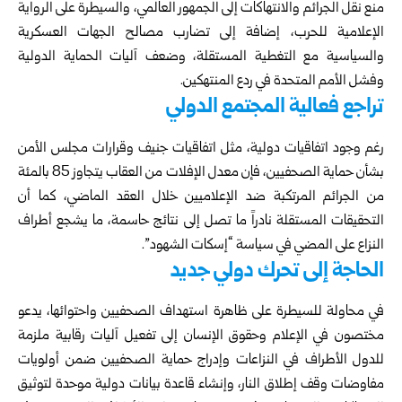
منع نقل الجرائم والانتهاكات إلى الجمهور العالمي، والسيطرة على الرواية
الإعلامية للحرب، إضافة إلى تضارب مصالح الجهات العسكرية
والسياسية مع التغطية المستقلة، وضعف آليات الحماية الدولية
وفشل الأمم المتحدة في ردع المنتهكين.
تراجع فعالية المجتمع الدولي
رغم وجود اتفاقيات دولية، مثل اتفاقيات جنيف وقرارات مجلس الأمن
بشأن حماية الصحفيين، فإن معدل الإفلات من العقاب يتجاوز 85 بالمئة
من الجرائم المرتكبة ضد الإعلاميين خلال العقد الماضي، كما أن
التحقيقات المستقلة نادراً ما تصل إلى نتائج حاسمة، ما يشجع أطراف
النزاع على المضي في سياسة “إسكات الشهود”.
الحاجة إلى تحرك دولي جديد
في محاولة للسيطرة على ظاهرة استهداف الصحفيين واحتوائها، يدعو
مختصون في الإعلام وحقوق الإنسان إلى تفعيل آليات رقابية ملزمة
للدول الأطراف في النزاعات وإدراج حماية الصحفيين ضمن أولويات
مفاوضات وقف إطلاق النار، وإنشاء قاعدة بيانات دولية موحدة لتوثيق