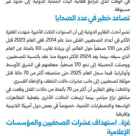
في الوقت الذي تتراجع فعالية آليات الحماية الدولية إلى حدود غير
مسبوقة.
تصاعد خطير في عدد الضحايا
تشير أحدث التقارير الدولية إلى أن السنوات الثلاث الأخيرة شهدت القفزة
الأكبر في أعداد
الصحفيين
القتلى منذ عام 2014، ففي العام 2023 قتل
أكثر من 130 صحفياً حول العالم، أي بزيادة تقارب 60 بالمئة عن العام
الذي سبقه، بينما يعد 2024 الأكثر دموية منذ عقد بالنسبة للصحفيين،
ووصلت الحصيلة إلى نحو 170 صحفياً، معظمهم في الشرق الأوسط
وأوكرانيا، فيما سجل العام 2025 حتى منتصفه أكثر من 70 حالة قتل
موثقة لصحفيين، إلى جانب عشرات حالات الخطف والإخفاء القسري.
واللافت وفق التقارير أن أكثر من 70 بالمئة من حالات القتل وقعت في
مناطق نزاع مباشر، بينما ارتبطت الحالات الأخرى بتغطية التظاهرات
الواسعة والاضطرابات الأمنية، خصوصاً في بعض دول أمريكا اللاتينية
وإفريقيا.
غزة.. استهداف عشرات الصحفيين والمؤسسات
الإعلامية