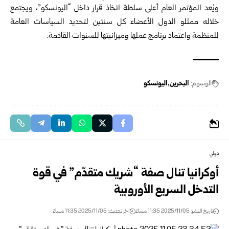
ويُعد المؤتمر العام أعلى سلطة اتخاذ قرار داخل “اليونسكو”، ويجتمع
خلاله ممثلو الدول الأعضاء كل سنتين لتحديد السياسات العامة
للمنظمة واعتماد برنامج عملها وميزانيتها للسنوات القادمة.
الوسوم:
البحرين
اليونسكو
دولي
أوكرانيا تنال صفة “شريك متقدّم” في قوة
التدخل السريع الأوروبية
تاريخ النشر: 2025/11/05 11:35 مساءً
اخر تحديث: 2025/11/05 11:35 مساءً