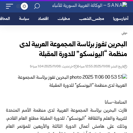
أخبار سوريا
مجلس الشعب
محليات
اقتصاد
سياسة
المحا
دولي
البحرين تفوز برئاسة المجموعة العربية لدى
منظمة “اليونسكو” للدورة المقبلة
تاريخ النشر: 2025/11/06 12:55 صباحًا
اخر تحديث: 2025/11/06 1:04 صباحًا
المنامة-سانا
فازت البحرين برئاسة المجموعة العربية لدى منظمة الأمم المتحدة
للتربية والعلم والثقافة “اليونسكو”، للدورة المقبلة مطلع العام القادم،
وذلك على هامش أعمال الدورة الثالثة والأربعين للمؤتمر العام