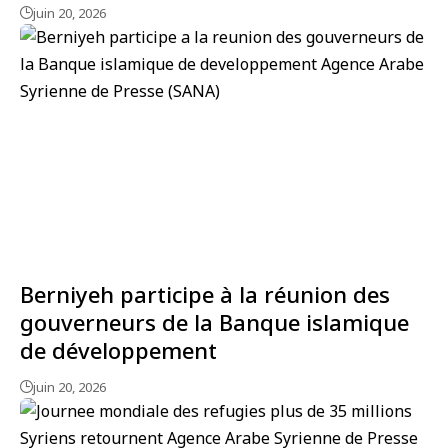
juin 20, 2026
Berniyeh participe à la réunion des
gouverneurs de la Banque islamique
de développement
juin 20, 2026