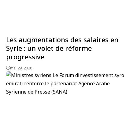
Les augmentations des salaires en
Syrie : un volet de réforme
progressive
mai 29, 2026