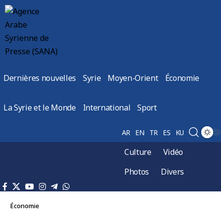
Dernières nouvelles
Syrie
Moyen-Orient
Économie
La Syrie et le Monde
International
Sport
AR
EN
TR
ES
KU
Culture
Vidéo
Photos
Divers
Économie