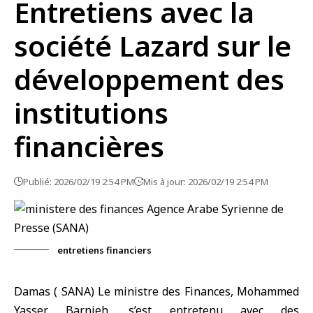
Entretiens avec la
société Lazard sur le
développement des
institutions
financières
Publié: 2026/02/19 2:54 PM
Mis à jour: 2026/02/19 2:54 PM
entretiens financiers
Damas ( SANA) Le
ministre des Finances
, Mohammed
Yasser Barnieh, s’est entretenu avec des