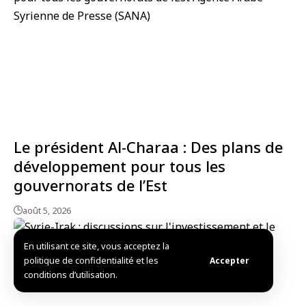
Le président Al-Charaa : Des plans de
développement pour tous les
gouvernorats de l’Est
août 5, 2026
En utilisant ce site, vous acceptez la
politique de confidentialité et les
Accepter
conditions d’utilisation.