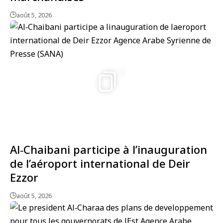
août 5, 2026
2
Al‑Chaibani participe à l’inauguration
de l’aéroport international de Deir
Ezzor
août 5, 2026