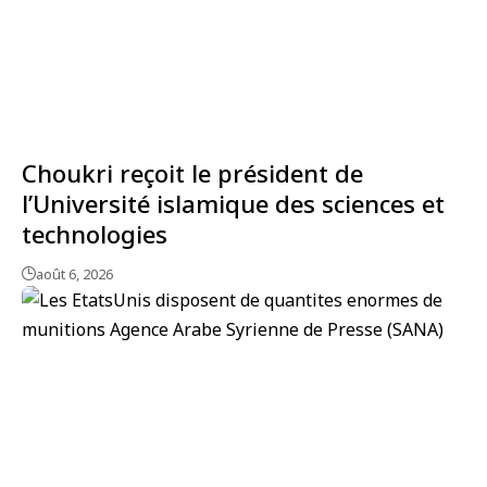
Choukri reçoit le président de
l’Université islamique des sciences et
technologies
août 6, 2026