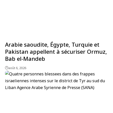
Arabie saoudite, Égypte, Turquie et
Pakistan appellent à sécuriser Ormuz,
Bab el-Mandeb
août 6, 2026