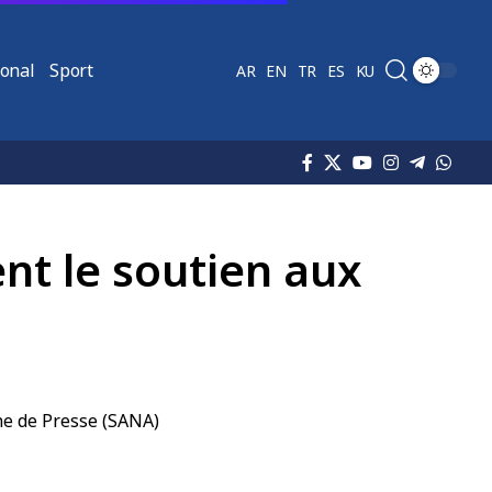
ional
Sport
AR
EN
TR
ES
KU
nt le soutien aux