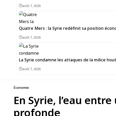
août 7, 2026
Quatre Mers : la Syrie redéfinit sa position écon
août 7, 2026
La Syrie condamne les attaques de la milice hou
août 7, 2026
Économie
En Syrie, l’eau entre 
profonde