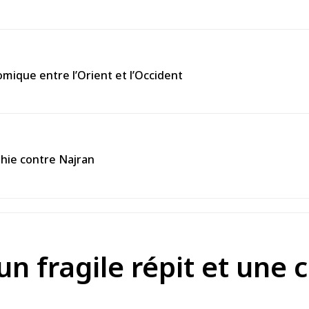
omique entre l’Orient et l’Occident
thie contre Najran
un fragile répit et une c