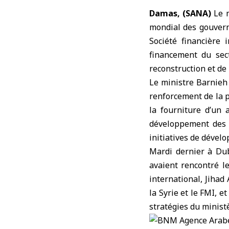
Damas, (SANA)
Le
m
mondial des gouver
Société financière
financement du sec
reconstruction et de
Le ministre Barnieh 
renforcement de la p
la fourniture d’un 
développement des c
initiatives de dével
Mardi dernier à Dub
avaient rencontré l
international, Jihad
la Syrie et le FMI, e
stratégies du minist