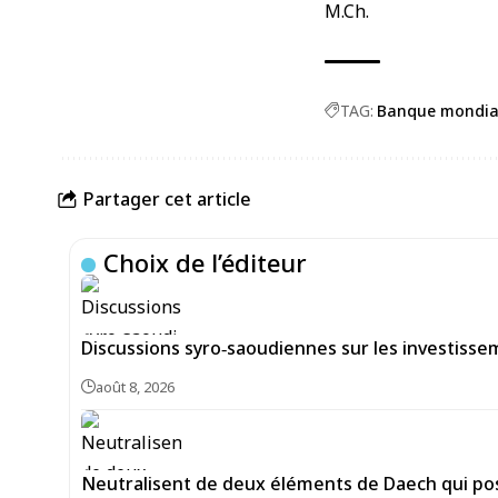
M.Ch.
TAG:
Banque mondia
Partager cet article
Choix de l’éditeur
Discussions syro‑saoudiennes sur les investiss
août 8, 2026
Neutralisent de deux éléments de Daech qui pos