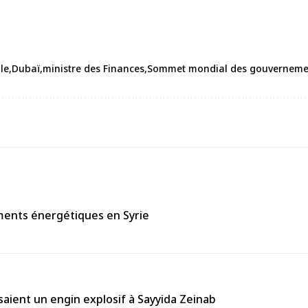
le
Dubaï
ministre des Finances
Sommet mondial des gouverneme
ements énergétiques en Syrie
aient un engin explosif à Sayyida Zeinab