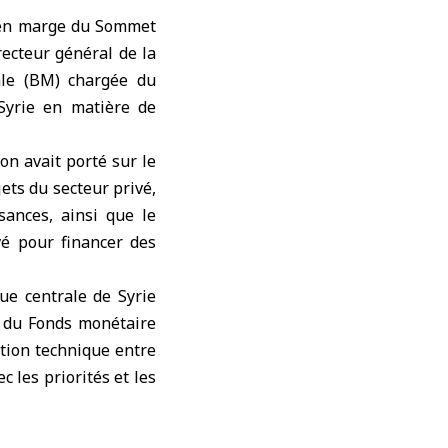
 en marge du
Sommet
recteur général de la
le
(BM) chargée du
Syrie en matière de
on avait porté sur le
ets du secteur privé,
sances, ainsi que le
vé pour financer des
ue centrale de Syrie
e du Fonds monétaire
ation technique entre
c les priorités et les