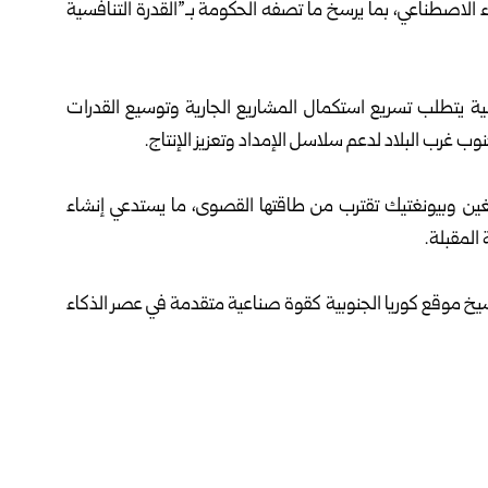
ء الاصطناعي، بما يرسخ ما تصفه الحكومة بـ”القدرة التنافسية
ونية يتطلب تسريع استكمال المشاريع الجارية وتوسيع القدرات
وب غرب البلاد لدعم سلاسل الإمداد وتعزيز الإنتاج.
نغين وبيونغتيك تقترب من طاقتها القصوى، ما يستدعي إنشاء
المقبلة.
خ موقع كوريا الجنوبية كقوة صناعية متقدمة في عصر الذكاء