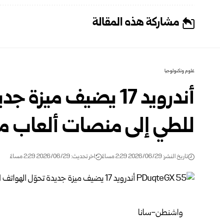
مشاركة هذه المقالة
علوم وتكنولوجيا
أندرويد 17 يضيف ميز
للطي إلى منصات ألعاب م
تاريخ النشر: 2026/06/29 2:29 مساءً
اخر تحديث: 2026/06/29 2:29 مساءً
واشنطن-سانا