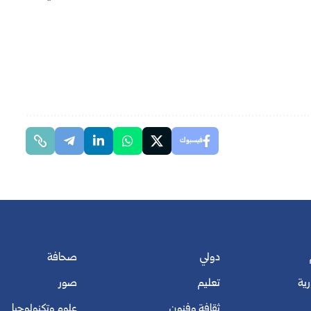
فيسبوك
دولي
صحافة
رية
تعليم
صور
ثقافة وفنون
علوم وتكنولوجيا