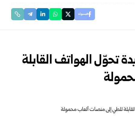
فيسبوك
ة جديدة تحوّل الهواتف القابلة
حمولة