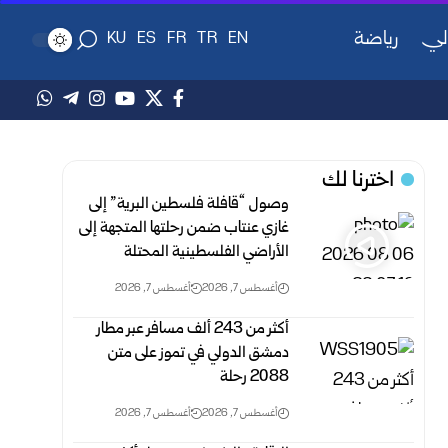
لي
رياضة
KU
ES
FR
TR
EN
اخترنا لك
وصول “قافلة فلسطين البرية” إلى
غازي عنتاب ضمن رحلتها المتجهة إلى
الأراضي الفلسطينية المحتلة
أغسطس 7, 2026
أغسطس 7, 2026
أكثر من 243 ألف مسافر عبر مطار
دمشق الدولي في تموز على متن
2088 رحلة
أغسطس 7, 2026
أغسطس 7, 2026