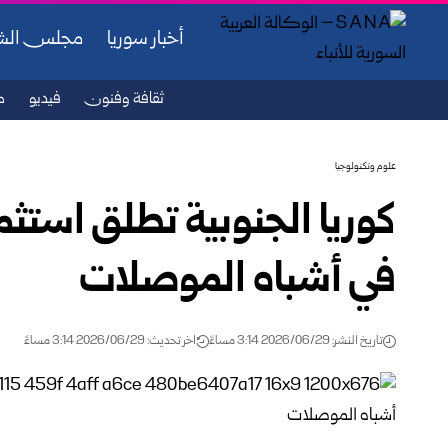
أخبار سوريا
مجلس ال
ثقافة وفنون
فيديو
ص
علوم وتكنولوجيا
كوريا الجنوبية تطلق استثم
في أشباه الموصلات
تاريخ النشر: 2026/06/29 3:14 مساءً
اخر تحديث: 2026/06/29 3:14 مساءً