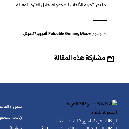
بما يعزز تجربة الألعاب المحمولة خلال الفترة المقبلة.
الوسوم:
Foldable Gaming Mode
أندرويد 17
غوغل
مشاركة هذه المقالة
سوريا والعالم
رئاسة الجمهو
الوكالة العربية السورية للأنباء – سانا
سياسة