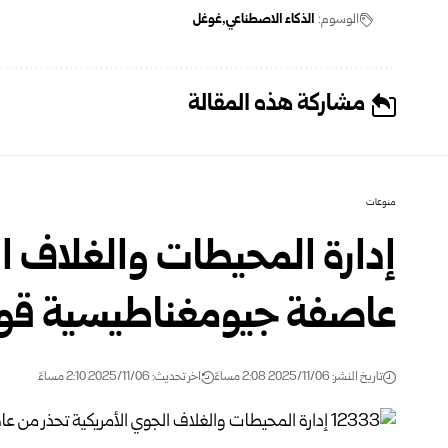
الوسوم:
الذكاء الاصطناعي
غوغل
مشاركة هذه المقالة
منوعات
إدارة المحيطات والغلاف ال
عاصفة جيومغناطيسية قو
تاريخ النشر: 2025/11/06 2:08 مساءً
اخر تحديث: 2025/11/06 2:10 مساءً