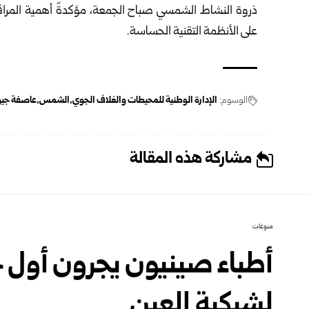
ذروة النشاط الشمسي صباح الجمعة، مؤكدةً أهمية المراقب
على الأنظمة التقنية الحساسة.
الوسوم:
الإدارة الوطنية للمحيطات والغلاف الجوي
الشمس
عاصفة جيو
مشاركة هذه المقالة
منوعات
أطباء صينيون يجرون أول جر
لشبكية العين