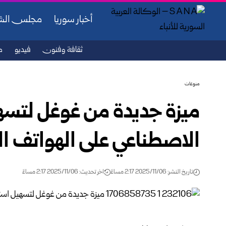
أخبار سوريا
مجلس ال
ثقافة وفنون
فيديو
ص
منوعات
ميزة جديدة من غوغل لتسهي
الاصطناعي على الهواتف ا
تاريخ النشر: 2025/11/06 2:17 مساءً
اخر تحديث: 2025/11/06 2:17 مساءً