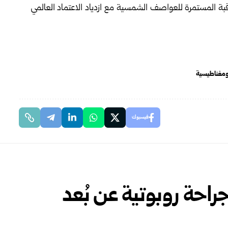
ة المستمرة للعواصف الشمسية مع ازدياد الاعتماد العالمي
مغناطيسية
فيسبوك
احة روبوتية عن بُعد