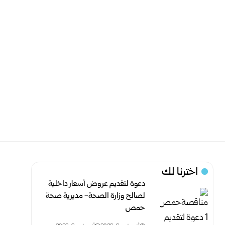
اخترنا لك
دعوة لتقديم عروض أسعار داخلية
لصالح وزارة الصحة- مديرية صحة
حمص