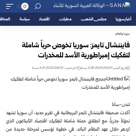
أخبار سوريا
مجلس الشعب
محليات
اقتصاد
سياسة
المحا
سوريا والعالم
فايننشال تايمز: سوريا تخوض حرباً شاملة
لتفكيك إمبراطورية الأسد للمخدرات
تاريخ النشر: 2025/08/21 3:26 مساءً
اخر تحديث: 2025/08/21 4:41 مساءً
لندن-سانا
أكدت صحيفة فايننشال تايمز البريطانية في تقرير جديد، أن سوريا تشهد
تحوّلاً جذرياً، مع انطلاق حملة شاملة لتفكيك اقتصاد الكبتاغون الذي
ازدهر خلال عهد النظام البائد، في خطوة تؤسس لمرحلة جديدة من