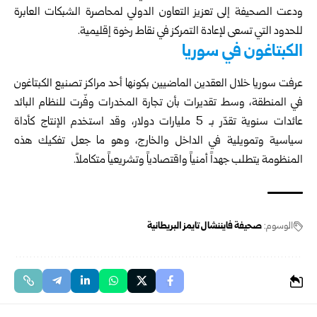
ودعت الصحيفة إلى تعزيز التعاون الدولي لمحاصرة الشبكات العابرة
للحدود التي تسعى لإعادة التمركز في نقاط رخوة إقليمية.
الكبتاغون في سوريا
عرفت سوريا خلال العقدين الماضيين بكونها أحد مراكز تصنيع الكبتاغون
في المنطقة، وسط تقديرات بأن تجارة المخدرات وفّرت للنظام البائد
عائدات سنوية تقدّر بـ 5 مليارات دولار، وقد استخدم الإنتاج كأداة
سياسية وتمويلية في الداخل والخارج، وهو ما جعل تفكيك هذه
المنظومة يتطلب جهداً أمنياً واقتصادياً وتشريعياً متكاملاً.
الوسوم:
صحيفة فايننشال تايمز البريطانية