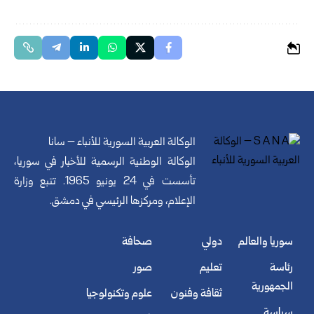
الوكالة العربية السورية للأنباء – سانا
الوكالة الوطنية الرسمية للأخبار في سوريا،
تأسست في 24 يونيو 1965. تتبع وزارة
الإعلام، ومركزها الرئيسي في دمشق.
سوريا والعالم
دولي
صحافة
رئاسة
تعليم
صور
الجمهورية
ثقافة وفنون
علوم وتكنولوجيا
سياسة