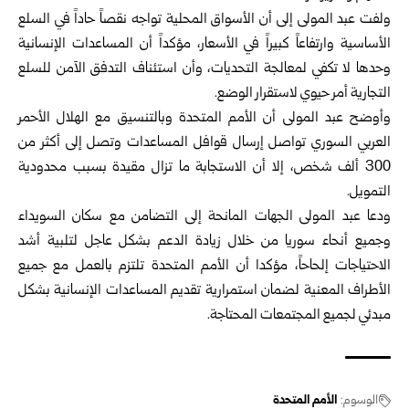
ولفت عبد المولى إلى أن الأسواق المحلية تواجه نقصاً حاداً في السلع
الأساسية وارتفاعاً كبيراً في الأسعار، مؤكداً أن المساعدات الإنسانية
وحدها لا تكفي لمعالجة التحديات، وأن استئناف التدفق الآمن للسلع
التجارية أمر حيوي لاستقرار الوضع.
وأوضح عبد المولى أن الأمم المتحدة وبالتنسيق مع الهلال الأحمر
العربي السوري تواصل إرسال قوافل المساعدات وتصل إلى أكثر من
300 ألف شخص، إلا أن الاستجابة ما تزال مقيدة بسبب محدودية
التمويل.
ودعا عبد المولى الجهات المانحة إلى التضامن مع سكان السويداء
وجميع أنحاء سوريا من خلال زيادة الدعم بشكل عاجل لتلبية أشد
الاحتياجات إلحاحاً، مؤكدا أن الأمم المتحدة تلتزم بالعمل مع جميع
الأطراف المعنية لضمان استمرارية تقديم المساعدات الإنسانية بشكل
مبدئي لجميع المجتمعات المحتاجة.
الوسوم:
الأمم المتحدة