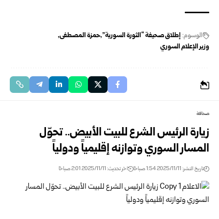
الوسوم:
إطلاق صحيفة “الثورة السورية”
حمزة المصطفى
وزير الإعلام السوري
صحافة
زيارة الرئيس الشرع للبيت الأبيض.. تحوّل
المسار السوري وتوازنه إقليمياً ودولياً
تاريخ النشر: 2025/11/11 1:54 صباحًا
اخر تحديث: 2025/11/11 2:01 صباحًا