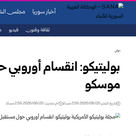
أخبار سوريا
مجلس ال
ثقافة وفنون
فيديو
ص
دولي
بوليتيكو: انقسام أوروبي 
موسكو
تاريخ النشر: 2026/06/20 2:56 مساءً
اخر تحديث: 2026/06/20 2:56 مساءً