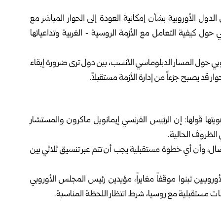
دول الأوروبية بشأن إمكانية العودة إلى الحوار المباشر مع
حول كيفية التعامل مع الأزمة الروسية ‑ الغربية وتداعياتها
بي حول المسار الدبلوماسي الأنسب، بين دول ترى ضرورة إبقاء
ار قد يصبح جزءاً من إدارة الأزمة مستقبلاً.
ها قولها: إن الرئيس الفرنسي إيمانويل ماكرون والمستشار
الظروف الحالية.
ال، وأن أي خطوة مستقبلية يجب أن تتم عبر تنسيق ثلاثي بين
وروبيين تبنوا موقفاً مغايراً، مؤيدين رئيس المجلس الأوروبي
ات مستقبلية مع روسيا، شرط انتظار اللحظة المناسبة.