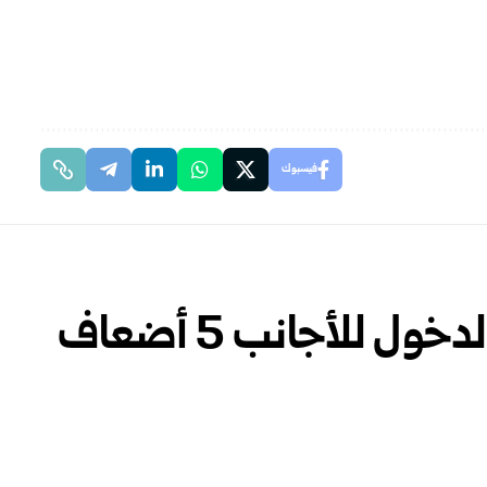
فيسبوك
ل للأجانب 5 أضعاف