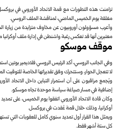
مغلقة يوم الخميس الماضي، لمناقشة الملف الروسي.
وأعرب مسؤولون أوروبيون عن مخاوف متزايدة من زيارة الم
معتبرين أنها قد تعكس رغبة واشنطن في إدارة ملف أوكرانيا منف
موقف موسكو
وفي الجانب الروسي، أكد الرئيس الروسي فلاديمير بوتين است
لا تتعجل الحوار، وستتحرك وفق تقديراتها الخاصة للتوقيت ال
ويُجمع مراقبون على أن استمرار التباين داخل الاتحاد الأ
إضافية في مسار صياغة سياسة موحدة تجاه موسكو.
أوكرانيا، وذلك خلال قمة عُقدت في بروكسل.
ويمثل هذا القرار أول تمديد سنوي كامل للعقوبات التي تست
كل ستة أشهر فقط.