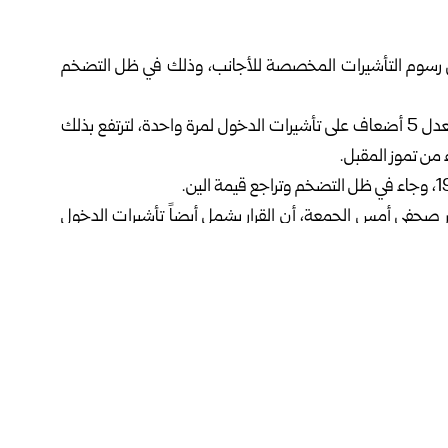
ة في رسوم التأشيرات المخصصة للأجانب، وذلك في ظل التضخم
وذكرت وكالة الأنباء اليابانية “كيودو”، أن الزيادة ستكون بمعدل 5 أضعاف على تأشيرات الدخول لمرة واحدة، لترتفع بذلك
مر صحفي أمس الجمعة، أن القرار يشمل أيضاً تأشيرات الدخول
يشار إلى أن بنك اليابان المركزي رفع يوم الثلاثاء الماضي، أسعار الفائدة إلى أعلى ⁠⁠مستوى منذ ⁠⁠31 عاماً، في خطوة أخرى كبيرة
كيزه على كبح التضخم وضغوط الأسعار ⁠⁠الناجمة عن أزمة الطاقة