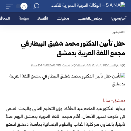
أخبار سوريا
مجلس الشعب
محليات
اقتصاد
سياسة
المحا
ثقافة وفنون
حفل تأبين الدكتور محمد شفيق البيطار في
مجمع اللغة العربية بدمشق
تاريخ النشر: 2025/01/22 6:59 مساءً
اخر تحديث: 2025/07/19 2:47 مساءً
دمشق- سانا
برعاية الدكتور عبد المنعم عبد الحافظ وزير التعليم العالي والبحث العلمي
في حكومة تسيير الأعمال، أقام مجمع اللغة العربية بدمشق اليوم حفلاً
تأبينياً
، بالتعاون مع كلية الآداب والعلوم الإنسانية بجامعة دمشق لعضو