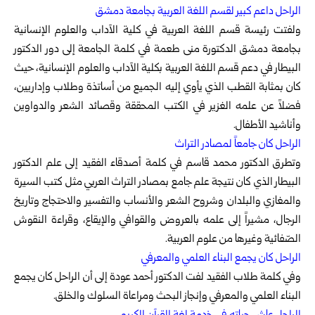
الراحل داعم كبير لقسم اللغة العربية بجامعة دمشق
ولفتت رئيسة قسم اللغة العربية في كلية الآداب والعلوم الإنسانية
بجامعة دمشق الدكتورة منى طعمة في كلمة الجامعة إلى دور الدكتور
البيطار في دعم قسم اللغة العربية بكلية الآداب والعلوم الإنسانية، حيث
كان بمثابة القطب الذي يأوي إليه الجميع من أساتذة وطلاب وإداريين،
فضلاً عن علمه الغزير في الكتب المحققة وقصائد الشعر والدواوين
وأناشيد الأطفال.
الراحل كان جامعاً لمصادر التراث
وتطرق الدكتور محمد قاسم في كلمة أصدقاء الفقيد إلى علم الدكتور
البيطار الذي كان نتيجة علم جامع بمصادر التراث العربي مثل كتب السيرة
والمغازي والبلدان وشروح الشعر والأنساب والتفسير والاحتجاج وتاريخ
الرجال، مشيراً إلى علمه بالعروض والقوافي والإيقاع، وقراءة النقوش
الصّفائية وغيرها من علوم العربية.
الراحل كان يجمع البناء العلمي والمعرفي
وفي كلمة طلاب الفقيد لفت الدكتور أحمد عودة إلى أن الراحل كان يجمع
البناء العلمي والمعرفي وإنجاز البحث ومراعاة السلوك والخلق.