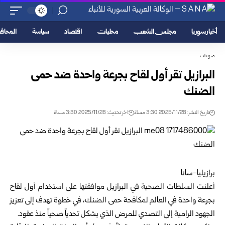
أخبار سوريا
مجلس الشعب
محليات
اقتصاد
سياسة
المحا
منوعات
البرازيل تقر أول لقاح بجرعة واحدة ضد حمى
الضنك
تاريخ النشر: 2025/11/28 3:30 مساءً
اخر تحديث: 2025/11/28 3:30 مساءً
برازيليا-سانا
أعلنت السلطات الصحية في البرازيل موافقتها على استخدام أول لقاح
بجرعة واحدة في العالم لمكافحة حمى الضنك، في خطوة تهدف إلى تعزيز
الجهود الرامية إلى التصدي للمرض الذي يشكل تحدياً صحياً منذ عقود.