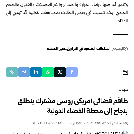
وتتميز أعراضها بارتفاع الحرارة والصداع وآلام العضلات والغثيان والطفح
الجلدي، وقد تتسبب في بعض الحالات بمضاعفات خطيرة قد تؤدي إلى
الوفاة.
الوسوم:
السلطات الصحية في البرازيل
حمى الضنك
منوعات
طاقم فضائي أمريكي روسي مشترك ينطلق
بنجاح إلى محطة الفضاء الدولية
تاريخ النشر: 2025/11/27 11:43 مساءً
اخر تحديث: 2025/11/27 11:43 مساءً