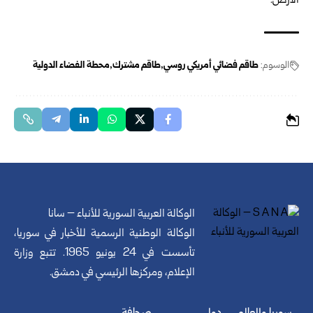
الأرض.
الوسوم:
طاقم فضائي أمريكي روسي
طاقم مشترك
محطة الفضاء الدولية
الوكالة العربية السورية للأنباء – سانا
الوكالة الوطنية الرسمية للأخبار في سوريا،
تأسست في 24 يونيو 1965. تتبع وزارة
الإعلام، ومركزها الرئيسي في دمشق.