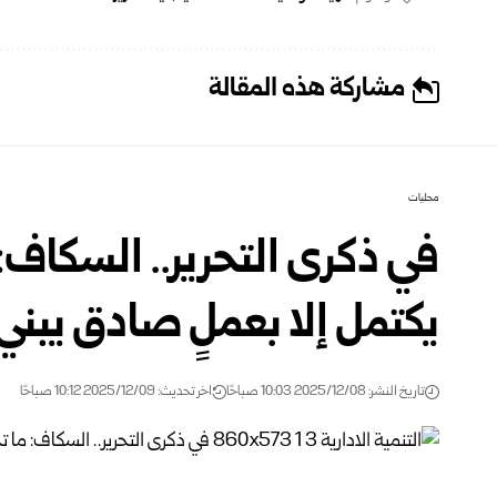
مشاركة هذه المقالة
محليات
في ذكرى التحرير.. السكاف: 
يكتمل إلا بعملٍ صادق يبني 
تاريخ النشر: 2025/12/08 10:03 صباحًا
اخر تحديث: 2025/12/09 10:12 صباحًا