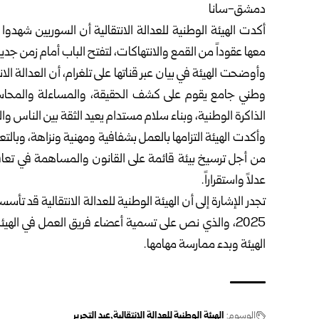
دمشق-سانا
معها عقوداً من القمع والانتهاكات، لتفتح الباب أمام زمن جديد
وأوضحت الهيئة في بيان عبر قناتها على تلغرام، أن العدالة ا
وطني جامع يقوم على كشف الحقيقة، والمساءلة والمحاسبة
الذاكرة الوطنية، وبناء سلام مستدام يعيد الثقة بين الناس وال
وأكدت الهيئة التزامها بالعمل بشفافية ومهنية ونزاهة، وبا
من أجل ترسيخ بيئة قائمة على القانون والمساهمة في تع
عدلاً واستقراراً.
2025، والذي نص على تسمية أعضاء فريق العمل في الهيئ
الهيئة وبدء ممارسة مهامها.
الوسوم:
الهيئة الوطنية للعدالة الانتقالية
عيد التحرير