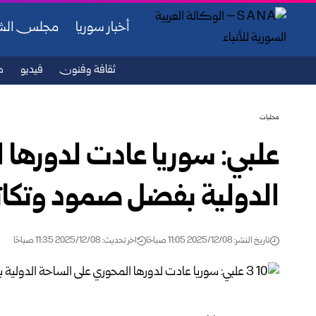
أخبار سوريا
مجلس ال
ثقافة وفنون
فيديو
ص
محليات
علبي: سوريا عادت لدورها 
الدولية بفضل صمود وتكا
تاريخ النشر: 2025/12/08 11:05 صباحًا
اخر تحديث: 2025/12/08 11:35 صباحًا