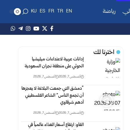
لي
رياضة
KU
ES
FR
TR
EN
اخترنا لك
إدانات عربية لاعتداءات ميليشيا
الحوثي على منطقة نجران السعودية
أغسطس 7, 2026
أغسطس 7, 2026
“دمشق التي جمعت البلاغة لا يعجزها
أن تجمع الناس” الشاعر الفلسطيني
أدهم شرقاوي
أغسطس 7, 2026
أغسطس 7, 2026
الفاو: ارتفاع أسعار الغذاء عالمياً في