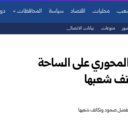
شعب
محليات
اقتصاد
سياسة
المحافظات
دو
ور
منوعات
بيانات الاتصال
المحوري على الساحة
تف شعبها