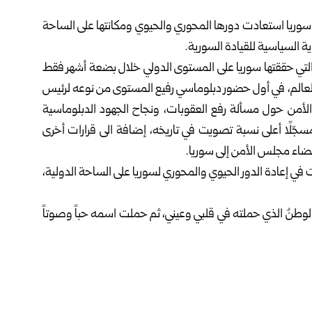
ن سوريا استعادت دورها المحوري والحيوي ومكانتها على الساحة
 السياسية للقيادة السورية.
X) عن الإنجازات الكبيرة التي حققتها سوريا على المستوى الدولي خلال بضعة أشهر فقط
ة العالم، في أول حضور دبلوماسي رفيع المستوى من نوعه لرئيس
أمن حول مسألة رفع العقوبات، ونجاح الجهود الدبلوماسية
سجّلًا أعلى نسبة تصويت في تاريخه، إضافة الى قرارات أخرى
أعضاء مجلس الأمن إلى سوريا.
في إعادة الدور الحيوي والمحوري لسوريا على الساحة الدولية،
ر الوطنٌ الذي حملته في قلبي وعيني، ثم حملت اسمه حباً وصوتاً