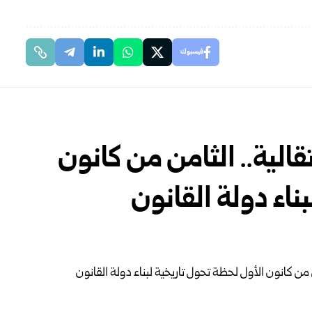
فيسبوك
تقالية.. الثامن من كانون
ناء دولة القانون