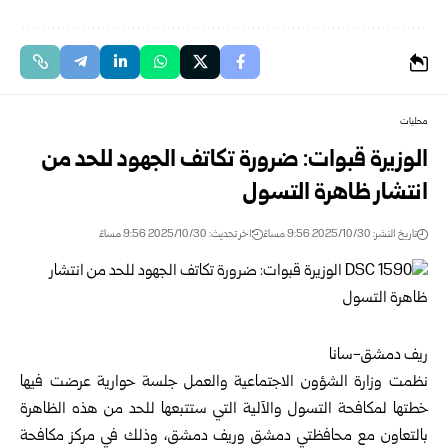
محليات
الوزيرة قبوات: ضرورة تكاتف الجهود للحد من
انتشار ظاهرة التسول
تاريخ النشر: 2025/10/30 9:56 مساءً
اخر تحديث: 2025/10/30 9:56 مساءً
ريف دمشق-سانا
نظمت
وزارة الشؤون الاجتماعية والعمل
جلسة حوارية عرضت فيها
خطتها لمكافحة التسول والآلية التي ستتبعها للحد من هذه الظاهرة
بالتعاون مع محافظتي دمشق وريف دمشق، وذلك في مركز مكافحة