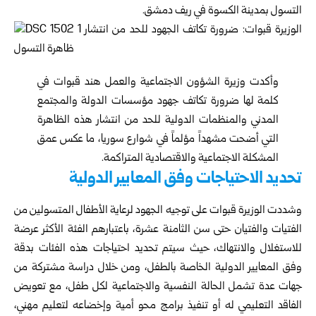
التسول بمدينة الكسوة في ريف دمشق.
وأكدت وزيرة الشؤون الاجتماعية والعمل هند قبوات في
كلمة لها ضرورة تكاتف جهود مؤسسات الدولة والمجتمع
المدني والمنظمات الدولية للحد من انتشار هذه الظاهرة
التي أضحت مشهداً مؤلماً في شوارع سوريا، ما عكس عمق
المشكلة الاجتماعية والاقتصادية المتراكمة.
تحديد الاحتياجات وفق المعايير الدولية
وشددت الوزيرة قبوات على توجيه الجهود لرعاية الأطفال المتسولين من
الفتيات والفتيان حتى سن الثامنة عشرة، باعتبارهم الفئة الأكثر عرضة
للاستغلال والانتهاك، حيث سيتم تحديد احتياجات هذه الفئات بدقة
وفق المعايير الدولية الخاصة بالطفل، ومن خلال دراسة مشتركة من
جهات عدة تشمل الحالة النفسية والاجتماعية لكل طفل، مع تعويض
الفاقد التعليمي له أو تنفيذ برامج محو أمية وإخضاعه لتعليم مهني،