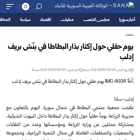
أخبار سوريا
مجلس الشعب
محليات
اقتصاد
سياسة
المحا
محليات
يوم حقلي حول إكثار بذار البطاطا في بنّش بريف
إدلب
تاريخ النشر: 2025/10/30 11:10 مساءً
اخر تحديث: 2025/10/31 12:27 صباحًا
إدلب-سانا
نظّمت جمعية منتجي البطاطا في شمال سوريا، اليوم بالتعاون مع
مديرية الزراعة يوماً حقلياً حول إكثار بذار البطاطا داخل البيوت الشبكية،
بمشاركة ممثلين عن
وزارة الزراعة
ومؤسساتها وعدد من النقابات
والجمعيات والمنظمات العاملة في مجال التنمية الزراعية، ومجموعة