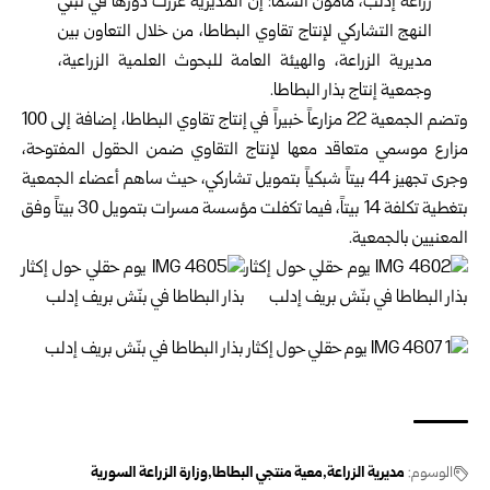
زراعة إدلب، مأمون الشما: إن المديرية عزّزت دورها في تبنّي
النهج التشاركي لإنتاج تقاوي البطاطا، من خلال التعاون بين
مديرية الزراعة، والهيئة العامة للبحوث العلمية الزراعية،
وجمعية إنتاج بذار البطاطا.
وتضم الجمعية 22 مزارعاً خبيراً في إنتاج تقاوي البطاطا، إضافة إلى 100
مزارع موسمي متعاقد معها لإنتاج التقاوي ضمن الحقول المفتوحة،
وجرى تجهيز 44 بيتاً شبكياً بتمويل تشاركي، حيث ساهم أعضاء الجمعية
بتغطية تكلفة 14 بيتاً، فيما تكفلت مؤسسة مسرات بتمويل 30 بيتاً وفق
المعنيين بالجمعية.
الوسوم:
مديرية الزراعة
معية منتجي البطاطا
وزارة الزراعة السورية