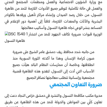
مع وزارة الشؤون الاجتماعية والعمل ومنظمات المجتمع المدني
والعمل في حالة تكاملية لتوفير جميع الأدوات اللازمة للحد من ظاهرة
التسول، من خلال رصد الميدان وإنشاء مراكز تأهيل ورفدها بالكوادر
البشرية والأثاث والمعدات اللازمة، لافتاً إلى أهمية دور الإعلام في
المساعد بنشر الوعي تجاه ظاهرة التسول وأساليب معالجتها.
من جانبه شدد محافظ ريف دمشق عامر الشيخ على ضرورة
صون كرامة الإنسان وهذا ما أكدته الثورة السورية منذ
انطلاقتها، وخاصة أن ممارسات النظام البائد هيّأت جميع
الأسباب التي أدت إلى التسول، لتغدو هذه الظاهرة قضية
مجتمعية وإنسانية تتطلب معالجتها تضافر الجميع.
ضرورة التعاون المجتمعي
مديرة مكتب مكافحة التسول والتشرد في دمشق خزامى النجاد دعت إلى
تعاون كلّي بين المواطن والدولة للحد من هذه الظاهرة عن طريق