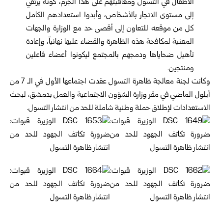
الأطفال في التسول ومعاقبتهم على هذا الجرم، كونه يرتقي
إلى مستوى الاتجار بالأشخاص، وأبدوا استعدادهم الكامل
كل من موقعه للتعاون إلى أقصى حد مع الوزارة والجهات
المعنية لمكافحة هذه الظاهرة والقضاء عليها نهائياً، وإعادة
تأهيل ضحاياها ودمجهم بالمجتمع ليكونوا أعضاء فاعلين
ومنتجين.
وكانت لجنة معالجة ظاهرة التسول عقدت اجتماعها الأول في الـ 7 من
أيلول الماضي في مقر وزارة الشؤون الاجتماعية والعمل بدمشق، لبحث
الاستعدادات لإطلاق حملة وطنية شاملة للحد من انتشار التسول.